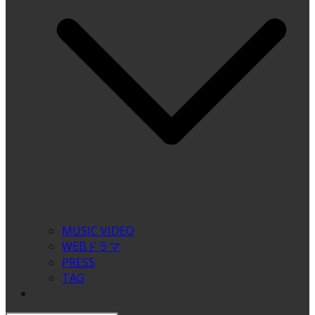
MUSIC VIDEO
WEBドラマ
PRESS
TAG