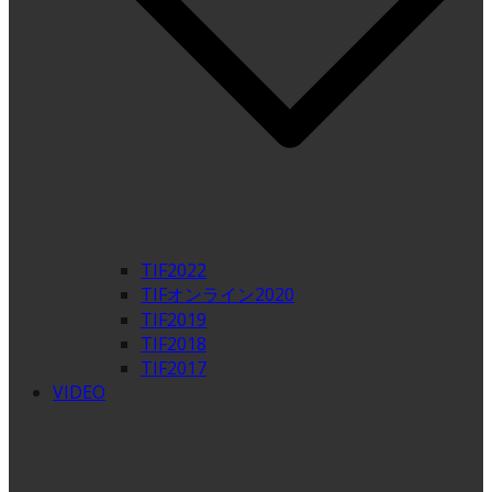
TIF2022
TIFオンライン2020
TIF2019
TIF2018
TIF2017
VIDEO