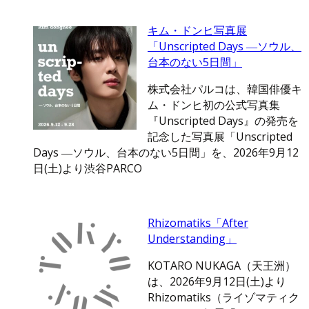
キム・ドンヒ写真展
「Unscripted Days ―ソウル、
台本のない5日間」
株式会社パルコは、韓国俳優キ
ム・ドンヒ初の公式写真集
『Unscripted Days』の発売を
記念した写真展「Unscripted
Days ―ソウル、台本のない5日間」を、2026年9月12
日(土)より渋谷PARCO
Rhizomatiks「After
Understanding」
KOTARO NUKAGA（天王洲）
は、2026年9月12日(土)より
Rhizomatiks（ライゾマティク