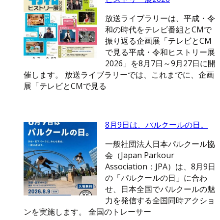
放送ライブラリーは、平成・令
和の時代をテレビ番組とCMで
振り返る企画展「テレビとCM
で見る平成・令和ヒストリー展
2026」を8月7日～9月27日に開
催します。 放送ライブラリーでは、これまでに、企画
展「テレビとCMで見る
8月9日は、パルクールの日。
一般社団法人日本パルクール協
会（Japan Parkour
Association：JPA）は、8月9日
の「パルクールの日」に合わ
せ、日本全国でパルクールの魅
力を発信する全国同時アクショ
ンを実施します。 全国のトレーサー