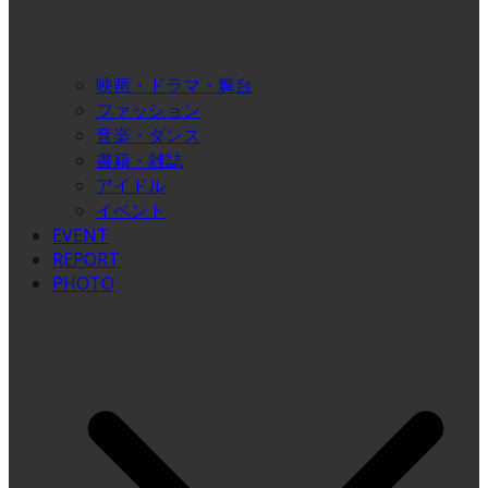
映画・ドラマ・舞台
ファッション
音楽・ダンス
書籍・雑誌
アイドル
イベント
EVENT
REPORT
PHOTO