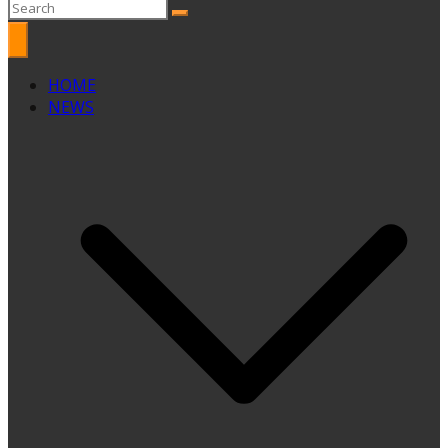
HOME
NEWS