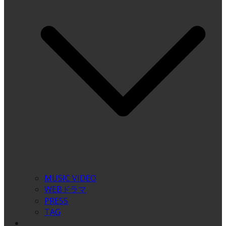
MUSIC VIDEO
WEBドラマ
PRESS
TAG