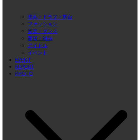
映画・ドラマ・舞台
ファッション
音楽・ダンス
書籍・雑誌
アイドル
イベント
EVENT
REPORT
PHOTO