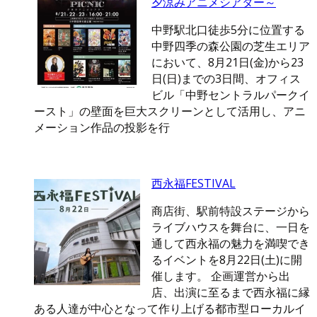
夕涼みアニメシアター～
中野駅北口徒歩5分に位置する
中野四季の森公園の芝生エリア
において、8月21日(金)から23
日(日)までの3日間、オフィス
ビル「中野セントラルパークイ
ースト」の壁面を巨大スクリーンとして活用し、アニ
メーション作品の投影を行
西永福FESTIVAL
商店街、駅前特設ステージから
ライブハウスを舞台に、一日を
通して西永福の魅力を満喫でき
るイベントを8月22日(土)に開
催します。 企画運営から出
店、出演に至るまで西永福に縁
ある人達が中心となって作り上げる都市型ローカルイ