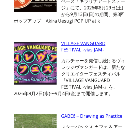
ペース「キラリナアートステー
ジ」にて、2026年8月29日(土)
から9月13日(日)の期間、第3回
ポップアップ「Akira Uesugi POP UP at k
VILLAGE VANGUARD
FESTIVAL -vias JAM-
カルチャーを発信し続けるヴィ
レッジヴァンガードは、新たな
クリエイターフェスティバル
『VILLAGE VANGUARD
FESTIVAL -vias JAM-』を、
2026年9月2日(水)〜9月4日(金)まで開催します。
GABE6 ‒ Drawing as Practice
スターバックス カフェ & アー