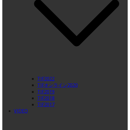
TIF2022
TIFオンライン2020
TIF2019
TIF2018
TIF2017
VIDEO