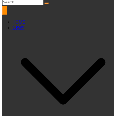
HOME
NEWS