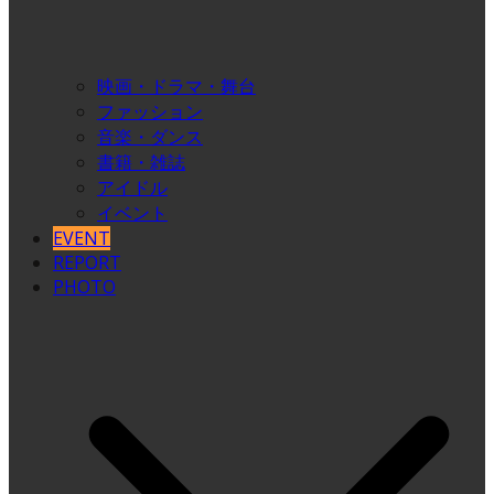
映画・ドラマ・舞台
ファッション
音楽・ダンス
書籍・雑誌
アイドル
イベント
EVENT
REPORT
PHOTO