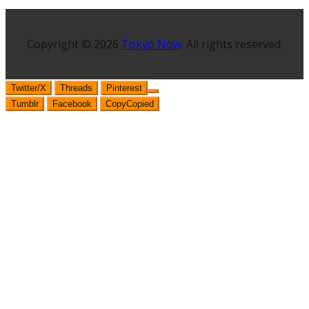
Copyright © 2026
Tokyo Now
. All rights reserved.
Twitter/X
Threads
Pinterest
Tumblr
Facebook
Copy
Copied