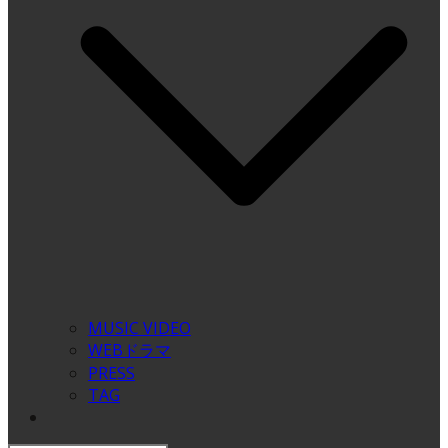
MUSIC VIDEO
WEBドラマ
PRESS
TAG