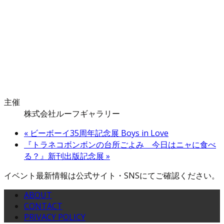
主催
株式会社ルーフギャラリー
«
ビーボーイ35周年記念展 Boys in Love
『トラネコボンボンの台所ごよみ 今日はニャに食べ
る？』新刊出版記念展
»
イベント最新情報は公式サイト・SNSにてご確認ください。
ABOUT
CONTACT
PRIVACY POLICY