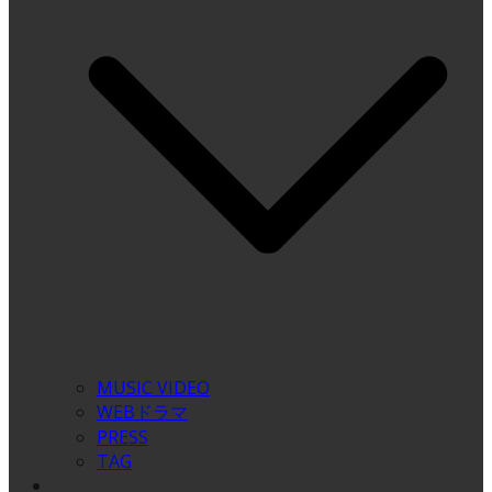
MUSIC VIDEO
WEBドラマ
PRESS
TAG