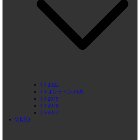
TIF2022
TIFオンライン2020
TIF2019
TIF2018
TIF2017
VIDEO