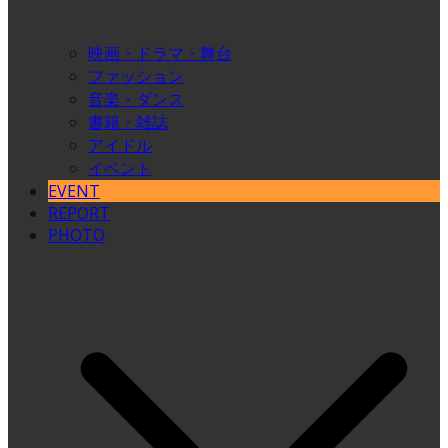
映画・ドラマ・舞台
ファッション
音楽・ダンス
書籍・雑誌
アイドル
イベント
EVENT
REPORT
PHOTO