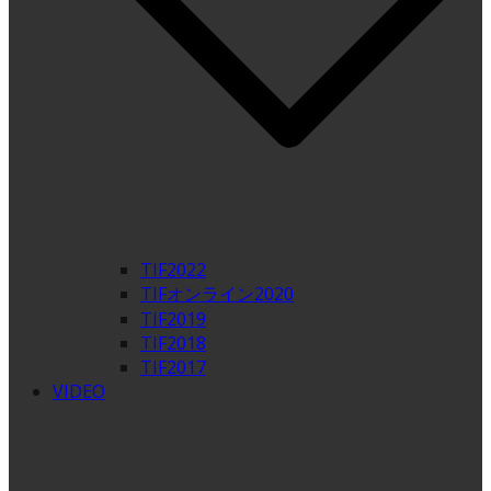
TIF2022
TIFオンライン2020
TIF2019
TIF2018
TIF2017
VIDEO