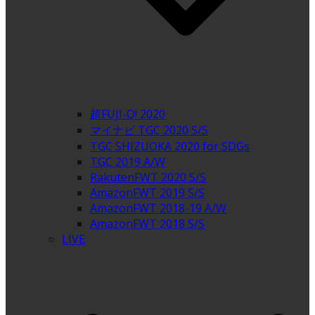
超FUJI-Q! 2020
マイナビ TGC 2020 S/S
TGC SHIZUOKA 2020 for SDGs
TGC 2019 A/W
RakutenFWT 2020 S/S
AmazonFWT 2019 S/S
AmazonFWT 2018-19 A/W
AmazonFWT 2018 S/S
LIVE