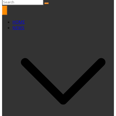
HOME
NEWS