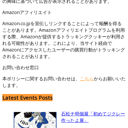
の興味に基づいて広告が表示されることがあります。
Amazonアフィリエイト
Amazon.co.jpを宣伝しリンクすることによって報酬を得る
ことがあります。Amazonアフィリエイトプログラムを利用
する際、Amazonが提供するトラッキングクッキーが利用さ
れる可能性があります。これにより、当サイト経由で
Amazonにアクセスしたユーザーの購買行動がトラッキング
されることがあります。
お問い合わせ窓口
本ポリシーに関するお問い合わせは、
こちら
からお願いいた
します。
Latest Events Posts
石松チ明個展「初めてジクレー
作ったよ展」