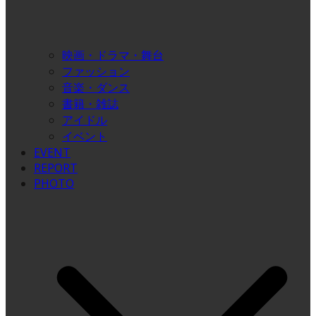
映画・ドラマ・舞台
ファッション
音楽・ダンス
書籍・雑誌
アイドル
イベント
EVENT
REPORT
PHOTO