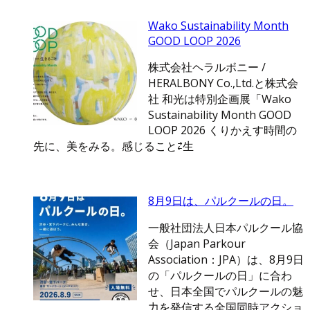
Wako Sustainability Month
GOOD LOOP 2026
株式会社ヘラルボニー /
HERALBONY Co.,Ltd.と株式会
社 和光は特別企画展「Wako
Sustainability Month GOOD
LOOP 2026 くりかえす時間の
先に、美をみる。感じること⇄生
8月9日は、パルクールの日。
一般社団法人日本パルクール協
会（Japan Parkour
Association：JPA）は、8月9日
の「パルクールの日」に合わ
せ、日本全国でパルクールの魅
力を発信する全国同時アクショ