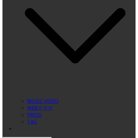
MUSIC VIDEO
WEBドラマ
PRESS
TAG