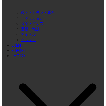
映画・ドラマ・舞台
ファッション
音楽・ダンス
書籍・雑誌
アイドル
イベント
EVENT
REPORT
PHOTO