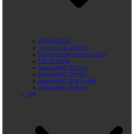
超FUJI-Q! 2020
マイナビ TGC 2020 S/S
TGC SHIZUOKA 2020 for SDGs
TGC 2019 A/W
RakutenFWT 2020 S/S
AmazonFWT 2019 S/S
AmazonFWT 2018-19 A/W
AmazonFWT 2018 S/S
LIVE