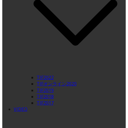
TIF2022
TIFオンライン2020
TIF2019
TIF2018
TIF2017
VIDEO