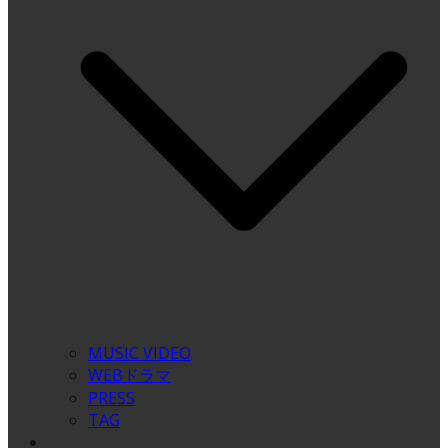
MUSIC VIDEO
WEBドラマ
PRESS
TAG