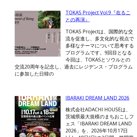
TOKAS Project Vol.9『在るこ
との再演』
TOKAS Projectは、国際的な交
流を促進し、多文化的な視点で
多様なテーマについて思考する
プログラムです。9回目となる
今回は、TOKASとソウルとの
交流20周年を記念し、過去にレジデンス・プログラム
に参加した日韓の
IBARAKI DREAM LAND 2026
株式会社ADACHI HOUSEは、
茨城県最大規模のまちおこしフ
ェス「IBARAKI DREAM LAND
2026」を、2026年10月17日