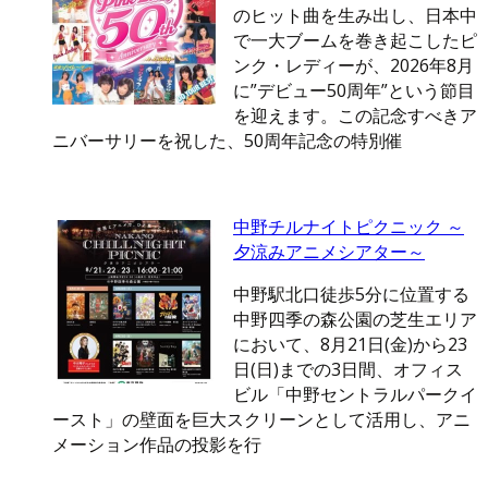
のヒット曲を生み出し、日本中
で一大ブームを巻き起こしたピ
ンク・レディーが、2026年8月
に”デビュー50周年”という節目
を迎えます。この記念すべきア
ニバーサリーを祝した、50周年記念の特別催
中野チルナイトピクニック ～
夕涼みアニメシアター～
中野駅北口徒歩5分に位置する
中野四季の森公園の芝生エリア
において、8月21日(金)から23
日(日)までの3日間、オフィス
ビル「中野セントラルパークイ
ースト」の壁面を巨大スクリーンとして活用し、アニ
メーション作品の投影を行