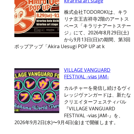
kirarina art stage
株式会社TODOROKIは、キラ
リナ京王吉祥寺2階のアートス
ペース「キラリナアートステー
ジ」にて、2026年8月29日(土)
から9月13日(日)の期間、第3回
ポップアップ「Akira Uesugi POP UP at k
VILLAGE VANGUARD
FESTIVAL -vias JAM-
カルチャーを発信し続けるヴィ
レッジヴァンガードは、新たな
クリエイターフェスティバル
『VILLAGE VANGUARD
FESTIVAL -vias JAM-』を、
2026年9月2日(水)〜9月4日(金)まで開催します。