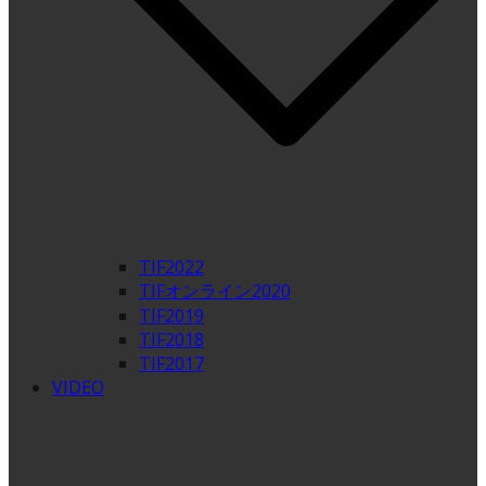
TIF2022
TIFオンライン2020
TIF2019
TIF2018
TIF2017
VIDEO