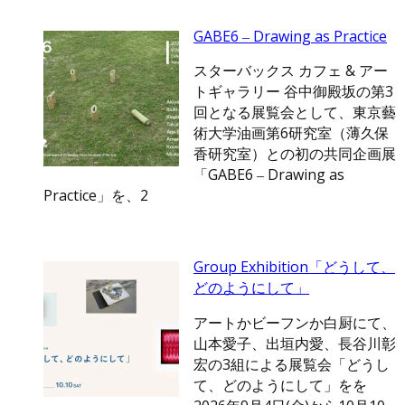
GABE6 ‒ Drawing as Practice
スターバックス カフェ & アー
トギャラリー 谷中御殿坂の第3
回となる展覧会として、東京藝
術大学油画第6研究室（薄久保
香研究室）との初の共同企画展
「GABE6 ‒ Drawing as
Practice」を、2
Group Exhibition「どうして、
どのようにして」
アートかビーフンか白厨にて、
山本愛子、出垣内愛、長谷川彰
宏の3組による展覧会「どうし
て、どのようにして」をを