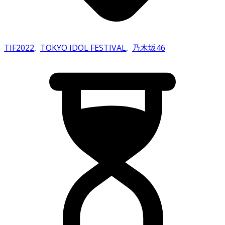
TIF2022
,
TOKYO IDOL FESTIVAL
,
乃木坂46