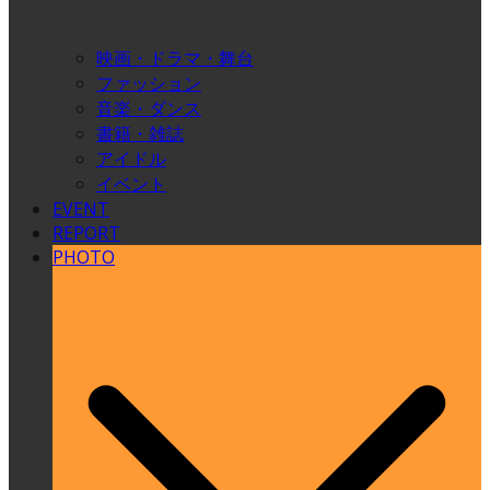
映画・ドラマ・舞台
ファッション
音楽・ダンス
書籍・雑誌
アイドル
イベント
EVENT
REPORT
PHOTO