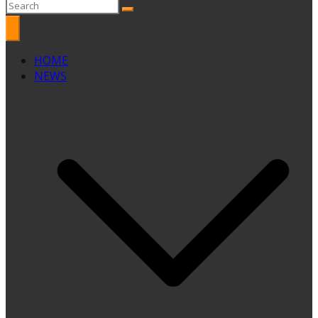
HOME
NEWS