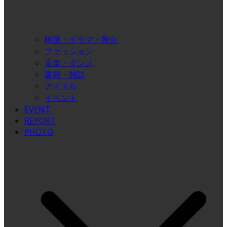
映画・ドラマ・舞台
ファッション
音楽・ダンス
書籍・雑誌
アイドル
イベント
EVENT
REPORT
PHOTO