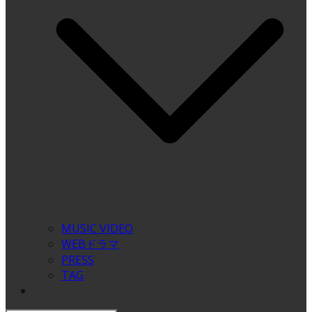
MUSIC VIDEO
WEBドラマ
PRESS
TAG