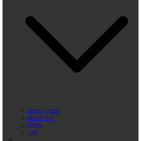
MUSIC VIDEO
WEBドラマ
PRESS
TAG