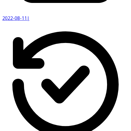
2022-08-11
|