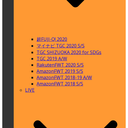
超FUJI-Q! 2020
マイナビ TGC 2020 S/S
TGC SHIZUOKA 2020 for SDGs
TGC 2019 A/W
RakutenFWT 2020 S/S
AmazonFWT 2019 S/S
AmazonFWT 2018-19 A/W
AmazonFWT 2018 S/S
LIVE