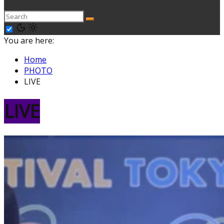
You are here:
Home
PHOTO
LIVE
LIVE