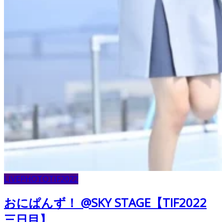
LIVE
PHOTO
TIF2022
おにぱんず！ @SKY STAGE【TIF2022
三日目】