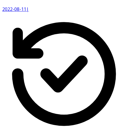
2022-08-11
|