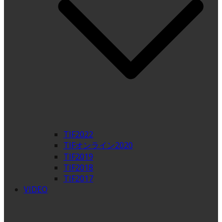
TIF2022
TIFオンライン2020
TIF2019
TIF2018
TIF2017
VIDEO