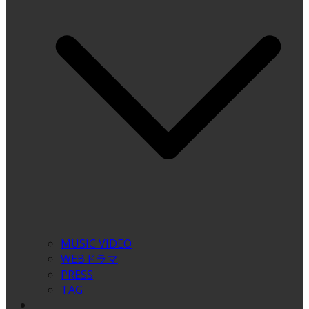
MUSIC VIDEO
WEBドラマ
PRESS
TAG