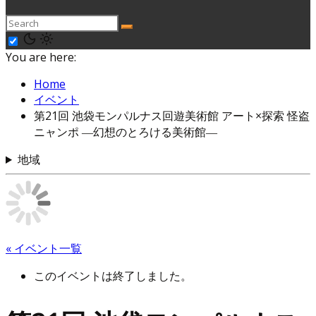
You are here:
Home
イベント
第21回 池袋モンパルナス回遊美術館 アート×探索 怪盗
ニャンポ ―幻想のとろける美術館―
地域
« イベント一覧
このイベントは終了しました。