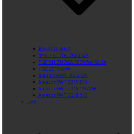
超FUJI-Q! 2020
マイナビ TGC 2020 S/S
TGC SHIZUOKA 2020 for SDGs
TGC 2019 A/W
RakutenFWT 2020 S/S
AmazonFWT 2019 S/S
AmazonFWT 2018-19 A/W
AmazonFWT 2018 S/S
LIVE