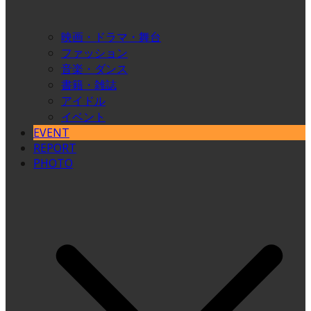
映画・ドラマ・舞台
ファッション
音楽・ダンス
書籍・雑誌
アイドル
イベント
EVENT
REPORT
PHOTO