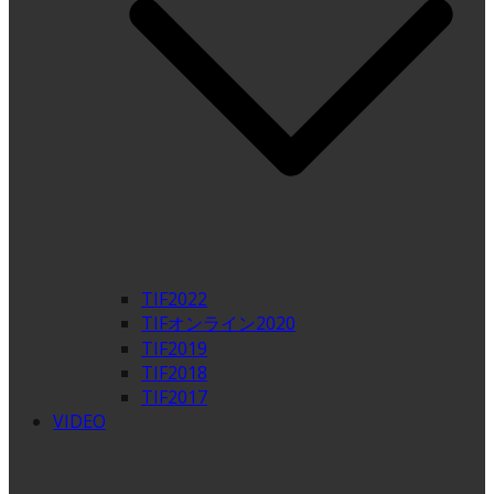
TIF2022
TIFオンライン2020
TIF2019
TIF2018
TIF2017
VIDEO