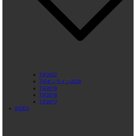
TIF2022
TIFオンライン2020
TIF2019
TIF2018
TIF2017
VIDEO