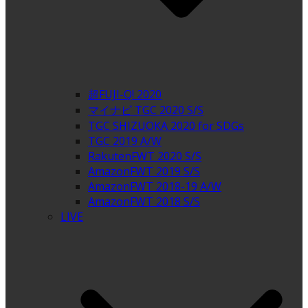
超FUJI-Q! 2020
マイナビ TGC 2020 S/S
TGC SHIZUOKA 2020 for SDGs
TGC 2019 A/W
RakutenFWT 2020 S/S
AmazonFWT 2019 S/S
AmazonFWT 2018-19 A/W
AmazonFWT 2018 S/S
LIVE