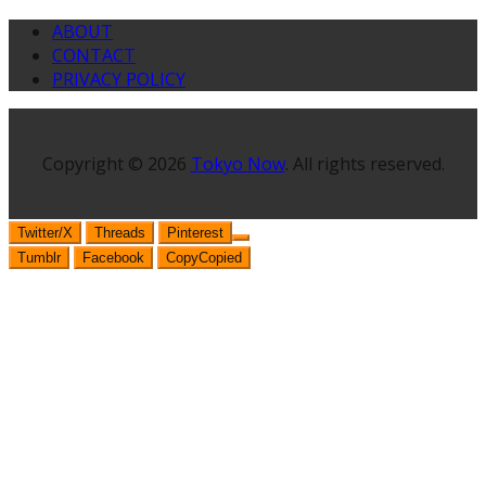
ABOUT
CONTACT
PRIVACY POLICY
Copyright © 2026
Tokyo Now
. All rights reserved.
Twitter/X
Threads
Pinterest
Tumblr
Facebook
Copy
Copied