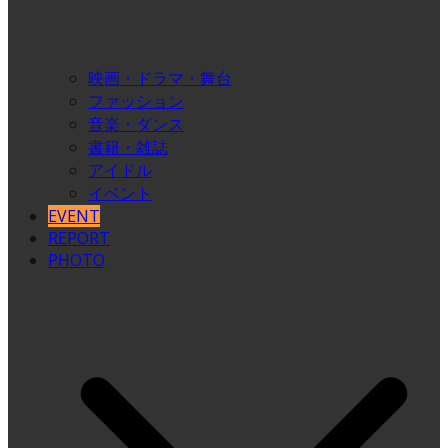
映画・ドラマ・舞台
ファッション
音楽・ダンス
書籍・雑誌
アイドル
イベント
EVENT
REPORT
PHOTO