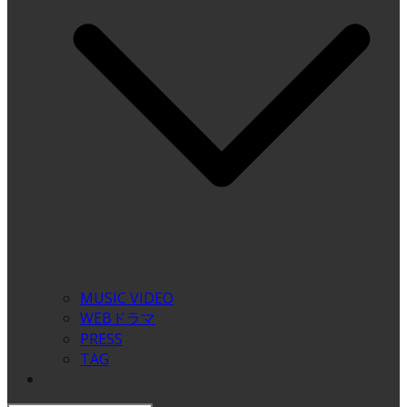
MUSIC VIDEO
WEBドラマ
PRESS
TAG