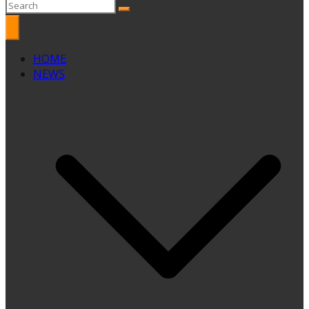
HOME
NEWS