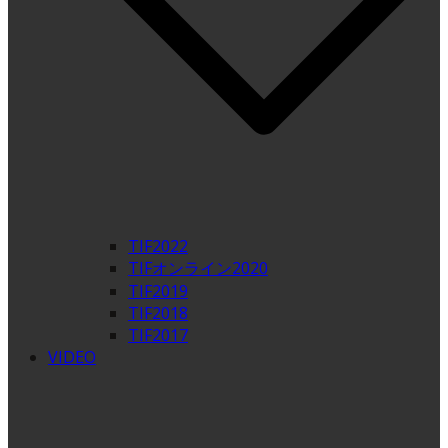
TIF2022
TIFオンライン2020
TIF2019
TIF2018
TIF2017
VIDEO