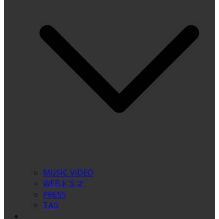
MUSIC VIDEO
WEBドラマ
PRESS
TAG