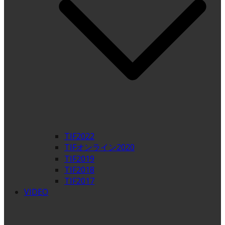
TIF2022
TIFオンライン2020
TIF2019
TIF2018
TIF2017
VIDEO