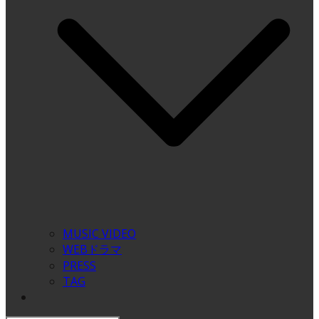
MUSIC VIDEO
WEBドラマ
PRESS
TAG