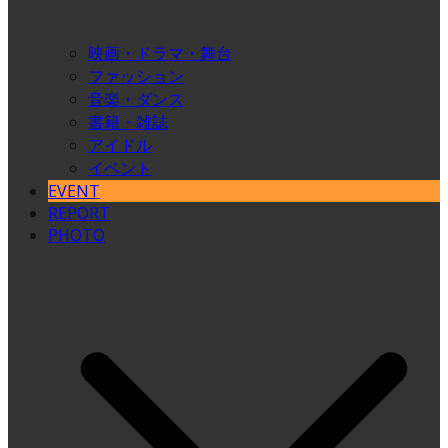
映画・ドラマ・舞台
ファッション
音楽・ダンス
書籍・雑誌
アイドル
イベント
EVENT
REPORT
PHOTO