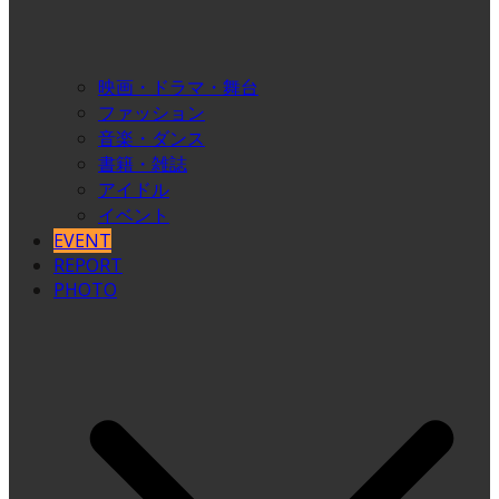
映画・ドラマ・舞台
ファッション
音楽・ダンス
書籍・雑誌
アイドル
イベント
EVENT
REPORT
PHOTO