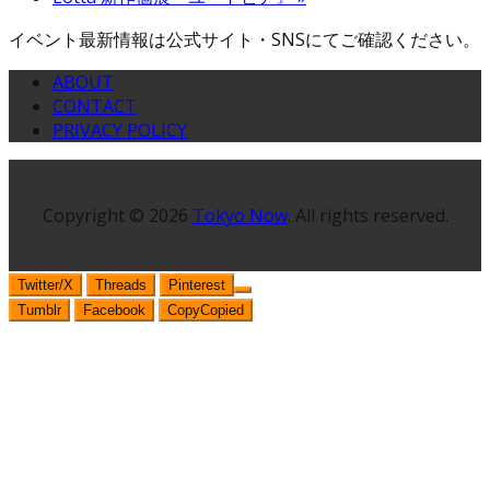
イベント最新情報は公式サイト・SNSにてご確認ください。
ABOUT
CONTACT
PRIVACY POLICY
Copyright © 2026
Tokyo Now
. All rights reserved.
Twitter/X
Threads
Pinterest
Tumblr
Facebook
Copy
Copied