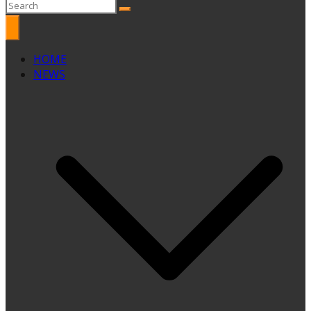
HOME
NEWS