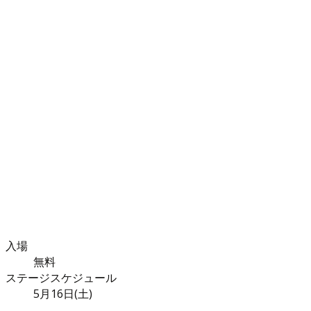
入場
無料
ステージスケジュール
5月16日(土)