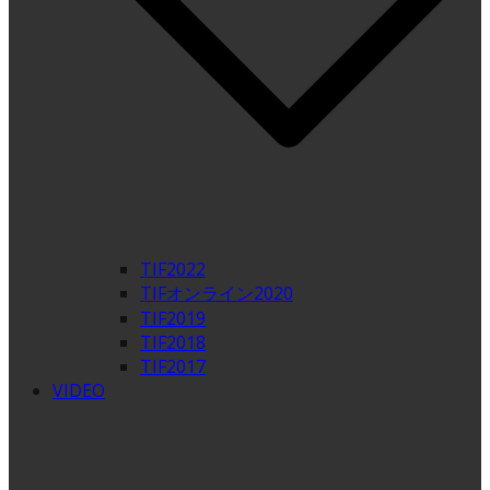
TIF2022
TIFオンライン2020
TIF2019
TIF2018
TIF2017
VIDEO