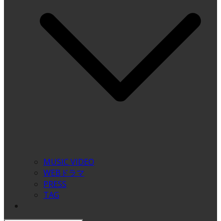
MUSIC VIDEO
WEBドラマ
PRESS
TAG