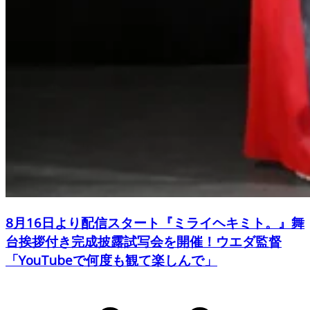
8月16日より配信スタート『ミライヘキミト。』舞
台挨拶付き完成披露試写会を開催！ウエダ監督
「YouTubeで何度も観て楽しんで」