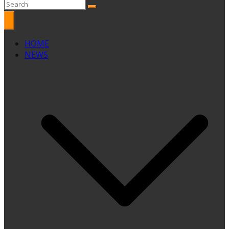
HOME
NEWS