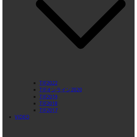
TIF2022
TIFオンライン2020
TIF2019
TIF2018
TIF2017
VIDEO