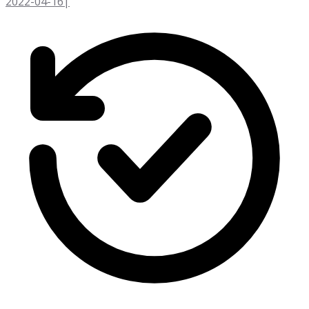
2022-04-16
|