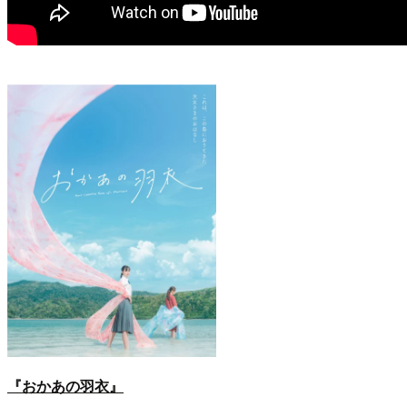
『おかあの羽衣』