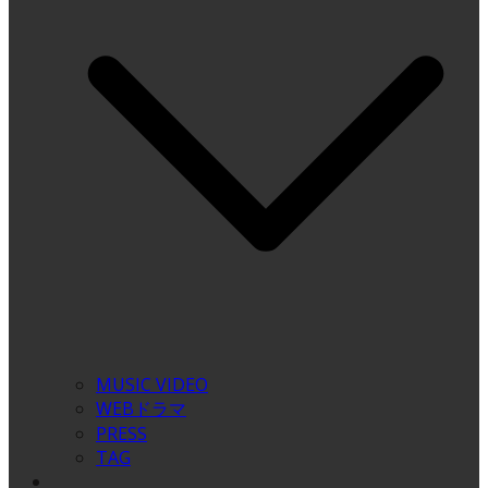
MUSIC VIDEO
WEBドラマ
PRESS
TAG