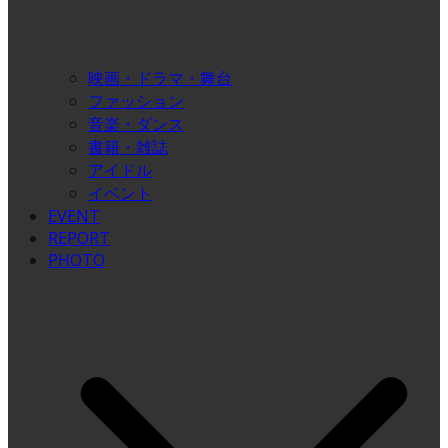
映画・ドラマ・舞台
ファッション
音楽・ダンス
書籍・雑誌
アイドル
イベント
EVENT
REPORT
PHOTO