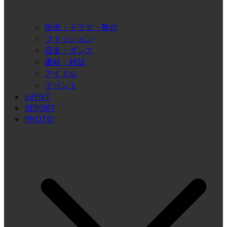
映画・ドラマ・舞台
ファッション
音楽・ダンス
書籍・雑誌
アイドル
イベント
EVENT
REPORT
PHOTO