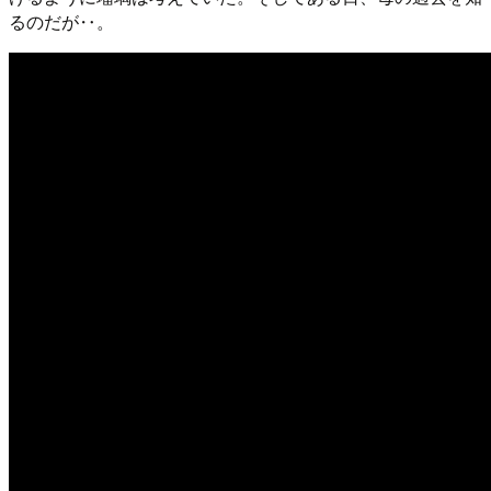
るのだが‥。