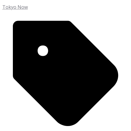
Tokyo Now