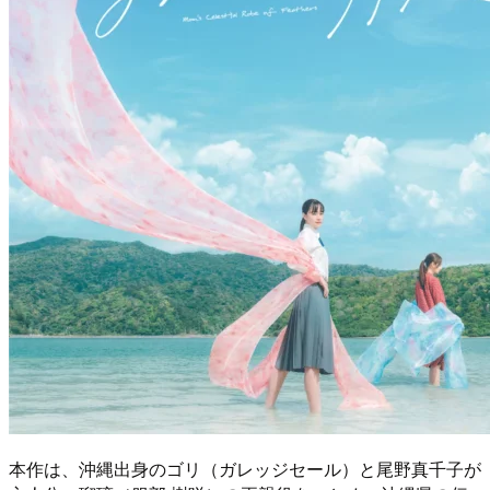
本作は、沖縄出身のゴリ（ガレッジセール）と尾野真千子が