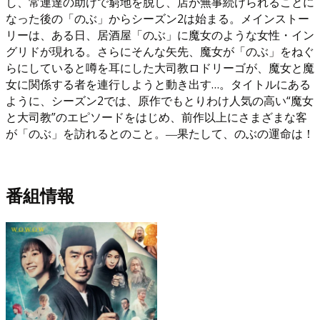
し、常連達の助けで窮地を脱し、店が無事続けられることに
なった後の「のぶ」からシーズン2は始まる。メインストー
リーは、ある日、居酒屋「のぶ」に魔女のような女性・イン
グリドが現れる。さらにそんな矢先、魔女が「のぶ」をねぐ
らにしていると噂を耳にした大司教ロドリーゴが、魔女と魔
女に関係する者を連行しようと動き出す…。タイトルにある
ように、シーズン2では、原作でもとりわけ人気の高い“魔女
と大司教”のエピソードをはじめ、前作以上にさまざまな客
が「のぶ」を訪れるとのこと。―果たして、のぶの運命は！
番組情報