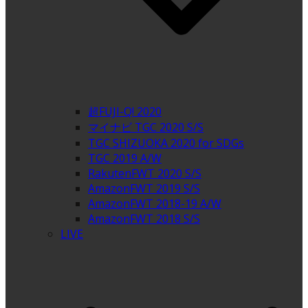
超FUJI-Q! 2020
マイナビ TGC 2020 S/S
TGC SHIZUOKA 2020 for SDGs
TGC 2019 A/W
RakutenFWT 2020 S/S
AmazonFWT 2019 S/S
AmazonFWT 2018-19 A/W
AmazonFWT 2018 S/S
LIVE