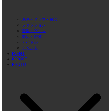
映画・ドラマ・舞台
ファッション
音楽・ダンス
書籍・雑誌
アイドル
イベント
EVENT
REPORT
PHOTO