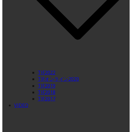
TIF2022
TIFオンライン2020
TIF2019
TIF2018
TIF2017
VIDEO