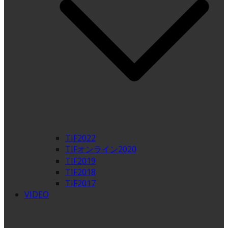
TIF2022
TIFオンライン2020
TIF2019
TIF2018
TIF2017
VIDEO