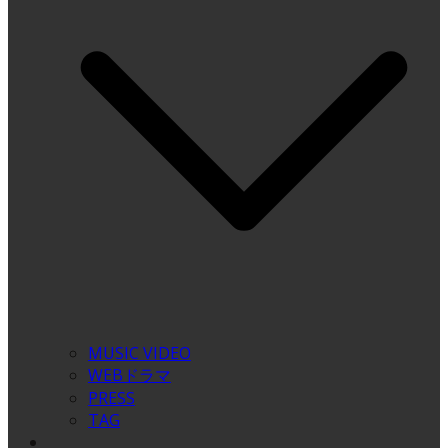
MUSIC VIDEO
WEBドラマ
PRESS
TAG