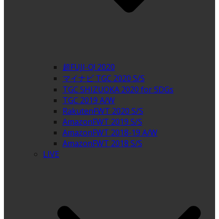
超FUJI-Q! 2020
マイナビ TGC 2020 S/S
TGC SHIZUOKA 2020 for SDGs
TGC 2019 A/W
RakutenFWT 2020 S/S
AmazonFWT 2019 S/S
AmazonFWT 2018-19 A/W
AmazonFWT 2018 S/S
LIVE