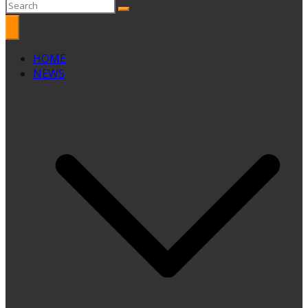
HOME
NEWS