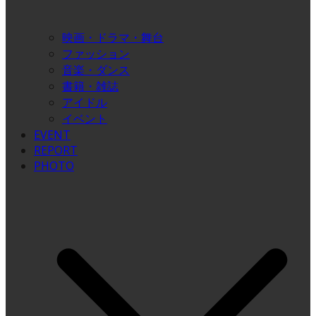
映画・ドラマ・舞台
ファッション
音楽・ダンス
書籍・雑誌
アイドル
イベント
EVENT
REPORT
PHOTO