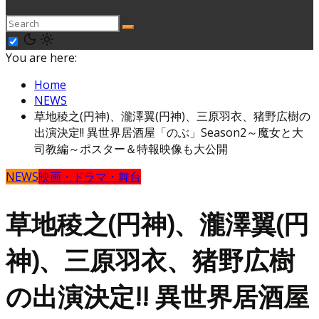
You are here:
Home
NEWS
草地稜之(円神)、瀧澤翼(円神)、三原羽衣、猪野広樹の
出演決定!! 異世界居酒屋「のぶ」Season2～魔女と大
司教編～ポスター＆特報映像も大公開
NEWS
映画・ドラマ・舞台
草地稜之(円神)、瀧澤翼(円
神)、三原羽衣、猪野広樹
の出演決定!! 異世界居酒屋