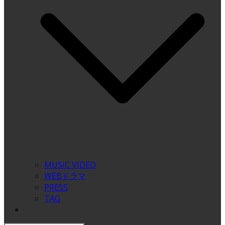
MUSIC VIDEO
WEBドラマ
PRESS
TAG