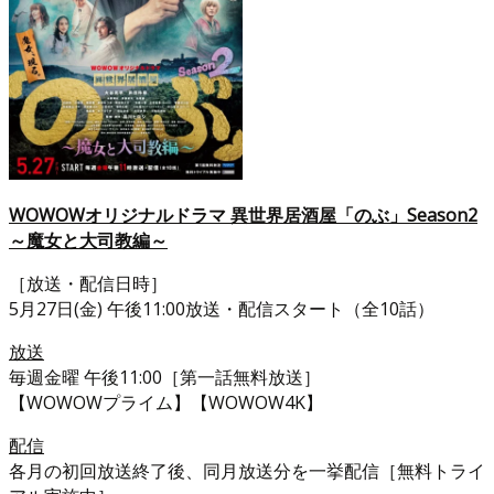
WOWOWオリジナルドラマ 異世界居酒屋「のぶ」Season2
～魔女と大司教編～
［放送・配信日時］
5月27日(金) 午後11:00放送・配信スタート（全10話）
放送
毎週金曜 午後11:00［第一話無料放送］
【WOWOWプライム】【WOWOW4K】
配信
各月の初回放送終了後、同月放送分を一挙配信［無料トライ