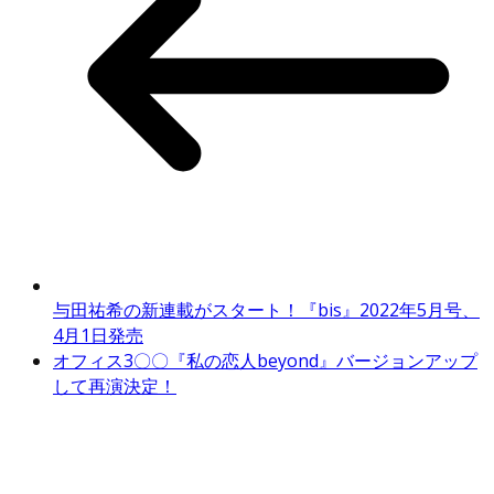
与田祐希の新連載がスタート！『bis』2022年5月号、
4月1日発売
オフィス3〇〇『私の恋人beyond』バージョンアップ
して再演決定！