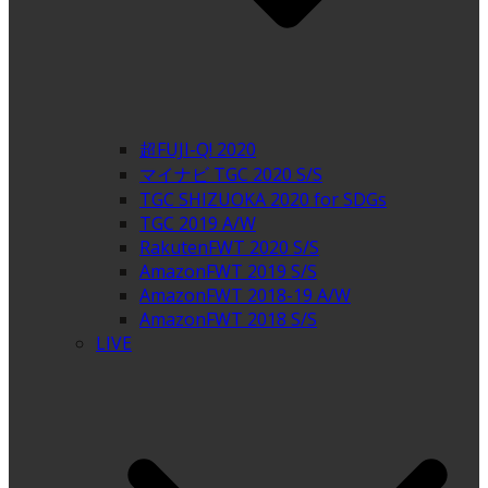
超FUJI-Q! 2020
マイナビ TGC 2020 S/S
TGC SHIZUOKA 2020 for SDGs
TGC 2019 A/W
RakutenFWT 2020 S/S
AmazonFWT 2019 S/S
AmazonFWT 2018-19 A/W
AmazonFWT 2018 S/S
LIVE