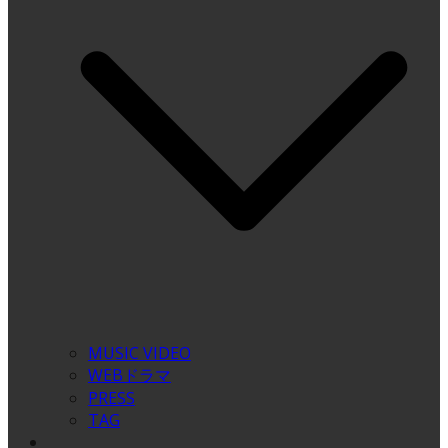
MUSIC VIDEO
WEBドラマ
PRESS
TAG