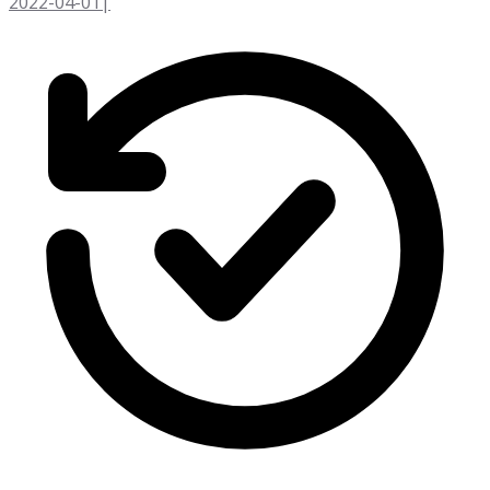
2022-04-01
|