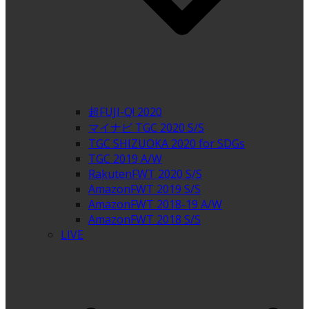
超FUJI-Q! 2020
マイナビ TGC 2020 S/S
TGC SHIZUOKA 2020 for SDGs
TGC 2019 A/W
RakutenFWT 2020 S/S
AmazonFWT 2019 S/S
AmazonFWT 2018-19 A/W
AmazonFWT 2018 S/S
LIVE