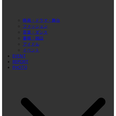
映画・ドラマ・舞台
ファッション
音楽・ダンス
書籍・雑誌
アイドル
イベント
EVENT
REPORT
PHOTO