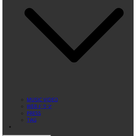
MUSIC VIDEO
WEBドラマ
PRESS
TAG