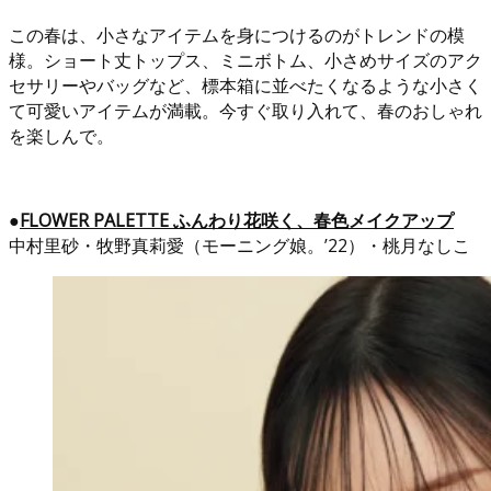
この春は、小さなアイテムを身につけるのがトレンドの模
様。ショート丈トップス、ミニボトム、小さめサイズのアク
セサリーやバッグなど、標本箱に並べたくなるような小さく
て可愛いアイテムが満載。今すぐ取り入れて、春のおしゃれ
を楽しんで。
●
FLOWER PALETTE ふんわり花咲く、春色メイクアップ
中村里砂・牧野真莉愛（モーニング娘。’22）・桃月なしこ