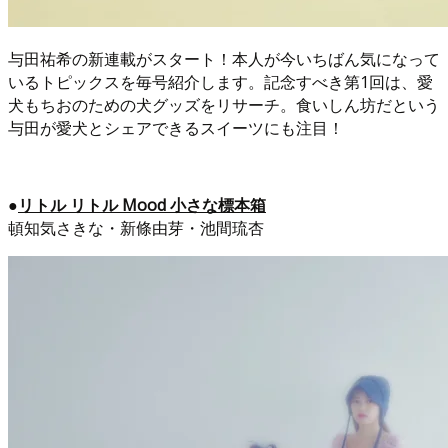
与田祐希の新連載がスタート！本人が今いちばん気になって
いるトピックスを毎号紹介します。記念すべき第1回は、愛
犬もちおのための犬グッズをリサーチ。食いしん坊だという
与田が愛犬とシェアできるスイーツにも注目！
●
リトル リトル Mood 小さな標本箱
頓知気さきな・新條由芽・池間琉杏