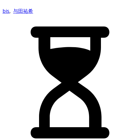
bis
,
与田祐希