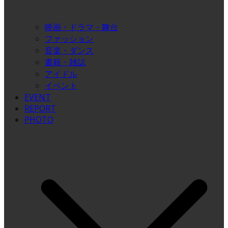
映画・ドラマ・舞台
ファッション
音楽・ダンス
書籍・雑誌
アイドル
イベント
EVENT
REPORT
PHOTO