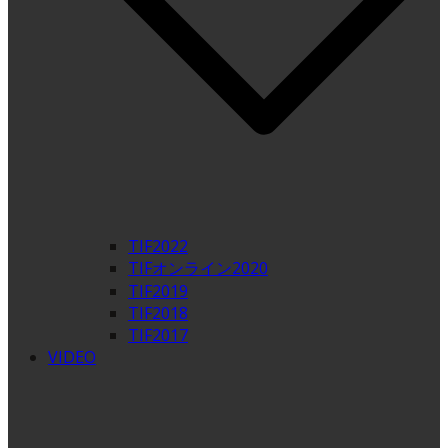
TIF2022
TIFオンライン2020
TIF2019
TIF2018
TIF2017
VIDEO