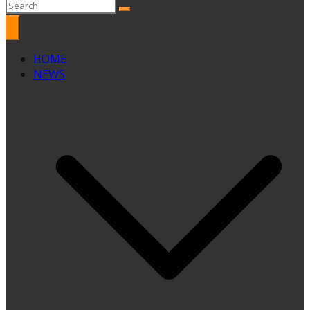
HOME
NEWS