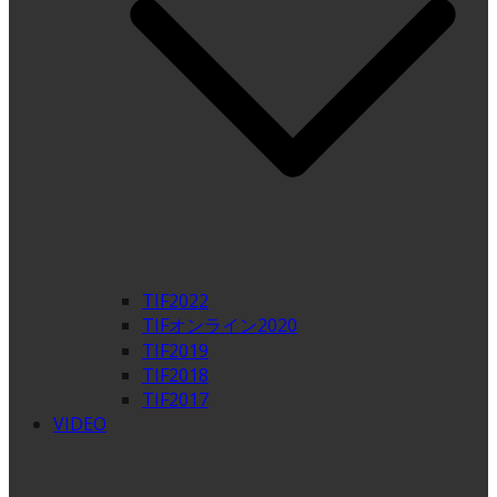
TIF2022
TIFオンライン2020
TIF2019
TIF2018
TIF2017
VIDEO