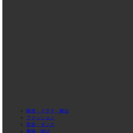
映画・ドラマ・舞台
ファッション
音楽・ダンス
書籍・雑誌