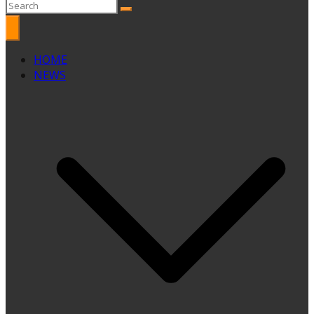
HOME
NEWS