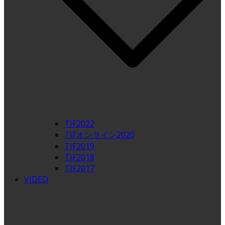
TIF2022
TIFオンライン2020
TIF2019
TIF2018
TIF2017
VIDEO