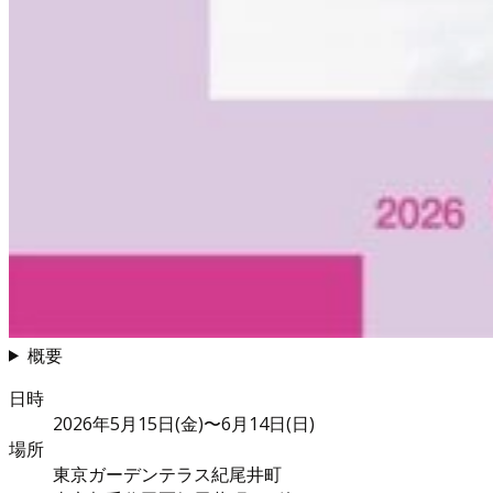
概要
日時
2026年5月15日(金)〜6月14日(日)
場所
東京ガーデンテラス紀尾井町