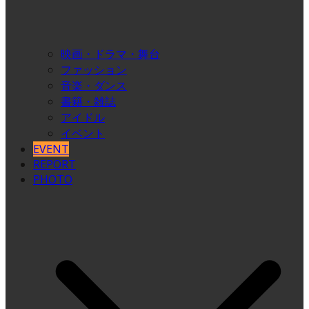
映画・ドラマ・舞台
ファッション
音楽・ダンス
書籍・雑誌
アイドル
イベント
EVENT
REPORT
PHOTO