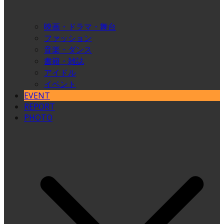
映画・ドラマ・舞台
ファッション
音楽・ダンス
書籍・雑誌
アイドル
イベント
EVENT
REPORT
PHOTO