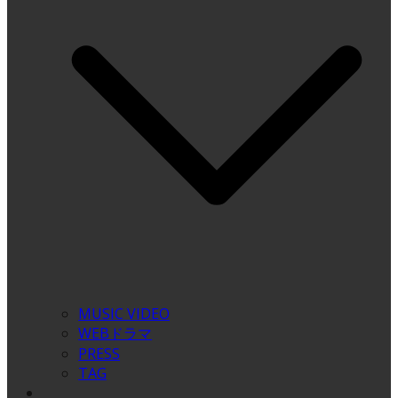
MUSIC VIDEO
WEBドラマ
PRESS
TAG