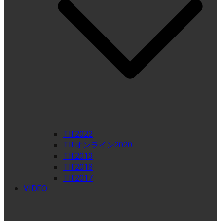
TIF2022
TIFオンライン2020
TIF2019
TIF2018
TIF2017
VIDEO