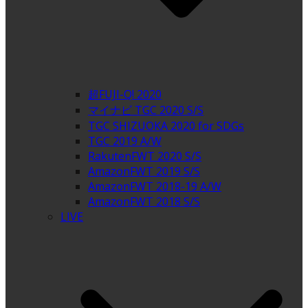
超FUJI-Q! 2020
マイナビ TGC 2020 S/S
TGC SHIZUOKA 2020 for SDGs
TGC 2019 A/W
RakutenFWT 2020 S/S
AmazonFWT 2019 S/S
AmazonFWT 2018-19 A/W
AmazonFWT 2018 S/S
LIVE