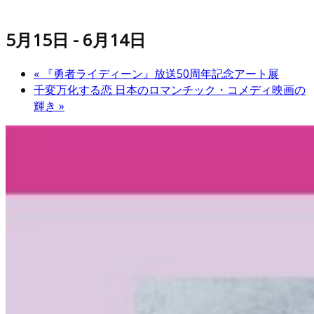
5月15日
-
6月14日
«
『勇者ライディーン』放送50周年記念アート展
千変万化する恋 日本のロマンチック・コメディ映画の
輝き
»