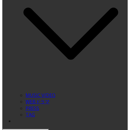
MUSIC VIDEO
WEBドラマ
PRESS
TAG