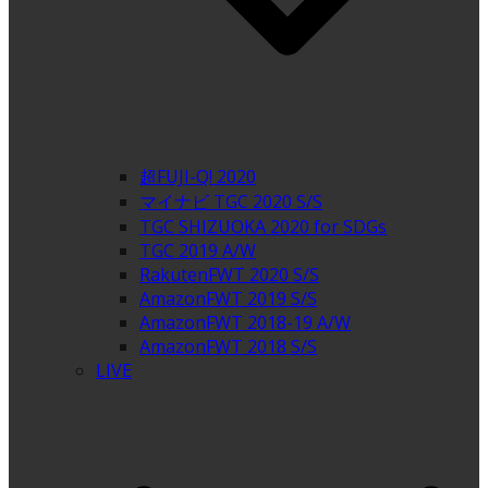
超FUJI-Q! 2020
マイナビ TGC 2020 S/S
TGC SHIZUOKA 2020 for SDGs
TGC 2019 A/W
RakutenFWT 2020 S/S
AmazonFWT 2019 S/S
AmazonFWT 2018-19 A/W
AmazonFWT 2018 S/S
LIVE