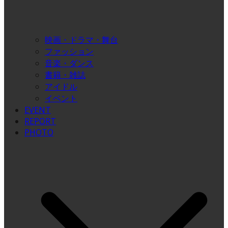
映画・ドラマ・舞台
ファッション
音楽・ダンス
書籍・雑誌
アイドル
イベント
EVENT
REPORT
PHOTO