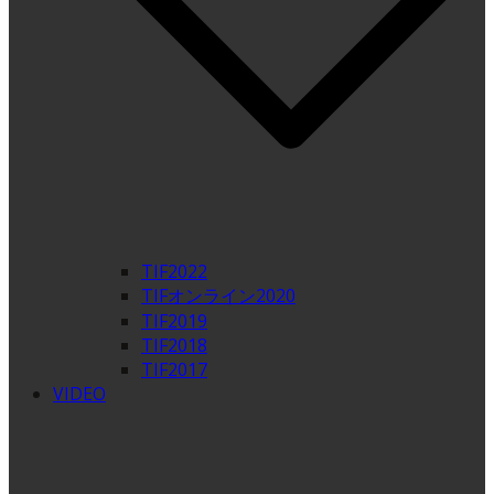
TIF2022
TIFオンライン2020
TIF2019
TIF2018
TIF2017
VIDEO