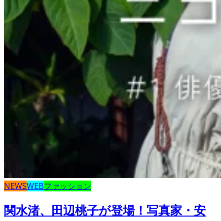
NEWS
WEB
ファッション
関水渚、田辺桃子が登場！写真家・安