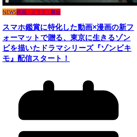
NEWS
映画・ドラマ・舞台
スマホ鑑賞に特化した動画×漫画の新フ
ォーマットで贈る、東京に生きるゾン
ビを描いたドラマシリーズ『ゾンビキ
モ』配信スタート！