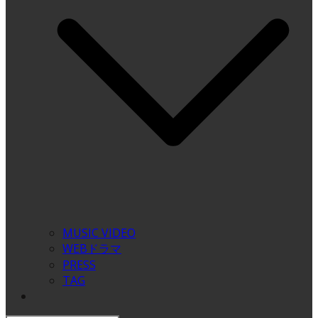
MUSIC VIDEO
WEBドラマ
PRESS
TAG