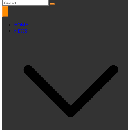
HOME
NEWS