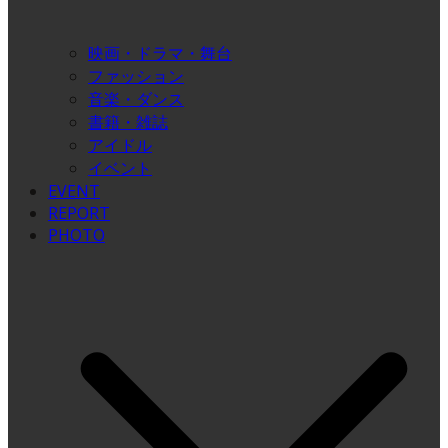
映画・ドラマ・舞台
ファッション
音楽・ダンス
書籍・雑誌
アイドル
イベント
EVENT
REPORT
PHOTO