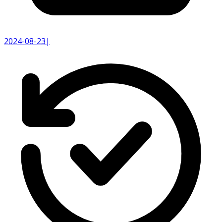
2024-08-23
|