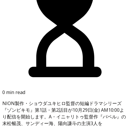
0 min read
NION製作・ショウダユキヒロ監督の短編ドラマシリーズ
『ゾンビキモ』第1話・第2話目が10月29日(金) AM10:00よ
り配信を開始します。A・イニャリトゥ監督作『バベル』の
末松暢茂、サンディー海、陽向謙斗の主演3人を