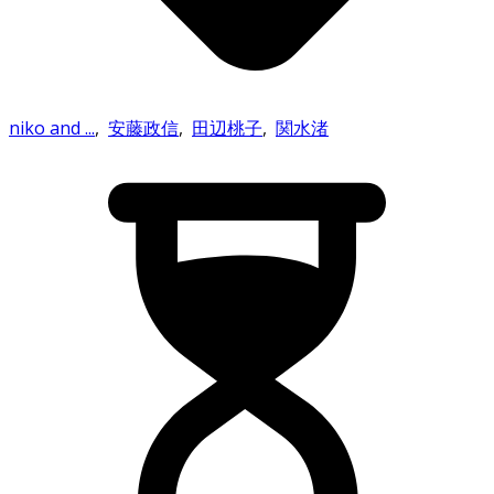
niko and ...
,
安藤政信
,
田辺桃子
,
関水渚