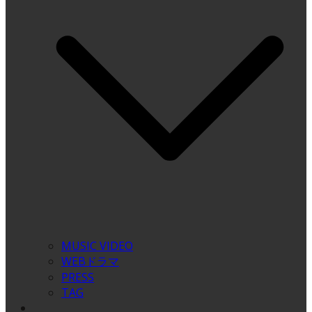
MUSIC VIDEO
WEBドラマ
PRESS
TAG