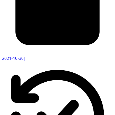
2021-10-30
|