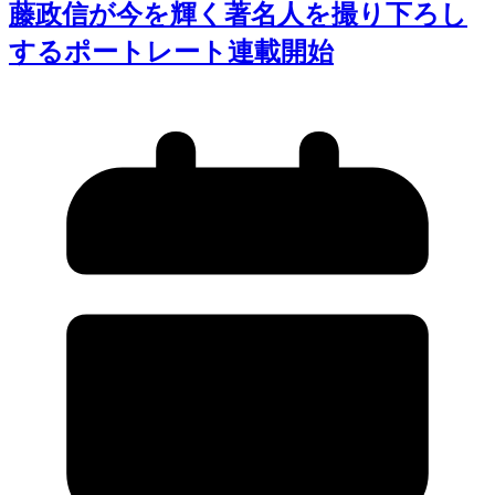
藤政信が今を輝く著名人を撮り下ろし
するポートレート連載開始