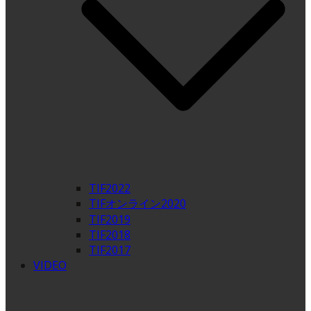
TIF2022
TIFオンライン2020
TIF2019
TIF2018
TIF2017
VIDEO