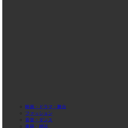
映画・ドラマ・舞台
ファッション
音楽・ダンス
書籍・雑誌