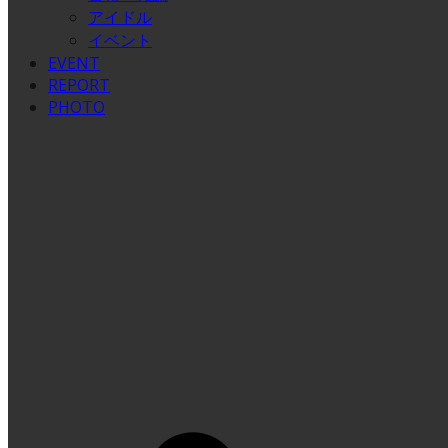
アイドル
イベント
EVENT
REPORT
PHOTO