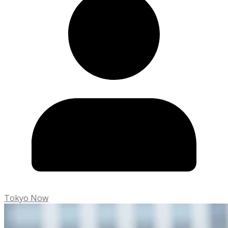
Tokyo Now