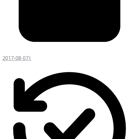
2017-08-07
|