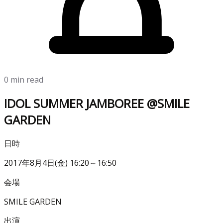
0 min read
IDOL SUMMER JAMBOREE @SMILE
GARDEN
日時
2017年8月4日(金) 16:20～16:50
会場
SMILE GARDEN
出演