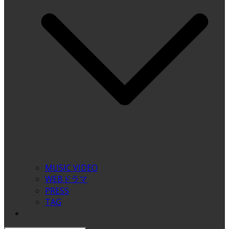
MUSIC VIDEO
WEBドラマ
PRESS
TAG