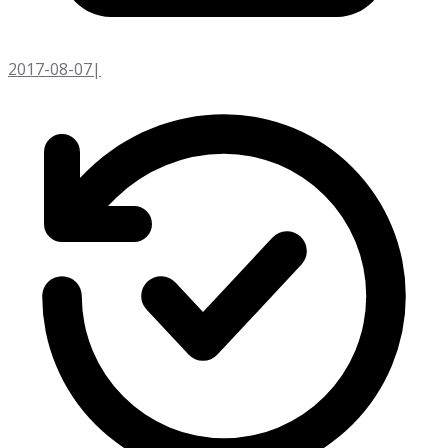
2017-08-07
|