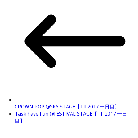
CROWN POP @SKY STAGE【TIF2017 一日目】
Task have Fun @FESTIVAL STAGE【TIF2017 一日
目】