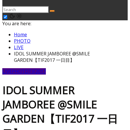
You are here:
Home
PHOTO
LIVE
IDOL SUMMER JAMBOREE @SMILE
GARDEN【TIF2017 一日目】
LIVE
PHOTO
TIF2017
IDOL SUMMER
JAMBOREE @SMILE
GARDEN【TIF2017 一日