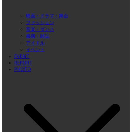
映画・ドラマ・舞台
ファッション
音楽・ダンス
書籍・雑誌
アイドル
イベント
EVENT
REPORT
PHOTO