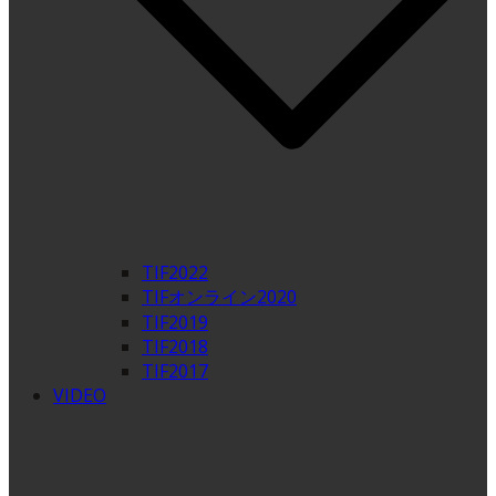
TIF2022
TIFオンライン2020
TIF2019
TIF2018
TIF2017
VIDEO