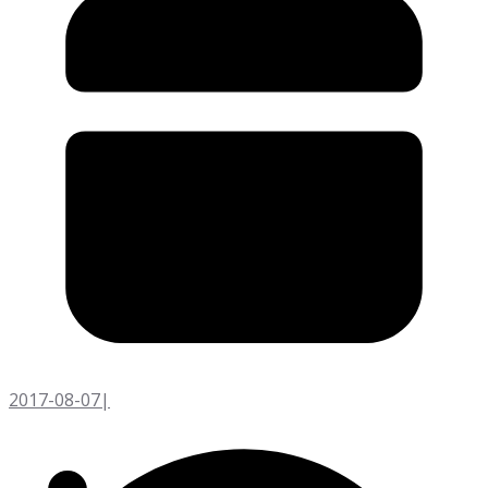
2017-08-07
|