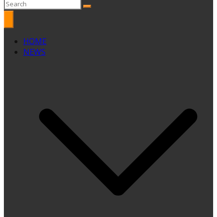
HOME
NEWS