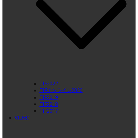
TIF2022
TIFオンライン2020
TIF2019
TIF2018
TIF2017
VIDEO