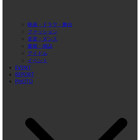
映画・ドラマ・舞台
ファッション
音楽・ダンス
書籍・雑誌
アイドル
イベント
EVENT
REPORT
PHOTO