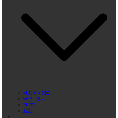
MUSIC VIDEO
WEBドラマ
PRESS
TAG