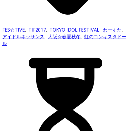
FES☆TIVE
,
TIF2017
,
TOKYO IDOL FESTIVAL
,
わーすた
,
アイドルネッサンス
,
大阪☆春夏秋冬
,
虹のコンキスタドー
ル