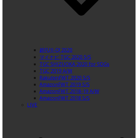
超FUJI-Q! 2020
マイナビ TGC 2020 S/S
TGC SHIZUOKA 2020 for SDGs
TGC 2019 A/W
RakutenFWT 2020 S/S
AmazonFWT 2019 S/S
AmazonFWT 2018-19 A/W
AmazonFWT 2018 S/S
LIVE