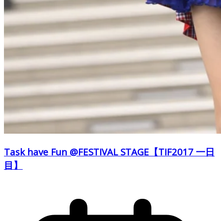
Task have Fun @FESTIVAL STAGE【TIF2017 一日
目】