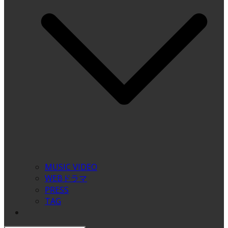
MUSIC VIDEO
WEBドラマ
PRESS
TAG