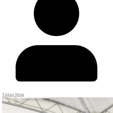
Tokyo Now