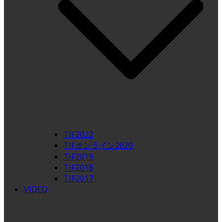
TIF2022
TIFオンライン2020
TIF2019
TIF2018
TIF2017
VIDEO