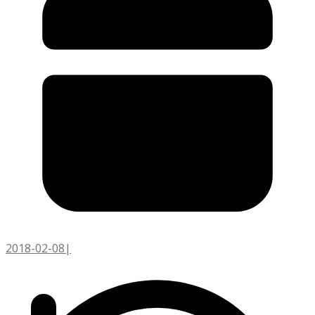
2018-02-08
|