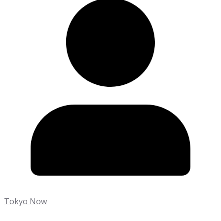
Tokyo Now