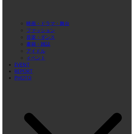
映画・ドラマ・舞台
ファッション
音楽・ダンス
書籍・雑誌
アイドル
イベント
EVENT
REPORT
PHOTO