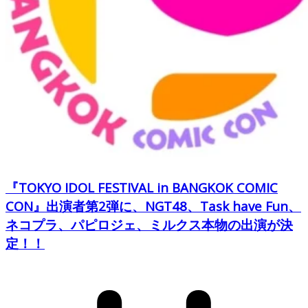
『TOKYO IDOL FESTIVAL in BANGKOK COMIC
CON』出演者第2弾に、NGT48、Task have Fun、
ネコプラ、パピロジェ、ミルクス本物の出演が決
定！！