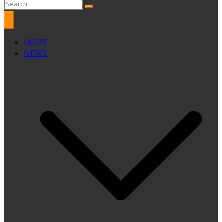
HOME
NEWS