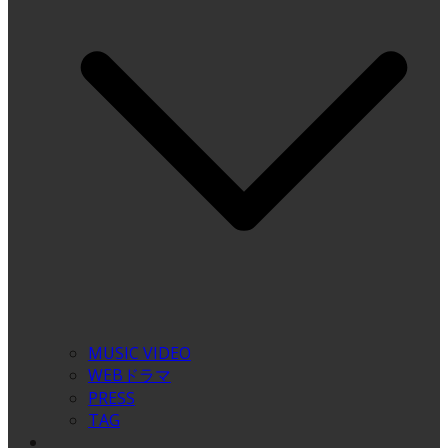
MUSIC VIDEO
WEBドラマ
PRESS
TAG