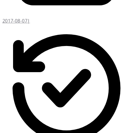
2017-08-07
|