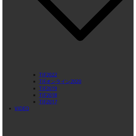
TIF2022
TIFオンライン2020
TIF2019
TIF2018
TIF2017
VIDEO