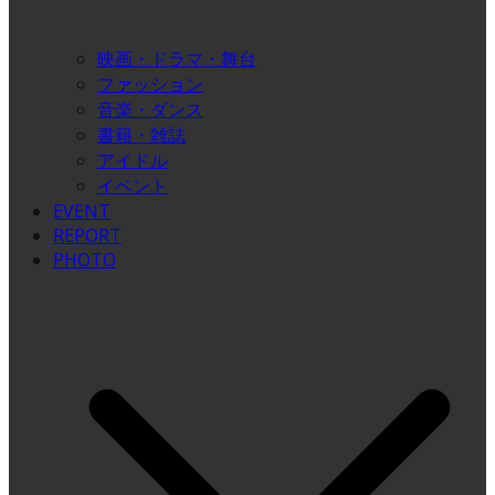
映画・ドラマ・舞台
ファッション
音楽・ダンス
書籍・雑誌
アイドル
イベント
EVENT
REPORT
PHOTO