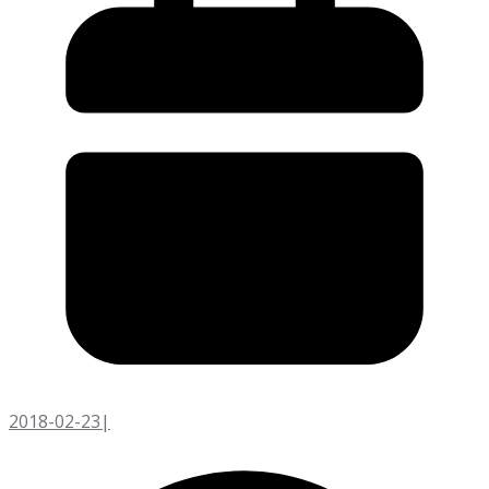
2018-02-23
|