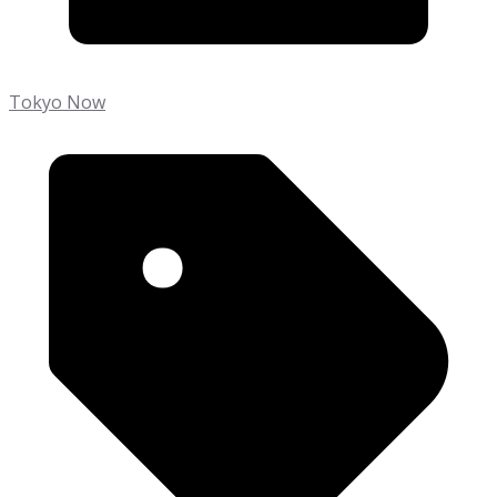
Tokyo Now