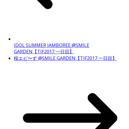
IDOL SUMMER JAMBOREE @SMILE
GARDEN【TIF2017 一日目】
桜エビ〜ず @SMILE GARDEN【TIF2017 一日目】