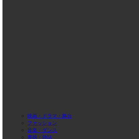
映画・ドラマ・舞台
ファッション
音楽・ダンス
書籍・雑誌