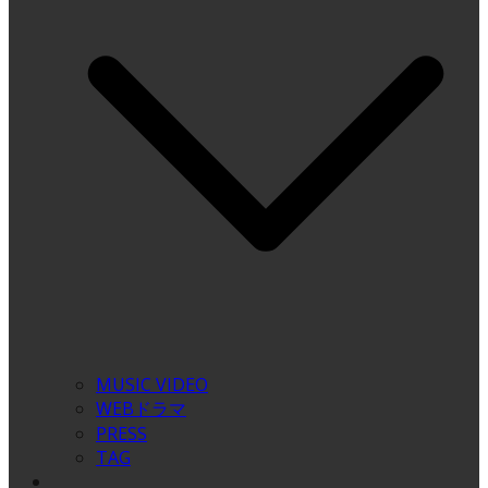
MUSIC VIDEO
WEBドラマ
PRESS
TAG