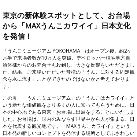
東京の新体験スポットとして、お台場
から「MAXうんこカワイイ」日本文化
を発信！
「うんこミュージアム YOKOHAMA」はオープン後、約2ヶ
月半で来場者数が10万人を突破、デベロッパー様や地方自
治体様からのお問合せも殺到し、大きな反響をいただきまし
た。結果、ご来場いただいた皆様の「うんこに対する固定観
念を水に流す」ことができたのではないかと考えておりま
す。
この度、「うんこミュージアム」の「うんこはカワイイ」と
いう新たな価値観をより多くの人に知ってもらうために、日
本の中心地である東京・お台場に出展をすることにいたしま
した。お台場は、国内のみならず世界中から人が集まる、日
本を代表する観光地です。「MAXうんこカワイイ」という
日本発の新しいコンセプトを発信する場所としてふさわしい