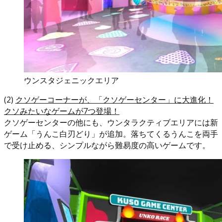
ウンスタジェニックエリア
(2)
クソゲーコーナーが、「クソゲーセンター」に大進化！
クソみたいなゲームが7つ登場！
クソゲーセンターの他にも、ウンタラクティブエリアには新
ゲーム「うんこ白刃どり」が追加。落ちてくるうんこを両手
で受け止める、シンプルながら難易度の高いゲームです。