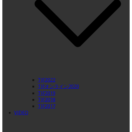
TIF2022
TIFオンライン2020
TIF2019
TIF2018
TIF2017
VIDEO