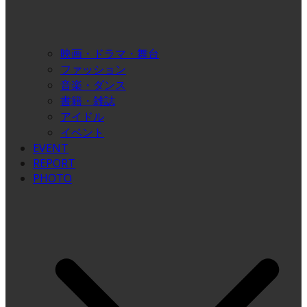
映画・ドラマ・舞台
ファッション
音楽・ダンス
書籍・雑誌
アイドル
イベント
EVENT
REPORT
PHOTO