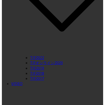
TIF2022
TIFオンライン2020
TIF2019
TIF2018
TIF2017
VIDEO