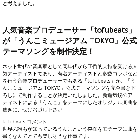
と考えました。
人気音楽プロデューサー「tofubeats」
が「うんこミュージアム TOKYO」公式
テーマソングを制作決定！
ネット世代の音楽家として同年代から圧倒的支持を受ける人
気アーティストであり、有名アーティストと多数コラボなど
を行う音楽プロデューサーでもある「tofubeats」が、「う
んこミュージアム TOKYO」公式テーマソングを完全書き下
ろしにて制作することが決定いたしました。新進気鋭のアー
ティストによる「うんこ」をテーマにしたオリジナル楽曲を
聴きに、ぜひお越し下さい。
tofubeats コメント
世界の誰もが知っているうんこという存在をモチーフに曲を
書くなんてとても楽しそうな仕事です。