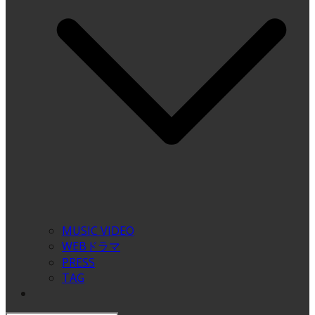
MUSIC VIDEO
WEBドラマ
PRESS
TAG