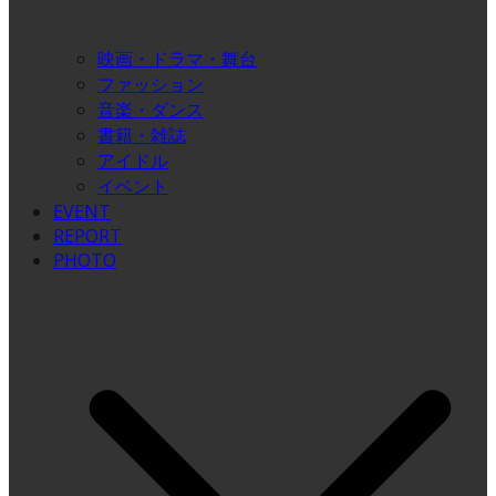
映画・ドラマ・舞台
ファッション
音楽・ダンス
書籍・雑誌
アイドル
イベント
EVENT
REPORT
PHOTO