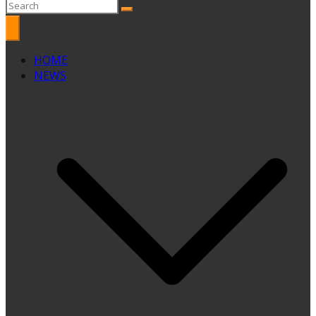
HOME
NEWS