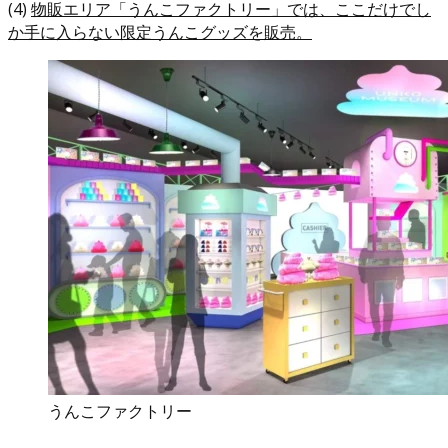
(4)
物販エリア「うんこファクトリー」では、ここだけでし
か手に入らない限定うんこグッズを販売。
うんこファクトリー