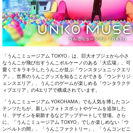
「うんこミュージアム TOKYO」は、巨大オブジェから小さ
なうんこが飛び出すうんこボルケーノのある「大広場」、可
愛くてキラキラしたうんこが並ぶ「ウンスタジェニックエリ
ア」、世界のうんこグッズを知ることができる「ウンテリジ
ェンスエリア」、うんこのゲームが楽しめる「ウンタラクテ
ィブエリア」の4エリアで構成されています。
「うんこミュージアム YOKOHAMA」でも人気を博したコン
テンツたちが、新しいフォトスポットやゲームを追加した
り、デザインを刷新するなどアップデートして登場。さら
に、「うんこミュージアム TOKYO」でしか楽しめない「ウ
ンベルトの間」、「うんこファクトリー」、「うんコンビニ