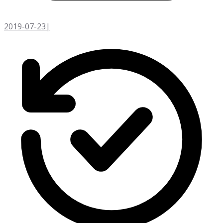
2019-07-23
|