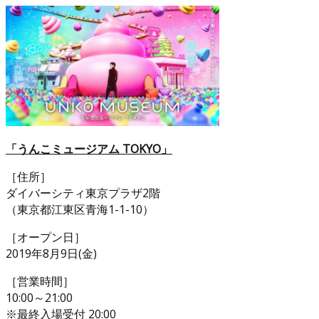
「うんこミュージアム TOKYO」
［住所］
ダイバーシティ東京プラザ2階
（東京都江東区青海1-1-10）
［オープン日］
2019年8月9日(金)
［営業時間］
10:00～21:00
※最終入場受付 20:00