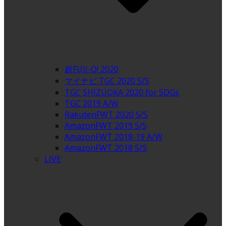
超FUJI-Q! 2020
マイナビ TGC 2020 S/S
TGC SHIZUOKA 2020 for SDGs
TGC 2019 A/W
RakutenFWT 2020 S/S
AmazonFWT 2019 S/S
AmazonFWT 2018-19 A/W
AmazonFWT 2018 S/S
LIVE