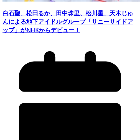
白石聖、松田るか、田中珠里、松川星、天木じゅ
んによる地下アイドルグループ「サニーサイドア
ップ」がNHKからデビュー！