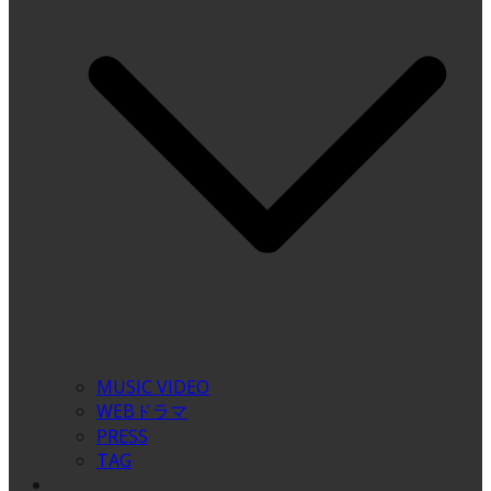
MUSIC VIDEO
WEBドラマ
PRESS
TAG