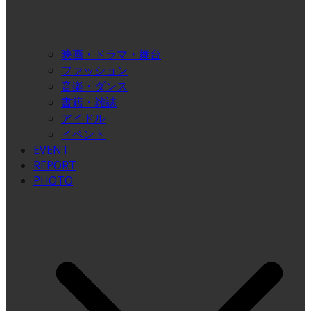
映画・ドラマ・舞台
ファッション
音楽・ダンス
書籍・雑誌
アイドル
イベント
EVENT
REPORT
PHOTO