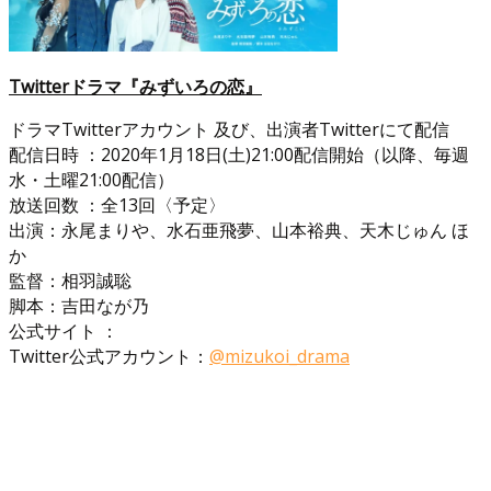
Twitterドラマ『みずいろの恋』
ドラマTwitterアカウント 及び、出演者Twitterにて配信
配信日時 ：2020年1月18日(土)21:00配信開始（以降、毎週
水・土曜21:00配信）
放送回数 ：全13回〈予定〉
出演：永尾まりや、水石亜飛夢、山本裕典、天木じゅん ほ
か
監督：相羽誠聡
脚本：吉田なが乃
公式サイト ：
Twitter公式アカウント：
@mizukoi_drama