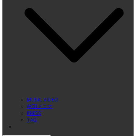
MUSIC VIDEO
WEBドラマ
PRESS
TAG