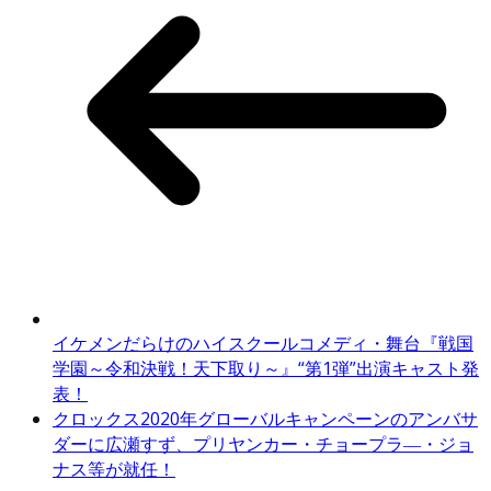
イケメンだらけのハイスクールコメディ・舞台『戦国
学園～令和決戦！天下取り～』“第1弾”出演キャスト発
表！
クロックス2020年グローバルキャンペーンのアンバサ
ダーに広瀬すず、プリヤンカー・チョープラ―・ジョ
ナス等が就任！