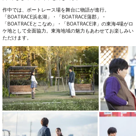
作中では、ボートレース場を舞台に物語が進行。
「BOATRACE浜名湖」・「BOATRACE蒲郡」・
「BOATRACEとこなめ」・「BOATRACE津」の東海4場がロ
ケ地として全面協力。東海地域の魅力もあわせてお楽しみい
ただけます。