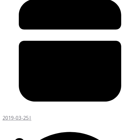
2019-03-25
|