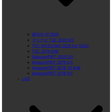
超FUJI-Q! 2020
マイナビ TGC 2020 S/S
TGC SHIZUOKA 2020 for SDGs
TGC 2019 A/W
RakutenFWT 2020 S/S
AmazonFWT 2019 S/S
AmazonFWT 2018-19 A/W
AmazonFWT 2018 S/S
LIVE