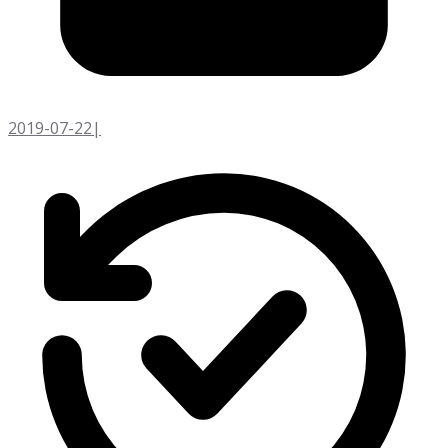
2019-07-22
|