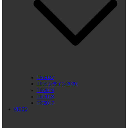
TIF2022
TIFオンライン2020
TIF2019
TIF2018
TIF2017
VIDEO