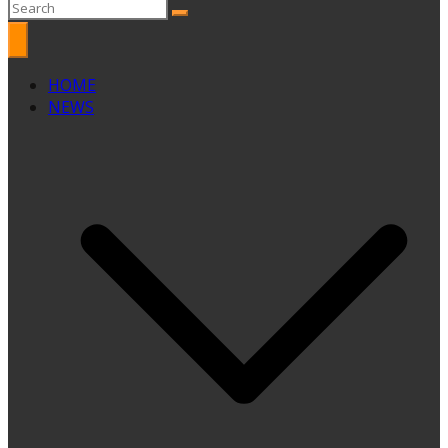
HOME
NEWS