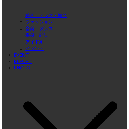
映画・ドラマ・舞台
ファッション
音楽・ダンス
書籍・雑誌
アイドル
イベント
EVENT
REPORT
PHOTO