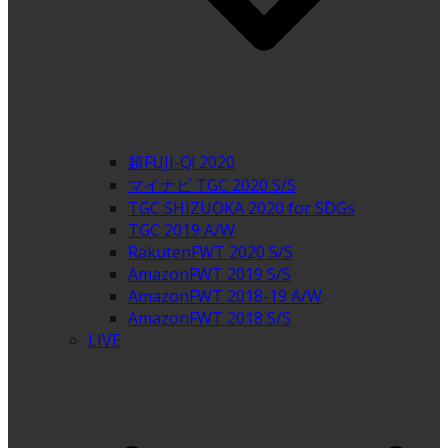
超FUJI-Q! 2020
マイナビ TGC 2020 S/S
TGC SHIZUOKA 2020 for SDGs
TGC 2019 A/W
RakutenFWT 2020 S/S
AmazonFWT 2019 S/S
AmazonFWT 2018-19 A/W
AmazonFWT 2018 S/S
LIVE