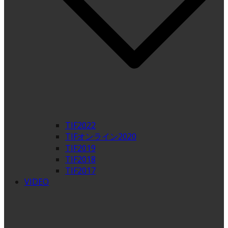
TIF2022
TIFオンライン2020
TIF2019
TIF2018
TIF2017
VIDEO