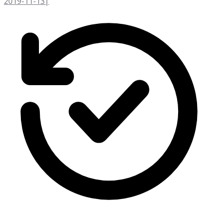
2019-11-13
|