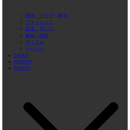
映画・ドラマ・舞台
ファッション
音楽・ダンス
書籍・雑誌
アイドル
イベント
EVENT
REPORT
PHOTO