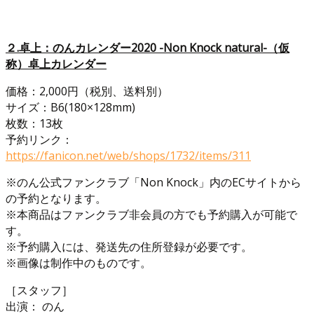
２.卓上：のんカレンダー2020 -Non Knock natural-（仮
称）卓上カレンダー
価格：2,000円（税別、送料別）
サイズ：B6(180×128mm)
枚数：13枚
予約リンク：
https://fanicon.net/web/shops/1732/items/311
※のん公式ファンクラブ「Non Knock」内のECサイトから
の予約となります。
※本商品はファンクラブ非会員の方でも予約購入が可能で
す。
※予約購入には、発送先の住所登録が必要です。
※画像は制作中のものです。
［スタッフ］
出演： のん