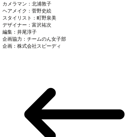
カメラマン：北浦敦子
ヘアメイク：菅野史絵
スタイリスト：町野泉美
デザイナー：富沢祐次
編集：井尾淳子
企画協力：チームのん女子部
企画：株式会社スピーディ