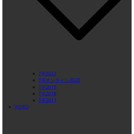
TIF2022
TIFオンライン2020
TIF2019
TIF2018
TIF2017
VIDEO