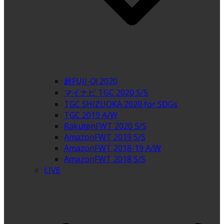
超FUJI-Q! 2020
マイナビ TGC 2020 S/S
TGC SHIZUOKA 2020 for SDGs
TGC 2019 A/W
RakutenFWT 2020 S/S
AmazonFWT 2019 S/S
AmazonFWT 2018-19 A/W
AmazonFWT 2018 S/S
LIVE