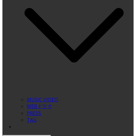
MUSIC VIDEO
WEBドラマ
PRESS
TAG