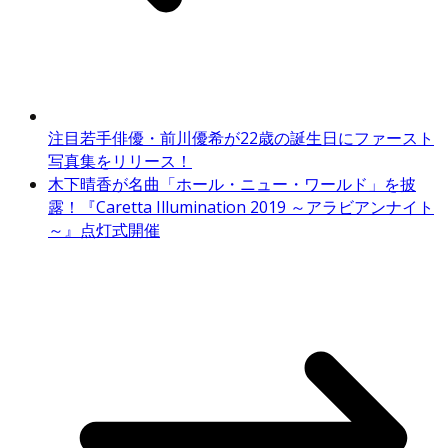
注目若手俳優・前川優希が22歳の誕生日にファースト
写真集をリリース！
木下晴香が名曲「ホール・ニュー・ワールド」を披
露！『Caretta Illumination 2019 ～アラビアンナイト
～』点灯式開催