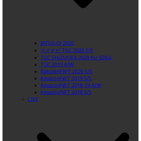
超FUJI-Q! 2020
マイナビ TGC 2020 S/S
TGC SHIZUOKA 2020 for SDGs
TGC 2019 A/W
RakutenFWT 2020 S/S
AmazonFWT 2019 S/S
AmazonFWT 2018-19 A/W
AmazonFWT 2018 S/S
LIVE