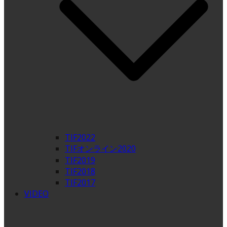
TIF2022
TIFオンライン2020
TIF2019
TIF2018
TIF2017
VIDEO