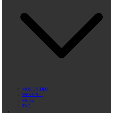
MUSIC VIDEO
WEBドラマ
PRESS
TAG