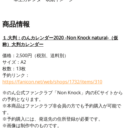
商品情報
１.大判：のんカレンダー2020 -Non Knock natural-（仮
称）大判カレンダー
価格：2,500円（税別、送料別）
サイズ：A2
枚数：13枚
予約リンク：
https://fanicon.net/web/shops/1732/items/310
※のん公式ファンクラブ「Non Knock」内のECサイトから
の予約となります。
※本商品はファンクラブ非会員の方でも予約購入が可能で
す。
※予約購入には、発送先の住所登録が必要です。
※画像は制作中のものです。