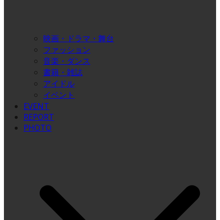
映画・ドラマ・舞台
ファッション
音楽・ダンス
書籍・雑誌
アイドル
イベント
EVENT
REPORT
PHOTO