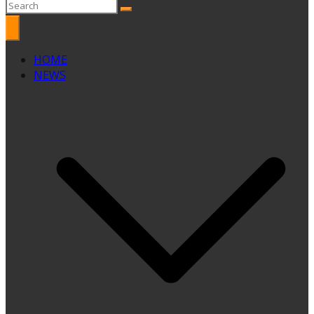
HOME
NEWS