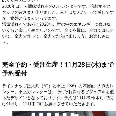
のんからのコメント
2020年は、人間味溢れるのんカレンダーです。信頼するス
タッフの皆さまと作りました。素とはなんだ、って感じです
が、意外とうまくいってます。
活気溢れるであろう2020年、世の中のエネルギーに負けな
いくらい楽しく生きたいのです。全てを糧に、全力ではしゃ
いで、全力で作って、全力でだらけましょう。お楽しみに
～。
完全予約・受注生産！11月28日(木)まで
予約受付
ラインナップは大判（A2）と卓上（B6）の2種類。大判カレ
ンダー、卓上カレンダーは、それぞれ異なるビジュアルを使
ったデザインとなっております。予約は11月28日(木)まで受
け付けし、12月中旬にお届けさせていただきます。