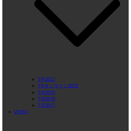
TIF2022
TIFオンライン2020
TIF2019
TIF2018
TIF2017
VIDEO