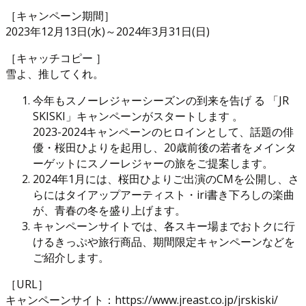
［キャンペーン期間］
2023年12月13日(水)～2024年3月31日(日)
［キャッチコピー ］
雪よ、推してくれ。
今年もスノーレジャーシーズンの到来を告げ る 「JR
SKISKI」キャンペーンがスタートします 。
2023-2024キャンペーンのヒロインとして、話題の俳
優・桜田ひよりを起用し、20歳前後の若者をメインタ
ーゲットにスノーレジャーの旅をご提案します。
2024年1月には、桜田ひよりご出演のCMを公開し、さ
らにはタイアップアーティスト・iri書き下ろしの楽曲
が、青春の冬を盛り上げます。
キャンペーンサイトでは、各スキー場までおトクに行
けるきっぷや旅行商品、期間限定キャンペーンなどを
ご紹介します。
［URL］
キャンペーンサイト：https://www.jreast.co.jp/jrskiski/