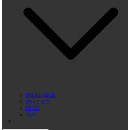
MUSIC VIDEO
WEBドラマ
PRESS
TAG