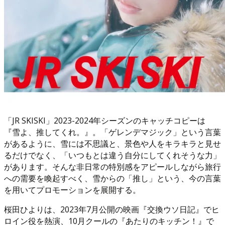
「JR SKISKI」2023-2024年シーズンのキャッチコピーは
『雪よ、推してくれ。』。「ゲレンデマジック」という言葉
があるように、雪には不思議と、景色や人をキラキラと見せ
るだけでなく、「いつもとは違う自分にしてくれそうな力」
があります。そんな非日常の特別感をアピールしながら旅行
への需要を喚起すべく、雪からの「推し」という、今の言葉
を用いてプロモーションを展開する。
桜田ひよりは、2023年7月公開の映画『交換ウソ日記』でヒ
ロイン役を熱演、10月クールの『あたりのキッチン！』で