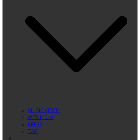
MUSIC VIDEO
WEBドラマ
PRESS
TAG