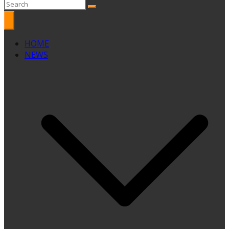
HOME
NEWS