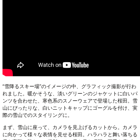
“雪降るスキー場”のイメージの中、グラフィック撮影が行わ
れました。暖かそうな、淡いグリーンのジャケットに白いパ
ンツを合わせた、寒色系のスノーウェアで登場した桜田。雪
山にぴったりな、白いニットキャップにゴーグルを付け、実
際の雪山でのスタイリングに。
まず、雪山に座って、カメラを見上げるカットから。カメラ
に向かって様々な表情を見せる桜田。ハラハラと舞い落ちる