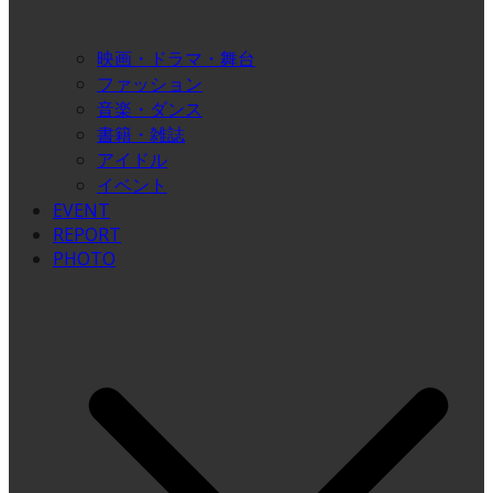
映画・ドラマ・舞台
ファッション
音楽・ダンス
書籍・雑誌
アイドル
イベント
EVENT
REPORT
PHOTO