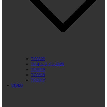
TIF2022
TIFオンライン2020
TIF2019
TIF2018
TIF2017
VIDEO