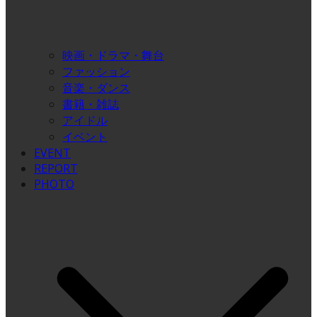
映画・ドラマ・舞台
ファッション
音楽・ダンス
書籍・雑誌
アイドル
イベント
EVENT
REPORT
PHOTO