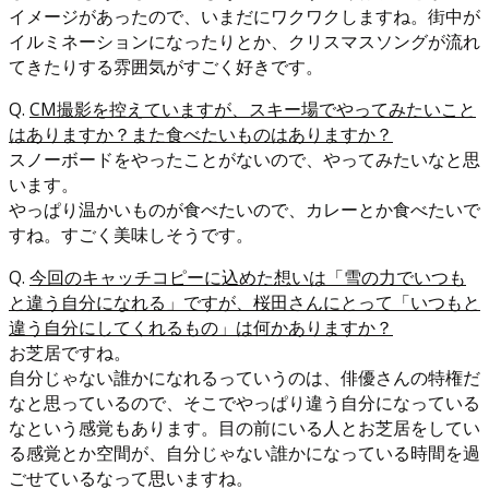
イメージがあったので、いまだにワクワクしますね。街中が
イルミネーションになったりとか、クリスマスソングが流れ
てきたりする雰囲気がすごく好きです。
Q.
CM撮影を控えていますが、スキー場でやってみたいこと
はありますか？また食べたいものはありますか？
スノーボードをやったことがないので、やってみたいなと思
います。
やっぱり温かいものが食べたいので、カレーとか食べたいで
すね。すごく美味しそうです。
Q.
今回のキャッチコピーに込めた想いは「雪の力でいつも
と違う自分になれる」ですが、桜田さんにとって「いつもと
違う自分にしてくれるもの」は何かありますか？
お芝居ですね。
自分じゃない誰かになれるっていうのは、俳優さんの特権だ
なと思っているので、そこでやっぱり違う自分になっている
なという感覚もあります。目の前にいる人とお芝居をしてい
る感覚とか空間が、自分じゃない誰かになっている時間を過
ごせているなって思いますね。