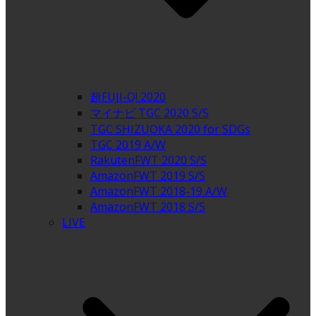
超FUJI-Q! 2020
マイナビ TGC 2020 S/S
TGC SHIZUOKA 2020 for SDGs
TGC 2019 A/W
RakutenFWT 2020 S/S
AmazonFWT 2019 S/S
AmazonFWT 2018-19 A/W
AmazonFWT 2018 S/S
LIVE