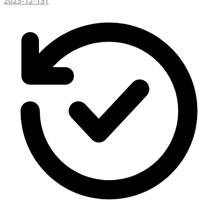
2023-12-13
|