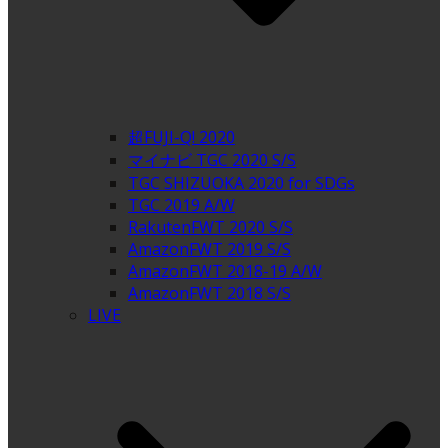
超FUJI-Q! 2020
マイナビ TGC 2020 S/S
TGC SHIZUOKA 2020 for SDGs
TGC 2019 A/W
RakutenFWT 2020 S/S
AmazonFWT 2019 S/S
AmazonFWT 2018-19 A/W
AmazonFWT 2018 S/S
LIVE