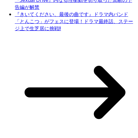
告編が解禁
『きいてください、最後の曲です』ドラマ内バンド
「とんこつ」がフェスに登場！ドラマ最終話、ステー
ジ上で生芝居に挑戦!!