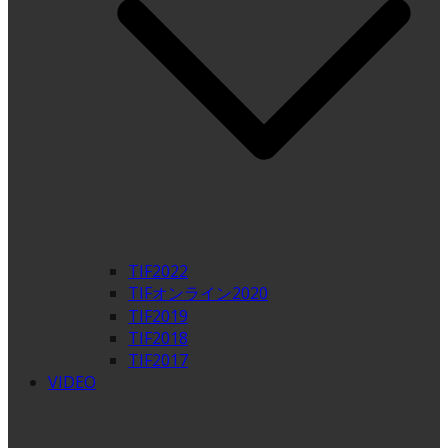
TIF2022
TIFオンライン2020
TIF2019
TIF2018
TIF2017
VIDEO