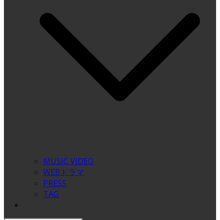
MUSIC VIDEO
WEBドラマ
PRESS
TAG