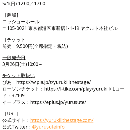
5/1(日) 12:00／17:00
［劇場］
ニッショーホール
〒105-0021 東京都港区東新橋1-1-19 ヤクルト本社ビル
［チケット］
前売：9,500円(全席指定・税込)
一般発売日
3月26日(土)10:00～
チケット取扱い
ぴあ：https://w.pia.jp/t/yurukillthestage/
ローソンチケット：https://l-tike.com/play/yurukill/ Lコー
ド：32109
イープラス：https://eplus.jp/yurusute/
［URL］
公式サイト：
https://yurukillthestage.com/
公式Twitter：
@yurusuteinfo