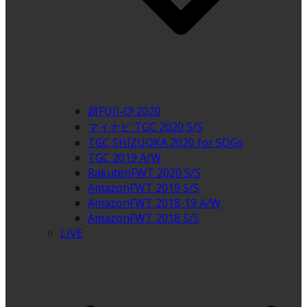
超FUJI-Q! 2020
マイナビ TGC 2020 S/S
TGC SHIZUOKA 2020 for SDGs
TGC 2019 A/W
RakutenFWT 2020 S/S
AmazonFWT 2019 S/S
AmazonFWT 2018-19 A/W
AmazonFWT 2018 S/S
LIVE