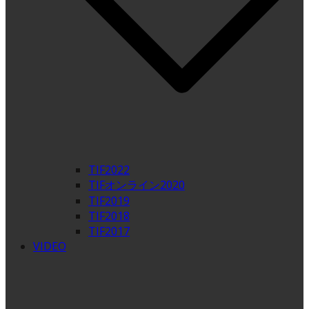
TIF2022
TIFオンライン2020
TIF2019
TIF2018
TIF2017
VIDEO