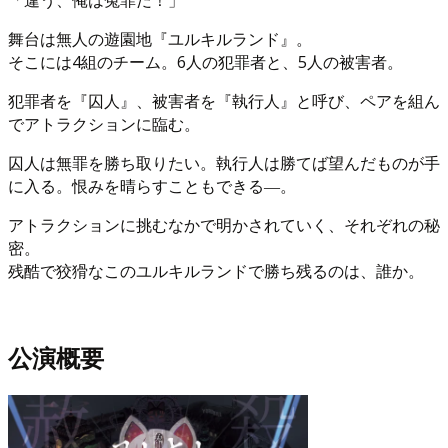
舞台は無人の遊園地『ユルキルランド』。
そこには4組のチーム。6人の犯罪者と、5人の被害者。
犯罪者を『囚人』、被害者を『執行人』と呼び、ペアを組ん
でアトラクションに臨む。
囚人は無罪を勝ち取りたい。執行人は勝てば望んだものが手
に入る。恨みを晴らすこともできる―。
アトラクションに挑むなかで明かされていく、それぞれの秘
密。
残酷で狡猾なこのユルキルランドで勝ち残るのは、誰か。
公演概要