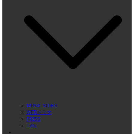
MUSIC VIDEO
WEBドラマ
PRESS
TAG