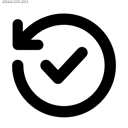
2022-03-20
|