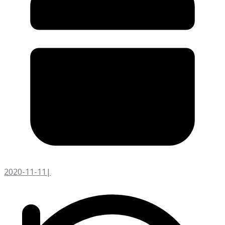
2020-11-11
|