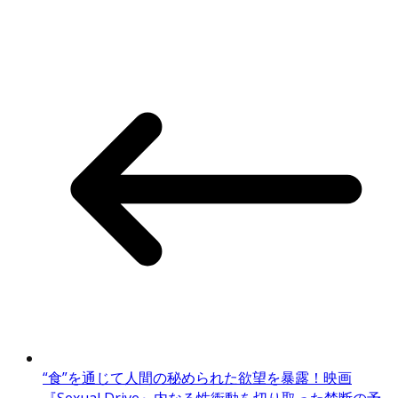
“食”を通じて人間の秘められた欲望を暴露！映画
『Sexual Drive』内なる性衝動を切り取った禁断の予