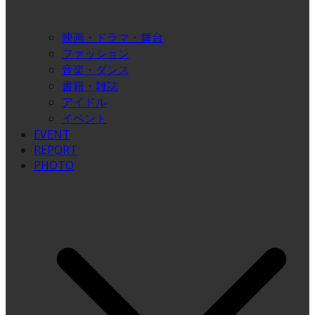
映画・ドラマ・舞台
ファッション
音楽・ダンス
書籍・雑誌
アイドル
イベント
EVENT
REPORT
PHOTO