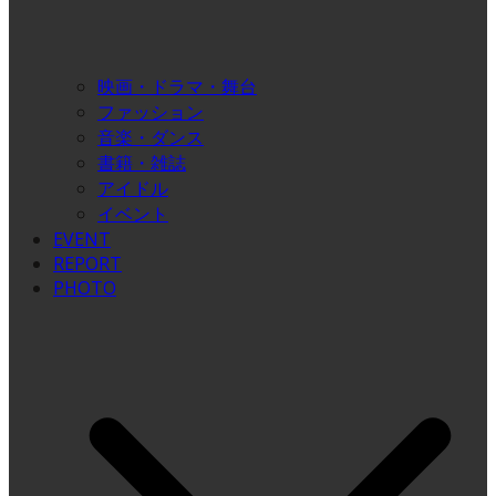
映画・ドラマ・舞台
ファッション
音楽・ダンス
書籍・雑誌
アイドル
イベント
EVENT
REPORT
PHOTO