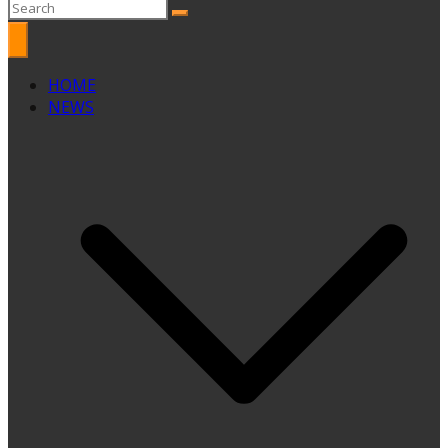
HOME
NEWS