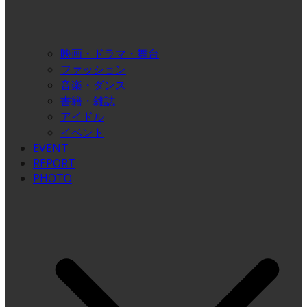
映画・ドラマ・舞台
ファッション
音楽・ダンス
書籍・雑誌
アイドル
イベント
EVENT
REPORT
PHOTO