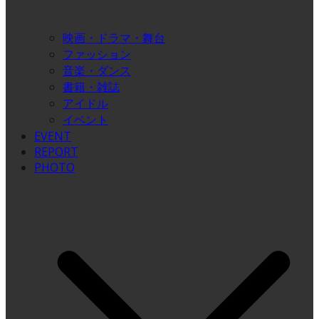
映画・ドラマ・舞台
ファッション
音楽・ダンス
書籍・雑誌
アイドル
イベント
EVENT
REPORT
PHOTO