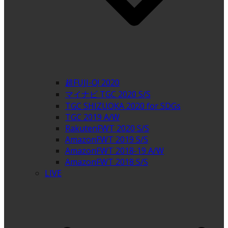
超FUJI-Q! 2020
マイナビ TGC 2020 S/S
TGC SHIZUOKA 2020 for SDGs
TGC 2019 A/W
RakutenFWT 2020 S/S
AmazonFWT 2019 S/S
AmazonFWT 2018-19 A/W
AmazonFWT 2018 S/S
LIVE