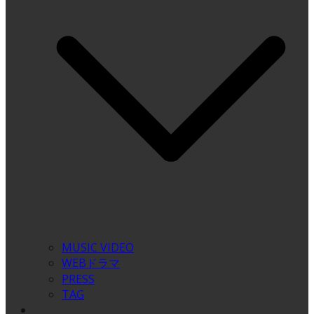
MUSIC VIDEO
WEBドラマ
PRESS
TAG