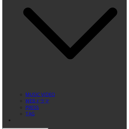
MUSIC VIDEO
WEBドラマ
PRESS
TAG