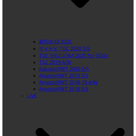
超FUJI-Q! 2020
マイナビ TGC 2020 S/S
TGC SHIZUOKA 2020 for SDGs
TGC 2019 A/W
RakutenFWT 2020 S/S
AmazonFWT 2019 S/S
AmazonFWT 2018-19 A/W
AmazonFWT 2018 S/S
LIVE