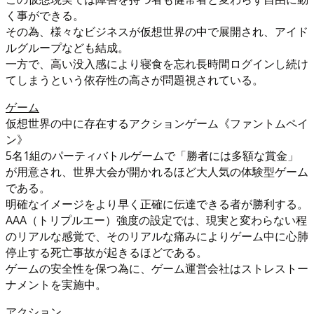
く事ができる。
その為、様々なビジネスが仮想世界の中で展開され、アイド
ルグループなども結成。
一方で、高い没入感により寝食を忘れ長時間ログインし続け
てしまうという依存性の高さが問題視されている。
ゲーム
仮想世界の中に存在するアクションゲーム《ファントムペイ
ン》
5名1組のパーティバトルゲームで「勝者には多額な賞金」
が用意され、世界大会が開かれるほど大人気の体験型ゲーム
である。
明確なイメージをより早く正確に伝達できる者が勝利する。
AAA（トリプルエー）強度の設定では、現実と変わらない程
のリアルな感覚で、そのリアルな痛みによりゲーム中に心肺
停止する死亡事故が起きるほどである。
ゲームの安全性を保つ為に、ゲーム運営会社はストレストー
ナメントを実施中。
アクション