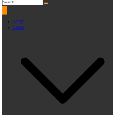
HOME
NEWS