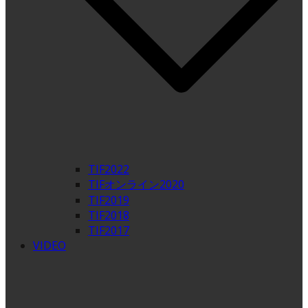
TIF2022
TIFオンライン2020
TIF2019
TIF2018
TIF2017
VIDEO