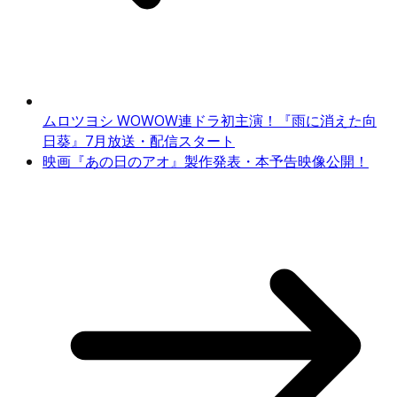
ムロツヨシ WOWOW連ドラ初主演！『雨に消えた向
日葵』7月放送・配信スタート
映画『あの日のアオ』製作発表・本予告映像公開！