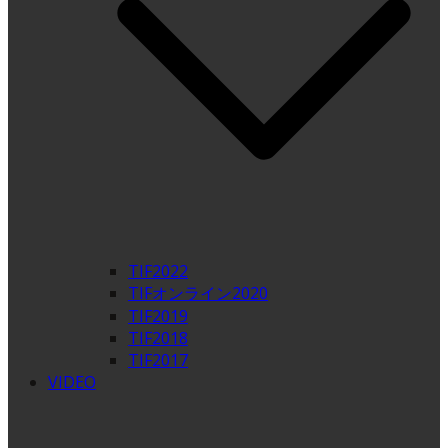
TIF2022
TIFオンライン2020
TIF2019
TIF2018
TIF2017
VIDEO