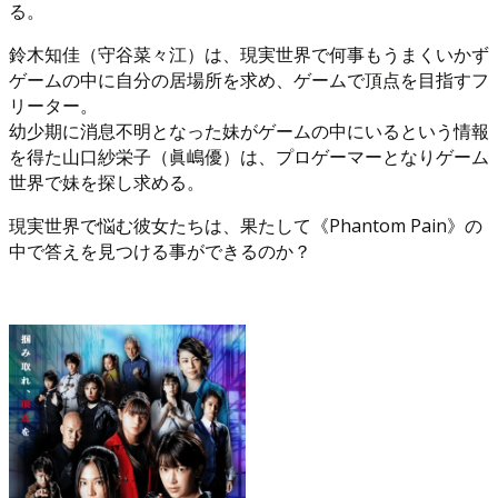
る。
鈴木知佳（守谷菜々江）は、現実世界で何事もうまくいかず
ゲームの中に自分の居場所を求め、ゲームで頂点を目指すフ
リーター。
幼少期に消息不明となった妹がゲームの中にいるという情報
を得た山口紗栄子（眞嶋優）は、プロゲーマーとなりゲーム
世界で妹を探し求める。
現実世界で悩む彼女たちは、果たして《Phantom Pain》の
中で答えを見つける事ができるのか？