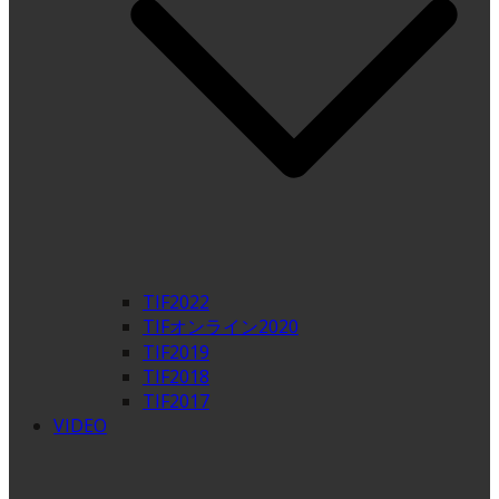
TIF2022
TIFオンライン2020
TIF2019
TIF2018
TIF2017
VIDEO