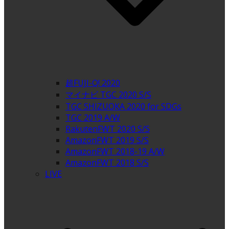
超FUJI-Q! 2020
マイナビ TGC 2020 S/S
TGC SHIZUOKA 2020 for SDGs
TGC 2019 A/W
RakutenFWT 2020 S/S
AmazonFWT 2019 S/S
AmazonFWT 2018-19 A/W
AmazonFWT 2018 S/S
LIVE