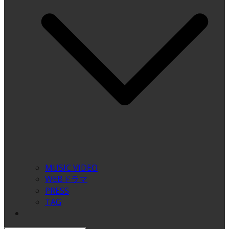
MUSIC VIDEO
WEBドラマ
PRESS
TAG