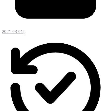
2021-03-01
|