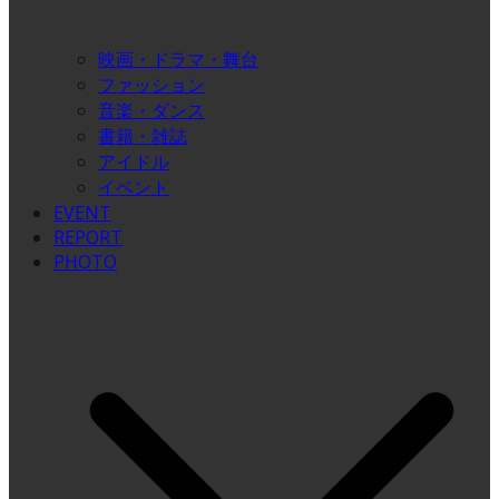
映画・ドラマ・舞台
ファッション
音楽・ダンス
書籍・雑誌
アイドル
イベント
EVENT
REPORT
PHOTO