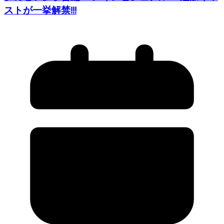
ストが一挙解禁!!!