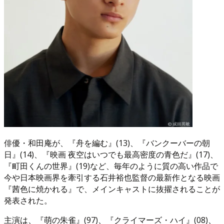
俳優・和田庵が、『舟を編む』(13)、『バンクーバーの朝
日』(14)、『映画 夜空はいつでも最高密度の青色だ』(17)、
『町田くんの世界』(19)など、毎年のように質の高い作品で
今や日本映画界を牽引する石井裕也監督の最新作となる映画
『茜色に焼かれる』で、メインキャストに抜擢されることが
発表された。
主演は、『萌の朱雀』(97)、『クライマーズ・ハイ』(08)、