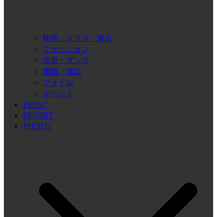
映画・ドラマ・舞台
ファッション
音楽・ダンス
書籍・雑誌
アイドル
イベント
EVENT
REPORT
PHOTO