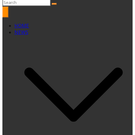
HOME
NEWS