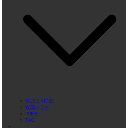
MUSIC VIDEO
WEBドラマ
PRESS
TAG