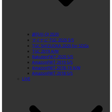
超FUJI-Q! 2020
マイナビ TGC 2020 S/S
TGC SHIZUOKA 2020 for SDGs
TGC 2019 A/W
RakutenFWT 2020 S/S
AmazonFWT 2019 S/S
AmazonFWT 2018-19 A/W
AmazonFWT 2018 S/S
LIVE