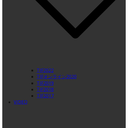
TIF2022
TIFオンライン2020
TIF2019
TIF2018
TIF2017
VIDEO