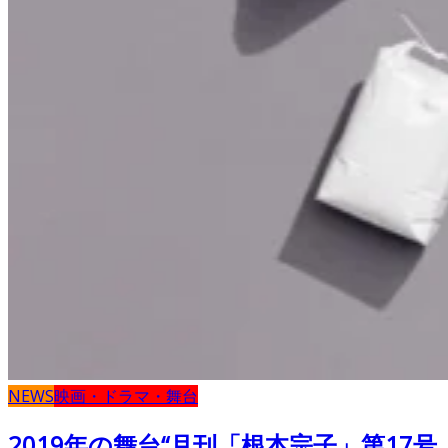
NEWS
映画・ドラマ・舞台
2019年の舞台“月刊「根本宗子」第17号