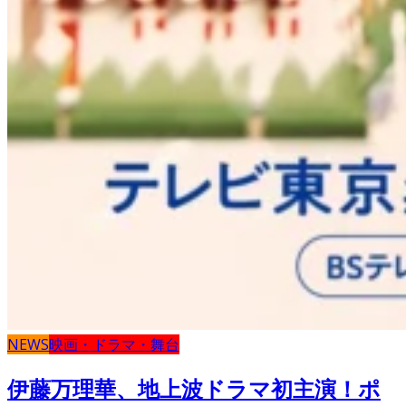
NEWS
映画・ドラマ・舞台
伊藤万理華、地上波ドラマ初主演！ポ