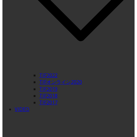
TIF2022
TIFオンライン2020
TIF2019
TIF2018
TIF2017
VIDEO