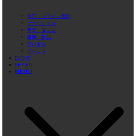
映画・ドラマ・舞台
ファッション
音楽・ダンス
書籍・雑誌
アイドル
イベント
EVENT
REPORT
PHOTO