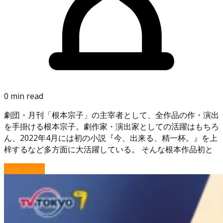
0 min read
劇団・月刊「根本宗子」の主宰者として、全作品の作・演出
を手掛ける根本宗子。劇作家・演出家としての活躍はもちろ
ん、2022年4月には初の小説『今、出来る、精一杯。』を上
梓するなど多方面に大活躍している。 そんな根本作品初と
Read More