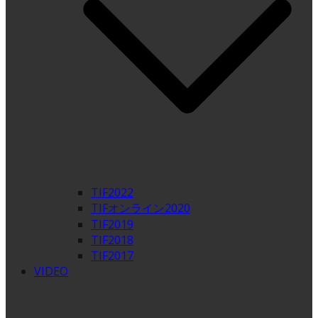
TIF2022
TIFオンライン2020
TIF2019
TIF2018
TIF2017
VIDEO