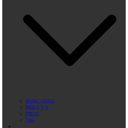
MUSIC VIDEO
WEBドラマ
PRESS
TAG