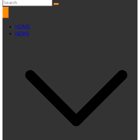
HOME
NEWS