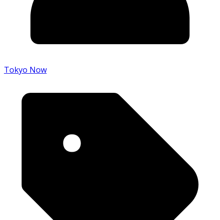
Tokyo Now