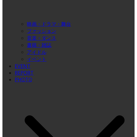
映画・ドラマ・舞台
ファッション
音楽・ダンス
書籍・雑誌
アイドル
イベント
EVENT
REPORT
PHOTO