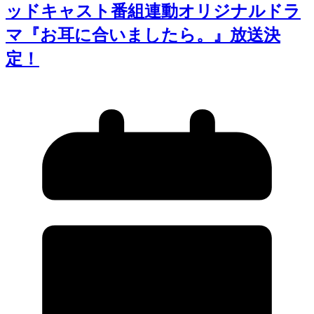
ッドキャスト番組連動オリジナルドラ
マ『お耳に合いましたら。』放送決
定！