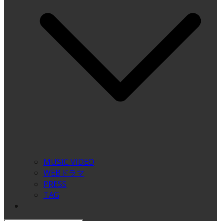
MUSIC VIDEO
WEBドラマ
PRESS
TAG