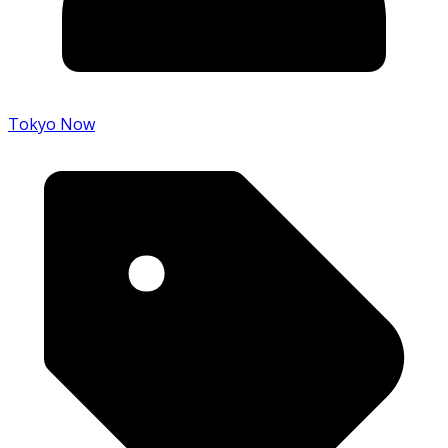
Tokyo Now