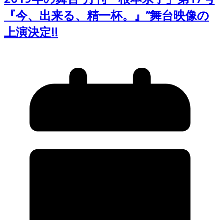
『今、出来る、精一杯。』”舞台映像の
上演決定!!