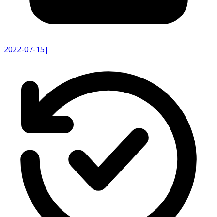
2022-07-15
|