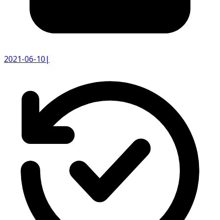
2021-06-10
|