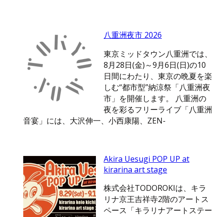
八重洲夜市 2026
東京ミッドタウン八重洲では、
8月28日(金)～9月6日(日)の10
日間にわたり、東京の晩夏を楽
しむ“都市型”納涼祭「八重洲夜
市」を開催します。 八重洲の
夜を彩るフリーライブ「八重洲
音宴」には、大沢伸一、小西康陽、ZEN-
Akira Uesugi POP UP at
kirarina art stage
株式会社TODOROKIは、キラ
リナ京王吉祥寺2階のアートス
ペース「キラリナアートステー