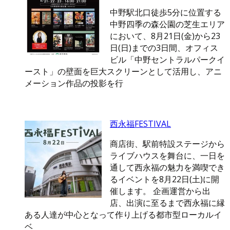
中野駅北口徒歩5分に位置する
中野四季の森公園の芝生エリア
において、8月21日(金)から23
日(日)までの3日間、オフィス
ビル「中野セントラルパークイ
ースト」の壁面を巨大スクリーンとして活用し、アニ
メーション作品の投影を行
西永福FESTIVAL
商店街、駅前特設ステージから
ライブハウスを舞台に、一日を
通して西永福の魅力を満喫でき
るイベントを8月22日(土)に開
催します。 企画運営から出
店、出演に至るまで西永福に縁
ある人達が中心となって作り上げる都市型ローカルイ
ベ