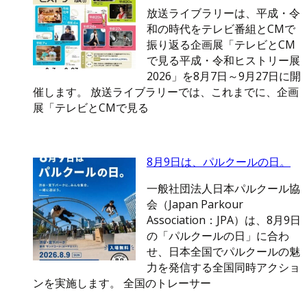
放送ライブラリーは、平成・令
和の時代をテレビ番組とCMで
振り返る企画展「テレビとCM
で見る平成・令和ヒストリー展
2026」を8月7日～9月27日に開
催します。 放送ライブラリーでは、これまでに、企画
展「テレビとCMで見る
8月9日は、パルクールの日。
一般社団法人日本パルクール協
会（Japan Parkour
Association：JPA）は、8月9日
の「パルクールの日」に合わ
せ、日本全国でパルクールの魅
力を発信する全国同時アクショ
ンを実施します。 全国のトレーサー