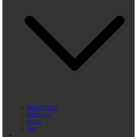
MUSIC VIDEO
WEBドラマ
PRESS
TAG