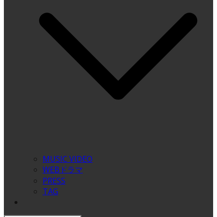
MUSIC VIDEO
WEBドラマ
PRESS
TAG