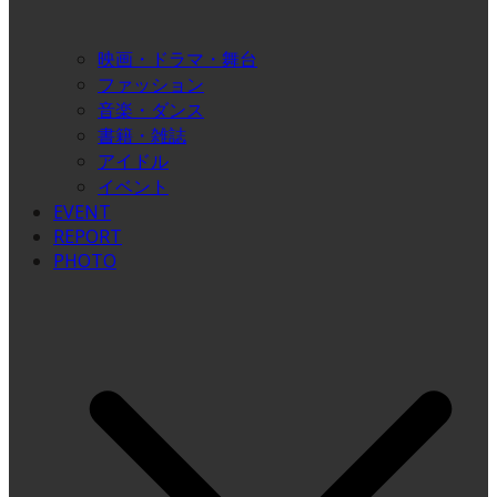
映画・ドラマ・舞台
ファッション
音楽・ダンス
書籍・雑誌
アイドル
イベント
EVENT
REPORT
PHOTO