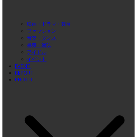
映画・ドラマ・舞台
ファッション
音楽・ダンス
書籍・雑誌
アイドル
イベント
EVENT
REPORT
PHOTO