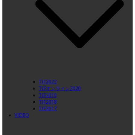
TIF2022
TIFオンライン2020
TIF2019
TIF2018
TIF2017
VIDEO