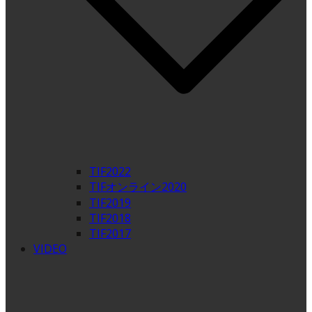
TIF2022
TIFオンライン2020
TIF2019
TIF2018
TIF2017
VIDEO