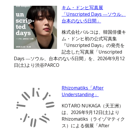
キム・ドンヒ写真展
「Unscripted Days ―ソウル、
台本のない5日間」
株式会社パルコは、韓国俳優キ
ム・ドンヒ初の公式写真集
『Unscripted Days』の発売を
記念した写真展「Unscripted
Days ―ソウル、台本のない5日間」を、2026年9月12
日(土)より渋谷PARCO
Rhizomatiks「After
Understanding」
KOTARO NUKAGA（天王洲）
は、2026年9月12日(土)より
Rhizomatiks（ライゾマティク
ス）による個展「After