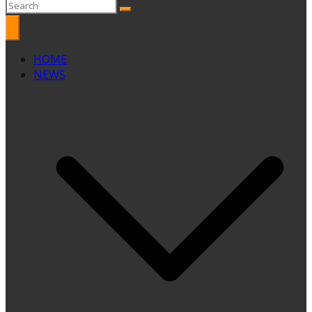
HOME
NEWS