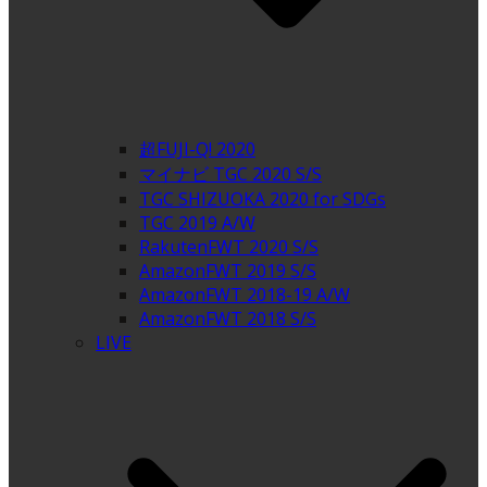
超FUJI-Q! 2020
マイナビ TGC 2020 S/S
TGC SHIZUOKA 2020 for SDGs
TGC 2019 A/W
RakutenFWT 2020 S/S
AmazonFWT 2019 S/S
AmazonFWT 2018-19 A/W
AmazonFWT 2018 S/S
LIVE