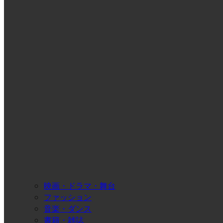
映画・ドラマ・舞台
ファッション
音楽・ダンス
書籍・雑誌