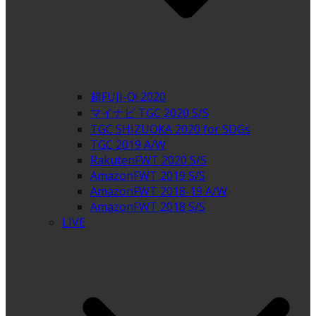
超FUJI-Q! 2020
マイナビ TGC 2020 S/S
TGC SHIZUOKA 2020 for SDGs
TGC 2019 A/W
RakutenFWT 2020 S/S
AmazonFWT 2019 S/S
AmazonFWT 2018-19 A/W
AmazonFWT 2018 S/S
LIVE