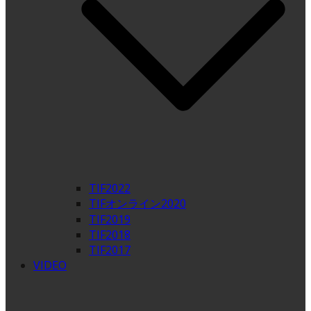
TIF2022
TIFオンライン2020
TIF2019
TIF2018
TIF2017
VIDEO