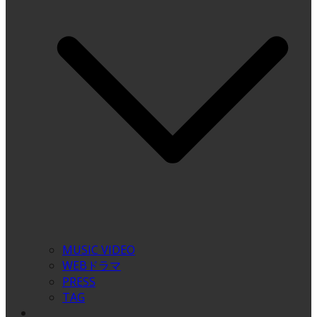
MUSIC VIDEO
WEBドラマ
PRESS
TAG