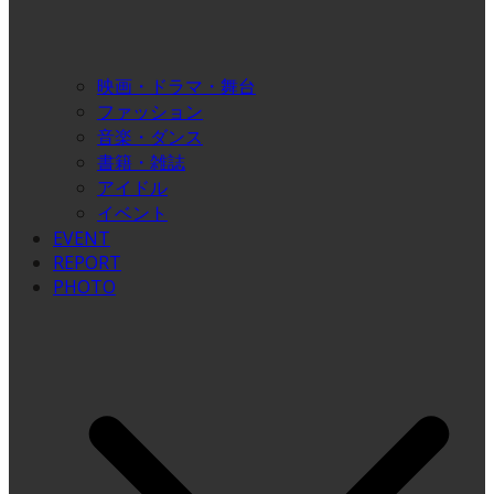
映画・ドラマ・舞台
ファッション
音楽・ダンス
書籍・雑誌
アイドル
イベント
EVENT
REPORT
PHOTO