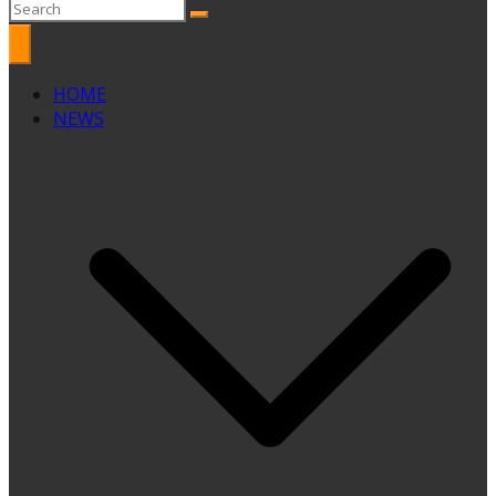
HOME
NEWS