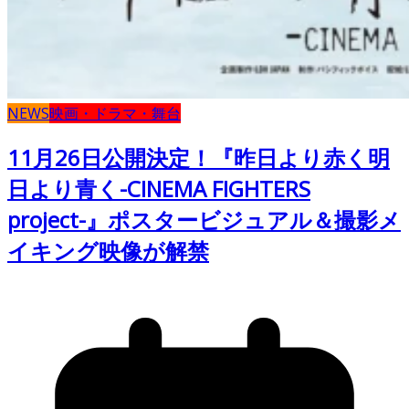
NEWS
映画・ドラマ・舞台
11月26日公開決定！『昨日より赤く明
日より青く-CINEMA FIGHTERS
project-』ポスタービジュアル＆撮影メ
イキング映像が解禁