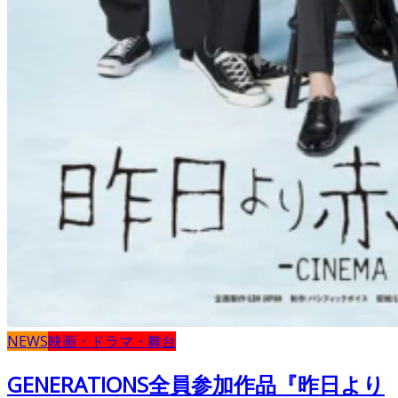
NEWS
映画・ドラマ・舞台
GENERATIONS全員参加作品『昨日より