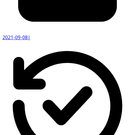
2021-09-08
|