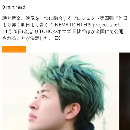
0 min read
詩と音楽、映像を一つに融合するプロジェクト第四弾『昨日
より赤く明日より青く-CINEMA FIGHTERS project-』が、
11月26日(金)よりTOHOシネマズ 日比谷ほか全国にて公開
されることが決定した。 EX
Read More