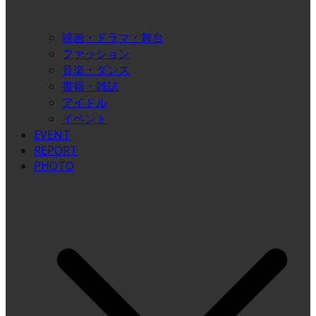
映画・ドラマ・舞台
ファッション
音楽・ダンス
書籍・雑誌
アイドル
イベント
EVENT
REPORT
PHOTO