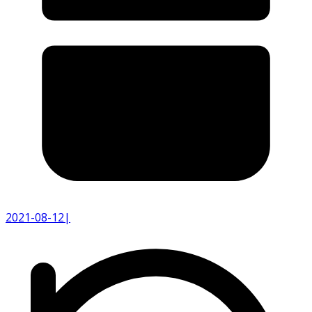
2021-08-12
|