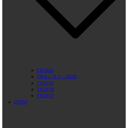
TIF2022
TIFオンライン2020
TIF2019
TIF2018
TIF2017
VIDEO