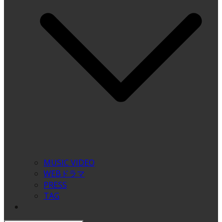
MUSIC VIDEO
WEBドラマ
PRESS
TAG