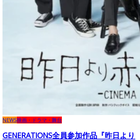
NEWS
映画・ドラマ・舞台
GENERATIONS全員参加作品『昨日より