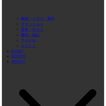
映画・ドラマ・舞台
ファッション
音楽・ダンス
書籍・雑誌
アイドル
イベント
EVENT
REPORT
PHOTO