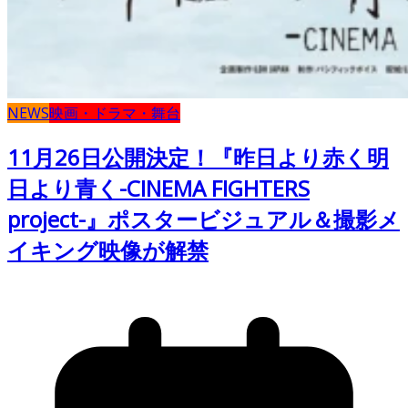
NEWS
映画・ドラマ・舞台
11月26日公開決定！『昨日より赤く明
日より青く-CINEMA FIGHTERS
project-』ポスタービジュアル＆撮影メ
イキング映像が解禁