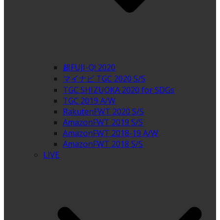
超FUJI-Q! 2020
マイナビ TGC 2020 S/S
TGC SHIZUOKA 2020 for SDGs
TGC 2019 A/W
RakutenFWT 2020 S/S
AmazonFWT 2019 S/S
AmazonFWT 2018-19 A/W
AmazonFWT 2018 S/S
LIVE