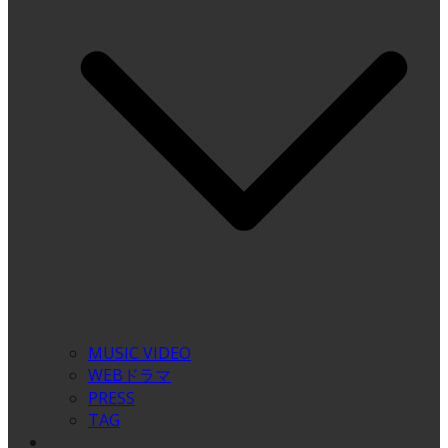
MUSIC VIDEO
WEBドラマ
PRESS
TAG