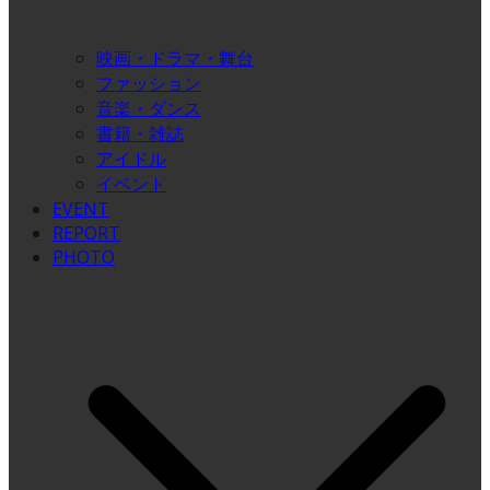
映画・ドラマ・舞台
ファッション
音楽・ダンス
書籍・雑誌
アイドル
イベント
EVENT
REPORT
PHOTO