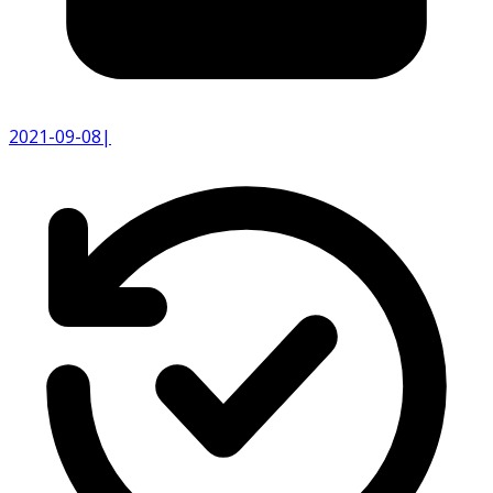
2021-09-08
|