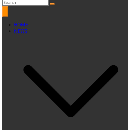
HOME
NEWS