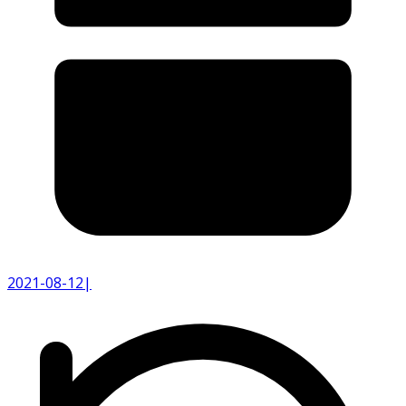
2021-08-12
|