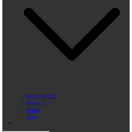
MUSIC VIDEO
WEBドラマ
PRESS
TAG