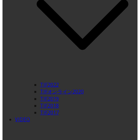
TIF2022
TIFオンライン2020
TIF2019
TIF2018
TIF2017
VIDEO