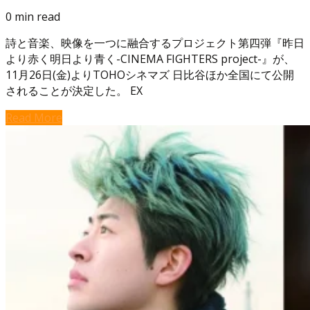
0 min read
詩と音楽、映像を一つに融合するプロジェクト第四弾『昨日
より赤く明日より青く-CINEMA FIGHTERS project-』が、
11月26日(金)よりTOHOシネマズ 日比谷ほか全国にて公開
されることが決定した。 EX
Read More