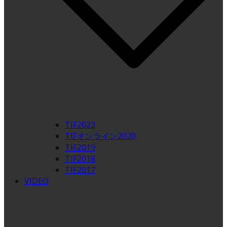
TIF2022
TIFオンライン2020
TIF2019
TIF2018
TIF2017
VIDEO