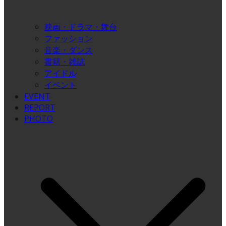
映画・ドラマ・舞台
ファッション
音楽・ダンス
書籍・雑誌
アイドル
イベント
EVENT
REPORT
PHOTO