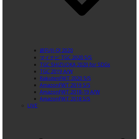
超FUJI-Q! 2020
マイナビ TGC 2020 S/S
TGC SHIZUOKA 2020 for SDGs
TGC 2019 A/W
RakutenFWT 2020 S/S
AmazonFWT 2019 S/S
AmazonFWT 2018-19 A/W
AmazonFWT 2018 S/S
LIVE