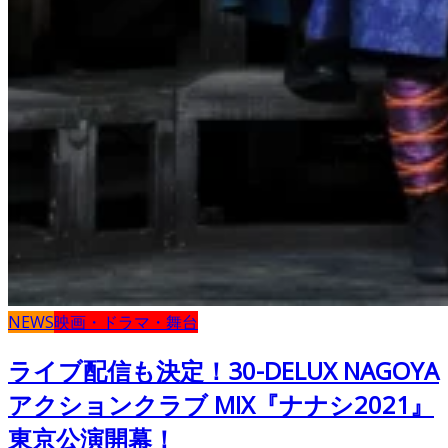
NEWS
映画・ドラマ・舞台
ライブ配信も決定！30-DELUX NAGOYA
アクションクラブ MIX『ナナシ2021』
東京公演開幕！