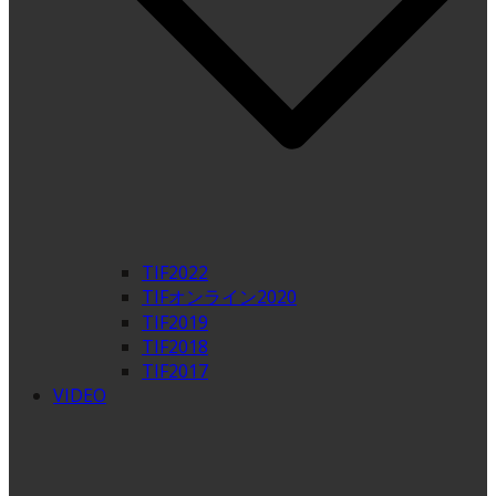
TIF2022
TIFオンライン2020
TIF2019
TIF2018
TIF2017
VIDEO