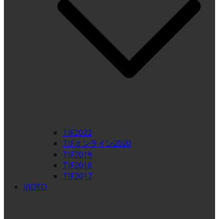
TIF2022
TIFオンライン2020
TIF2019
TIF2018
TIF2017
VIDEO