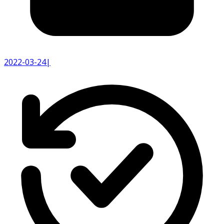
2022-03-24
|