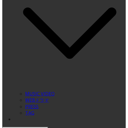
MUSIC VIDEO
WEBドラマ
PRESS
TAG