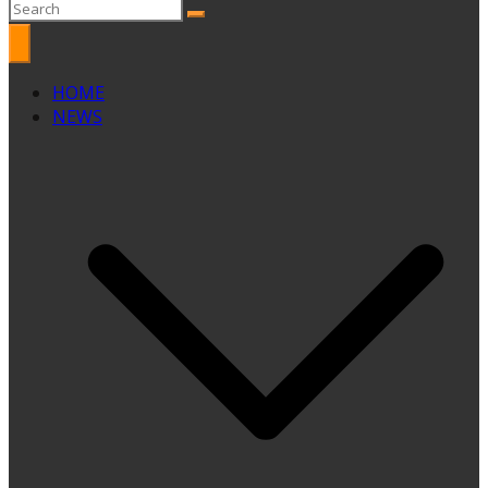
HOME
NEWS