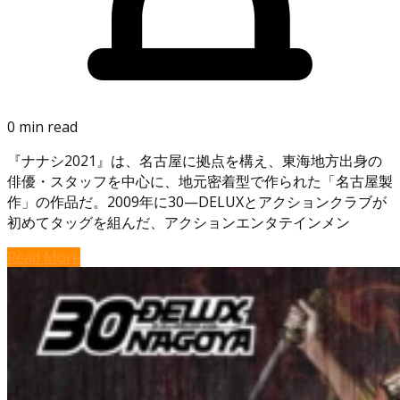
0 min read
『ナナシ2021』は、名古屋に拠点を構え、東海地方出身の
俳優・スタッフを中心に、地元密着型で作られた「名古屋製
作」の作品だ。2009年に30—DELUXとアクションクラブが
初めてタッグを組んだ、アクションエンタテインメン
Read More