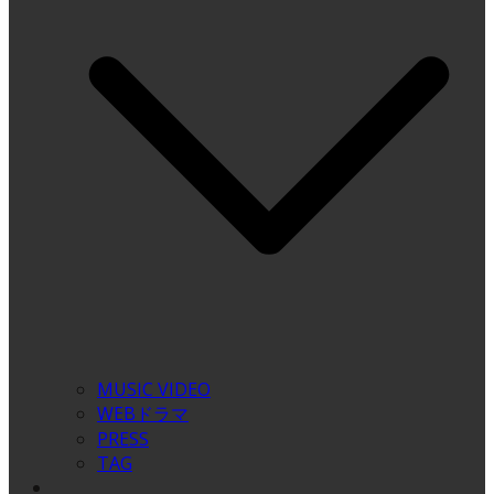
MUSIC VIDEO
WEBドラマ
PRESS
TAG