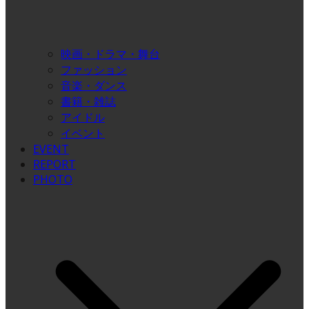
映画・ドラマ・舞台
ファッション
音楽・ダンス
書籍・雑誌
アイドル
イベント
EVENT
REPORT
PHOTO