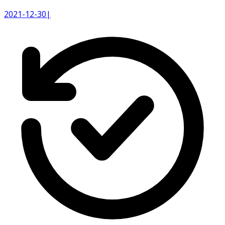
2021-12-30
|