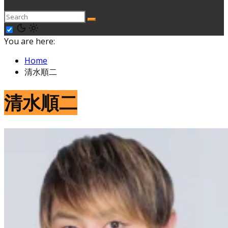
You are here:
Home
清水順二
清水順二