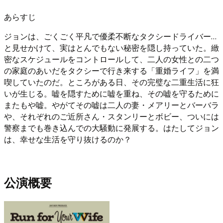
あらすじ
ジョンは、ごくごく平凡で優柔不断なタクシードライバー…
と見せかけて、実はとんでもない秘密を隠し持っていた。緻
密なスケジュールをコントロールして、二人の女性との二つ
の家庭のあいだをタクシーで行き来する「重婚ライフ」を満
喫していたのだ。ところがある日、その完璧な二重生活に狂
いが生じる。嘘を隠すために嘘を重ね、その嘘を守るために
またもや嘘。やがてその嘘は二人の妻・メアリーとバーバラ
や、それぞれのご近所さん・スタンリーとボビー、ついには
警察までも巻き込んでの大騒動に発展する。はたしてジョン
は、幸せな生活を守り抜けるのか？
公演概要