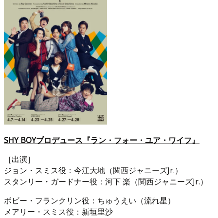
SHY BOYプロデュース『ラン・フォー・ユア・ワイフ』
［出演］
ジョン・スミス役：今江大地（関西ジャニーズJr.）
スタンリー・ガードナー役：河下 楽（関西ジャニーズJr.）
ボビー・フランクリン役：ちゅうえい（流れ星）
メアリー・スミス役：新垣里沙