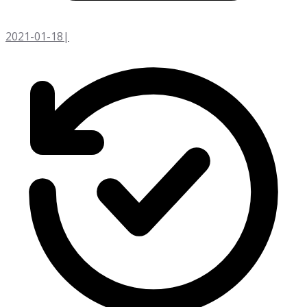
2021-01-18
|