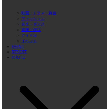
映画・ドラマ・舞台
ファッション
音楽・ダンス
書籍・雑誌
アイドル
イベント
EVENT
REPORT
PHOTO