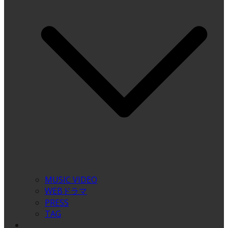
MUSIC VIDEO
WEBドラマ
PRESS
TAG