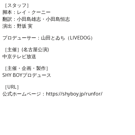
［スタッフ］
脚本：レイ・クーニー
翻訳：小田島雄志・小田島恒志
演出：野坂 実
プロデューサー：山田とゐち（LIVEDOG）
［主催］(名古屋公演)
中京テレビ放送
［主催・企画・製作］
SHY BOYプロデュース
［URL］
公式ホームページ：https://shyboy.jp/runfor/