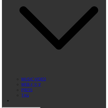
MUSIC VIDEO
WEBドラマ
PRESS
TAG