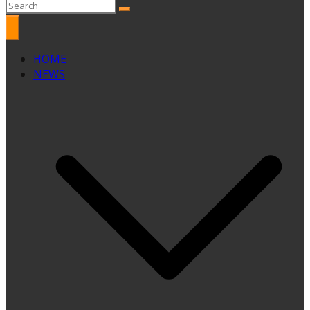
HOME
NEWS