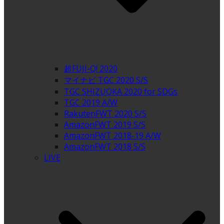
超FUJI-Q! 2020
マイナビ TGC 2020 S/S
TGC SHIZUOKA 2020 for SDGs
TGC 2019 A/W
RakutenFWT 2020 S/S
AmazonFWT 2019 S/S
AmazonFWT 2018-19 A/W
AmazonFWT 2018 S/S
LIVE