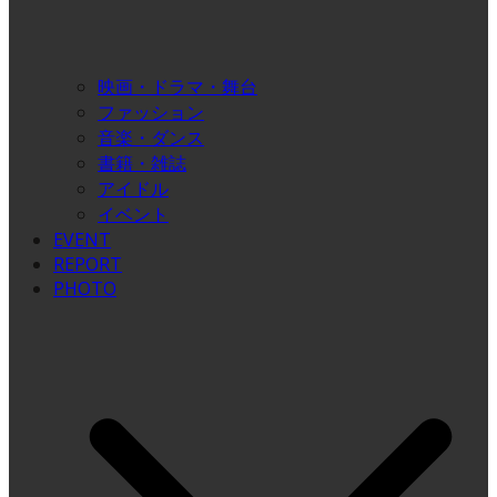
映画・ドラマ・舞台
ファッション
音楽・ダンス
書籍・雑誌
アイドル
イベント
EVENT
REPORT
PHOTO