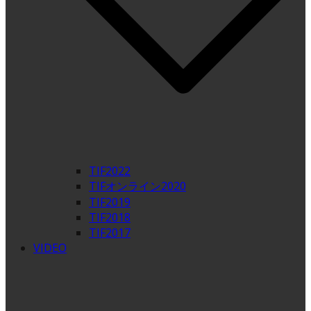
TIF2022
TIFオンライン2020
TIF2019
TIF2018
TIF2017
VIDEO