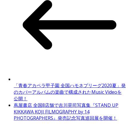
「青春アカペラ甲子園 全国ハモネプリーグ2020夏」発
のカバーアルバムの楽曲で構成されたMusic Videoを
公開！
蔦屋書店 全国8店舗で吉川晃司写真集『STAND UP
KIKKAWA KOJI FILMOGRAPHY by 14
PHOTOGRAPHERS』発売記念写真巡回展を開催！