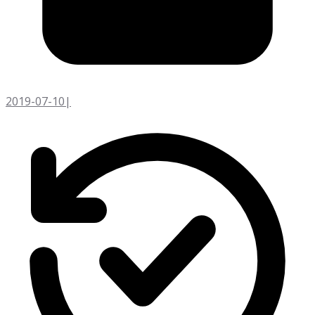
2019-07-10
|