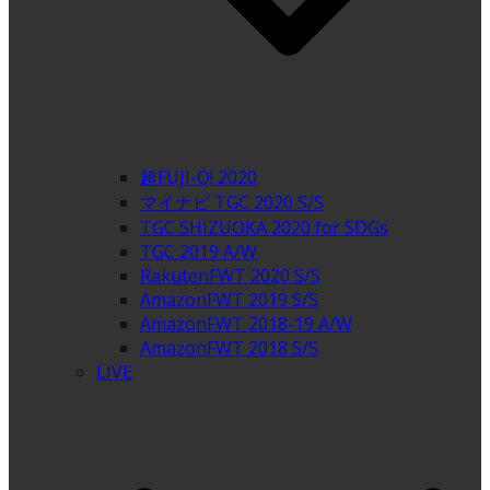
超FUJI-Q! 2020
マイナビ TGC 2020 S/S
TGC SHIZUOKA 2020 for SDGs
TGC 2019 A/W
RakutenFWT 2020 S/S
AmazonFWT 2019 S/S
AmazonFWT 2018-19 A/W
AmazonFWT 2018 S/S
LIVE