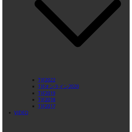
TIF2022
TIFオンライン2020
TIF2019
TIF2018
TIF2017
VIDEO