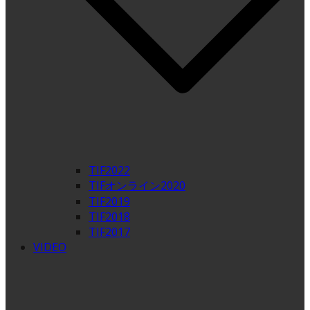
TIF2022
TIFオンライン2020
TIF2019
TIF2018
TIF2017
VIDEO