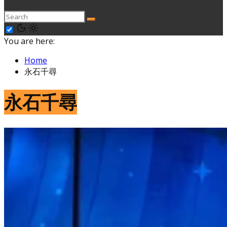
You are here:
Home
永石千尋
永石千尋