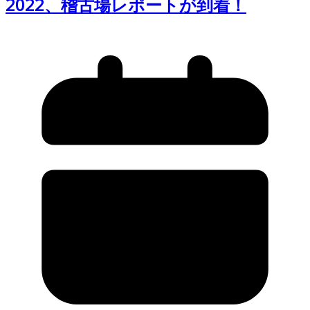
2022、稽古場レポートが到着！