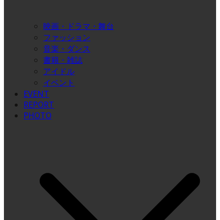
映画・ドラマ・舞台
ファッション
音楽・ダンス
書籍・雑誌
アイドル
イベント
EVENT
REPORT
PHOTO