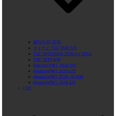
超FUJI-Q! 2020
マイナビ TGC 2020 S/S
TGC SHIZUOKA 2020 for SDGs
TGC 2019 A/W
RakutenFWT 2020 S/S
AmazonFWT 2019 S/S
AmazonFWT 2018-19 A/W
AmazonFWT 2018 S/S
LIVE