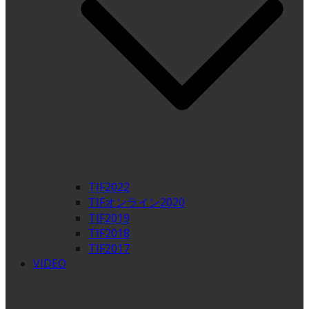
TIF2022
TIFオンライン2020
TIF2019
TIF2018
TIF2017
VIDEO