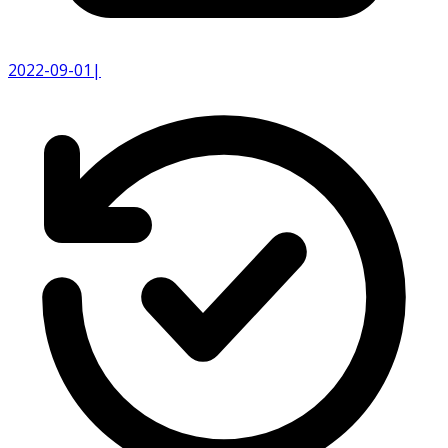
2022-09-01
|