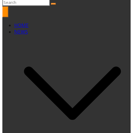
HOME
NEWS