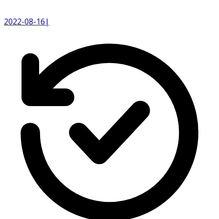
2022-08-16
|