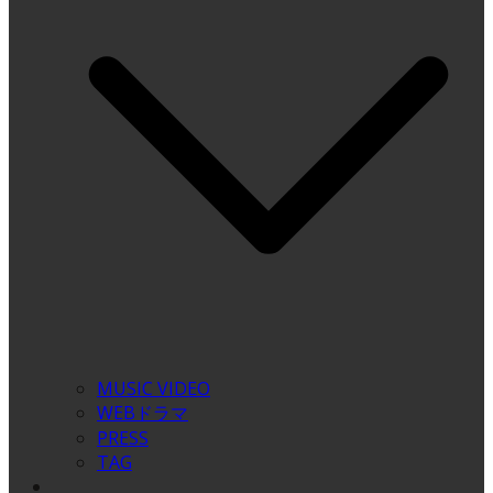
MUSIC VIDEO
WEBドラマ
PRESS
TAG