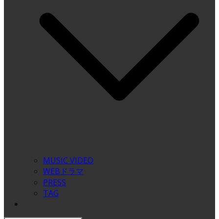
MUSIC VIDEO
WEBドラマ
PRESS
TAG