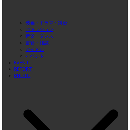
映画・ドラマ・舞台
ファッション
音楽・ダンス
書籍・雑誌
アイドル
イベント
EVENT
REPORT
PHOTO