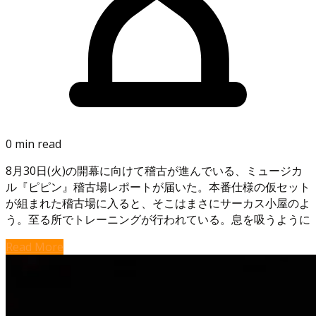
0 min read
8月30日(火)の開幕に向けて稽古が進んでいる、ミュージカ
ル『ピピン』稽古場レポートが届いた。本番仕様の仮セット
が組まれた稽古場に入ると、そこはまさにサーカス小屋のよ
う。至る所でトレーニングが行われている。息を吸うように
Read More