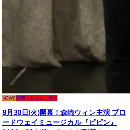
NEWS
映画・ドラマ・舞台
8月30日(火)開幕！森崎ウィン主演 ブロ
ードウェイミュージカル『ピピン』