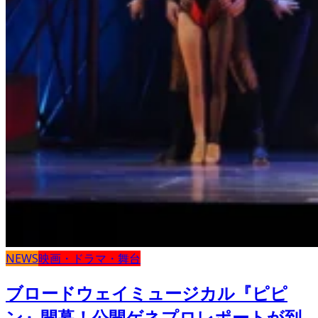
NEWS
映画・ドラマ・舞台
ブロードウェイミュージカル『ピピ
ン』開幕！公開ゲネプロレポートが到