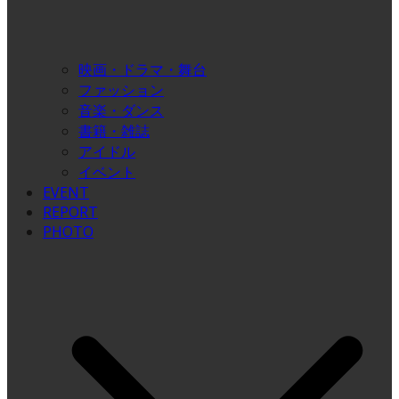
映画・ドラマ・舞台
ファッション
音楽・ダンス
書籍・雑誌
アイドル
イベント
EVENT
REPORT
PHOTO