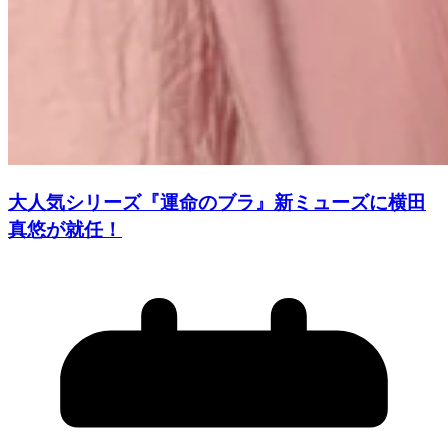
大人気シリーズ『運命のブラ』新ミューズに横田
真悠が就任！