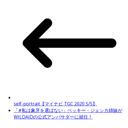
self-portrait【マイナビ TGC 2020 S/S】
「#私は象牙を選ばない」ベッキー・ジェシカ姉妹が
WILDAIDの公式アンバサダーに就任！