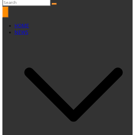
HOME
NEWS