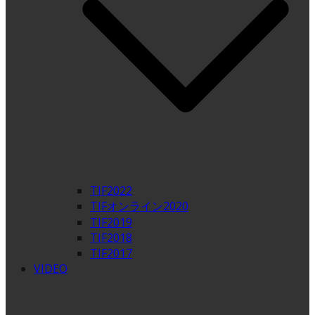
TIF2022
TIFオンライン2020
TIF2019
TIF2018
TIF2017
VIDEO