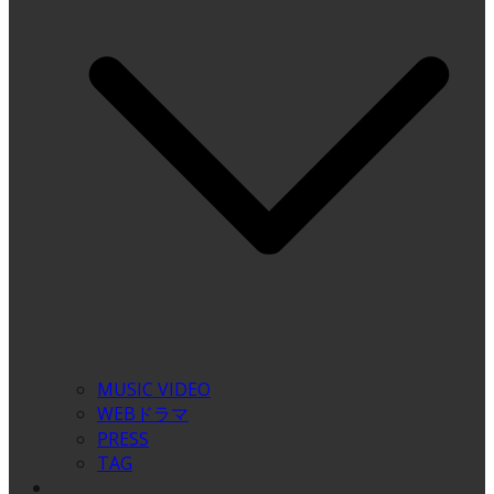
MUSIC VIDEO
WEBドラマ
PRESS
TAG