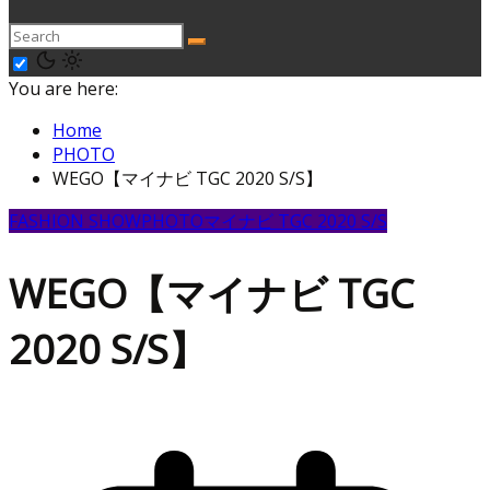
You are here:
Home
PHOTO
WEGO【マイナビ TGC 2020 S/S】
FASHION SHOW
PHOTO
マイナビ TGC 2020 S/S
WEGO【マイナビ TGC
2020 S/S】