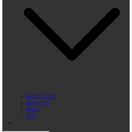
MUSIC VIDEO
WEBドラマ
PRESS
TAG