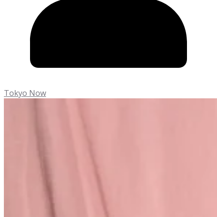
Tokyo Now