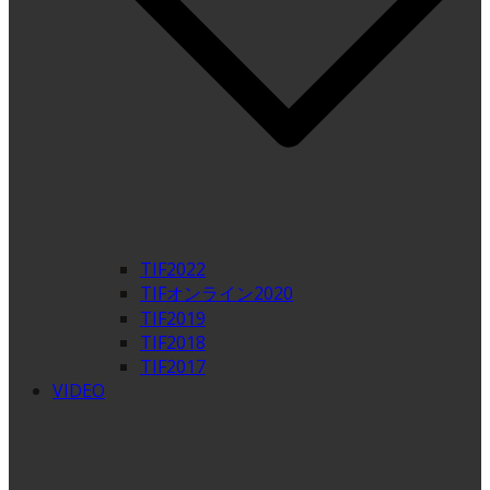
TIF2022
TIFオンライン2020
TIF2019
TIF2018
TIF2017
VIDEO