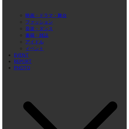
映画・ドラマ・舞台
ファッション
音楽・ダンス
書籍・雑誌
アイドル
イベント
EVENT
REPORT
PHOTO