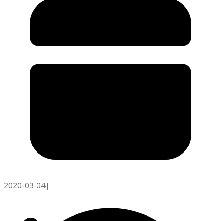
2020-03-04
|