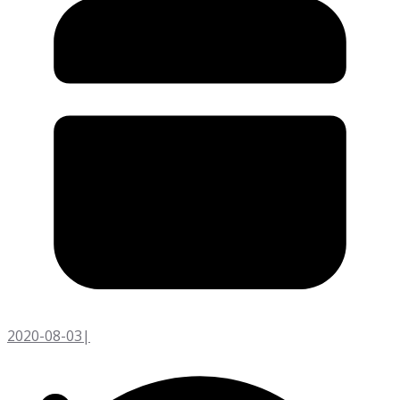
2020-08-03
|