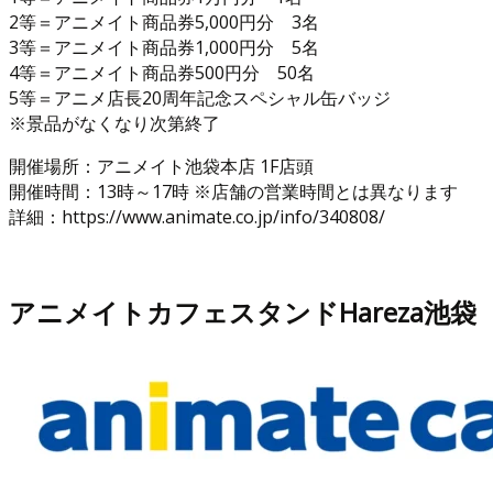
2等＝アニメイト商品券5,000円分 3名
3等＝アニメイト商品券1,000円分 5名
4等＝アニメイト商品券500円分 50名
5等＝アニメ店長20周年記念スペシャル缶バッジ
※景品がなくなり次第終了
開催場所：アニメイト池袋本店 1F店頭
開催時間：13時～17時 ※店舗の営業時間とは異なります
詳細：https://www.animate.co.jp/info/340808/
アニメイトカフェスタンドHareza池袋