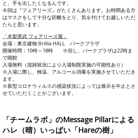
と、手を出したくなるんです。
今回は『フェアリーズ』がたくさんあります。お時間ある方
はマスクをして十分な距離をとり、気を付けてお越しいただ
たらと思います。
「木梨憲武 フェアリーズ展」
会場：東京建物 Brillia HALL パークプラザ
開催時間：10時～18時 ※但し、パークプラザは22時ま
で開館
入場無料（混雑状況により入場制限実施の可能性あり）
※入場に際し、検温、アルコール消毒を実施させていただき
ます。
※新型コロナウィルスの感染状況によっては展示を中止とさ
せていただくことがございます。
「チームラボ」のMessage Pillarによる
ハレ（晴）いっぱい「Hareの樹」