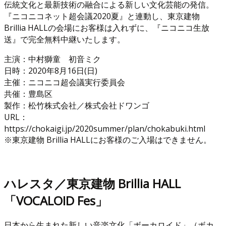
伝統文化と最新技術の融合による新しい文化芸能の発信。
『ニコニコネット超会議2020夏』と連動し、東京建物
Brillia HALLの会場にお客様は入れずに、『ニコニコ生放
送』で完全無料中継いたします。
主演：中村獅童 初音ミク
日時：2020年8月16日(日)
主催：ニコニコ超会議実行委員会
共催：豊島区
製作：松竹株式会社／株式会社ドワンゴ
URL：
https://chokaigi.jp/2020summer/plan/chokabuki.html
※東京建物 Brillia HALLにお客様のご入場はできません。
ハレスタ／東京建物 Brillia HALL
「VOCALOID Fes」
日本から生まれた新しい音楽文化「ボーカロイド」（ボカ