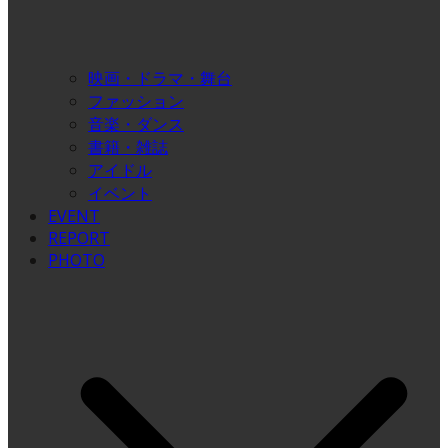
映画・ドラマ・舞台
ファッション
音楽・ダンス
書籍・雑誌
アイドル
イベント
EVENT
REPORT
PHOTO