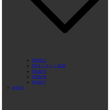
TIF2022
TIFオンライン2020
TIF2019
TIF2018
TIF2017
VIDEO