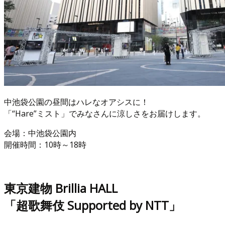
中池袋公園の昼間はハレなオアシスに！
「“Hare”ミスト」でみなさんに涼しさをお届けします。
会場：中池袋公園内
開催時間：10時～18時
東京建物 Brillia HALL
「超歌舞伎 Supported by NTT」