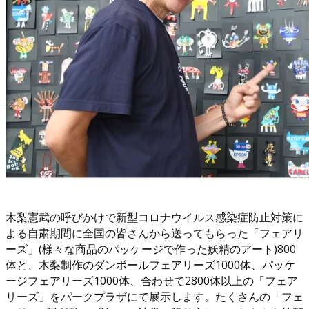
木梨憲武の呼びかけで新型コロナウイルス感染症防止対策に
よる自粛期間に全国の皆さんから送ってもらった「フェアリ
ーズ」(様々な商品のパッケージで作った妖精のアート)800
体と、木梨制作のダンボールフェアリーズ1000体、パッケ
ージフェアリーズ1000体、合わせて2800体以上の「フェア
リーズ」をパークプラザにて展示します。たくさんの「フェ