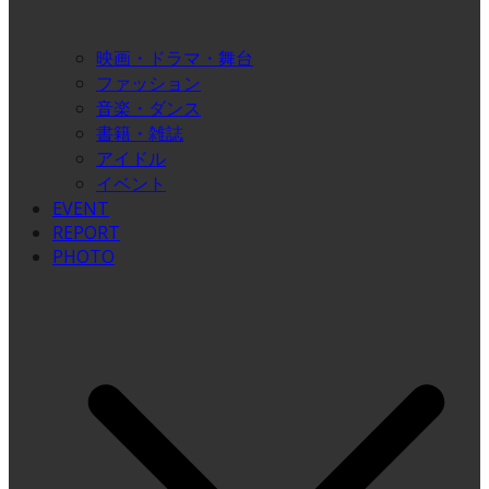
映画・ドラマ・舞台
ファッション
音楽・ダンス
書籍・雑誌
アイドル
イベント
EVENT
REPORT
PHOTO