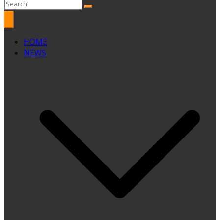
HOME
NEWS