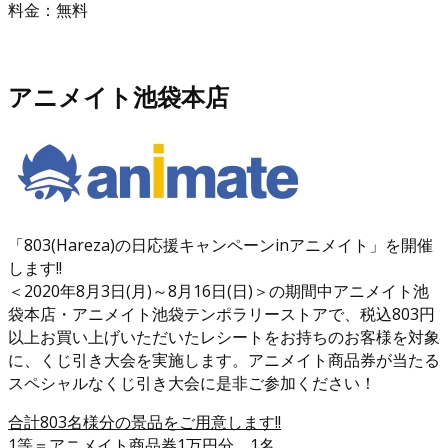
料金：無料
アニメイト池袋本店
「803(Hareza)の日応援キャンペーンinアニメイト」を開催
します!!
＜2020年8月3日(月)～8月16日(日)＞の期間中アニメイト池
袋本店・アニメイト池袋テンポラリーストアで、税込803円
以上お買い上げいただいたレシートをお持ちのお客様を対象
に、くじ引き大会を実施します。アニメイト商品券が当たる
スペシャルなくじ引き大会に是非ご参加ください！
合計803名様分の景品をご用意します!!
1等＝アニメイト商品券1万円分 1名