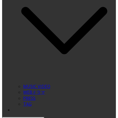
MUSIC VIDEO
WEBドラマ
PRESS
TAG