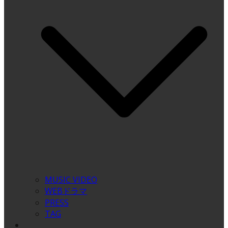
MUSIC VIDEO
WEBドラマ
PRESS
TAG