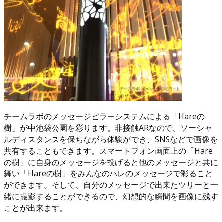
チームラボのメッセージピラーシステムによる「Hareの
樹」が中池袋公園を彩ります。非接触ARなので、ソーシャ
ルディスタンスを保ちながら体験ができ、SNSなどで画像を
共有することもできます。スマートフォン画面上の「Hare
の樹」に自身のメッセージを投げると他のメッセージと共に
舞い「Hareの樹」をみんなのハレのメッセージで彩ること
ができます。そして、自分のメッセージで出来たツリーと一
緒に撮影することができるので、幻想的な瞬間を画像に残す
ことが出来ます。