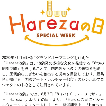
2020年7月1日(水)にグランドオープニングを迎えた
「Hareza池袋」は、池袋発の多様な文化を発信する「8つの
劇場空間」を設けることで、国内外から多くの来街者を誘引
し、圧倒的なにぎわいを創出する拠点を目指しており、豊島
区が掲げる「国際アート・カルチャー都市」のシンボルプロ
ジェクトの中心として注目されています。
「Hareza池袋」では、8月3日「8（ハ）0（レ）３（ザ）」
＝「Hareza（ハレザ）の日」より、『Harezaの日 スペシャ
ルウィーク』をスタートしました。開催期間中、「Hareza