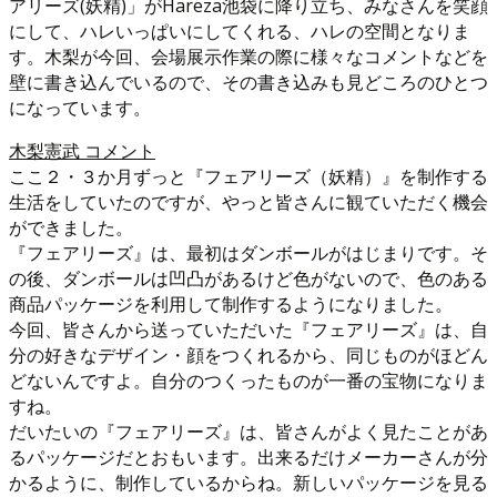
アリーズ(妖精)」がHareza池袋に降り立ち、みなさんを笑顔
にして、ハレいっぱいにしてくれる、ハレの空間となりま
す。木梨が今回、会場展示作業の際に様々なコメントなどを
壁に書き込んでいるので、その書き込みも見どころのひとつ
になっています。
木梨憲武 コメント
ここ２・３か月ずっと『フェアリーズ（妖精）』を制作する
生活をしていたのですが、やっと皆さんに観ていただく機会
ができました。
『フェアリーズ』は、最初はダンボールがはじまりです。そ
の後、ダンボールは凹凸があるけど色がないので、色のある
商品パッケージを利用して制作するようになりました。
今回、皆さんから送っていただいた『フェアリーズ』は、自
分の好きなデザイン・顔をつくれるから、同じものがほどん
どないんですよ。自分のつくったものが一番の宝物になりま
すね。
だいたいの『フェアリーズ』は、皆さんがよく見たことがあ
るパッケージだとおもいます。出来るだけメーカーさんが分
かるように、制作しているからね。新しいパッケージを見る