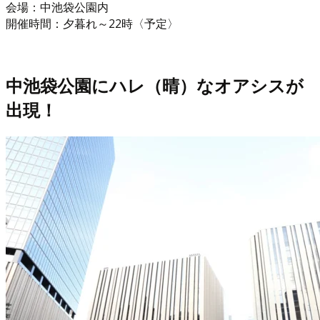
会場：中池袋公園内
開催時間：夕暮れ～22時〈予定〉
中池袋公園にハレ（晴）なオアシスが
出現！