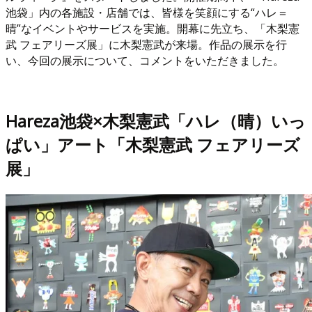
池袋」内の各施設・店舗では、皆様を笑顔にする“ハレ＝
晴”なイベントやサービスを実施。開幕に先立ち、「木梨憲
武 フェアリーズ展」に木梨憲武が来場。作品の展示を行
い、今回の展示について、コメントをいただきました。
Hareza池袋×木梨憲武「ハレ（晴）いっ
ぱい」アート「木梨憲武 フェアリーズ
展」