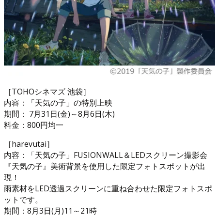
［TOHOシネマズ 池袋］
内容：「天気の子」の特別上映
期間： 7月31日(金)～8月6日(木)
料金：800円均一
［harevutai］
内容：「天気の子」FUSIONWALL＆LEDスクリーン撮影会
『天気の子』美術背景を使用した限定フォトスポットが出
現！
雨素材をLED透過スクリーンに重ね合わせた限定フォトスポ
ットです。
期間：8月3日(月)11～21時