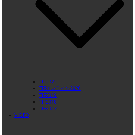
TIF2022
TIFオンライン2020
TIF2019
TIF2018
TIF2017
VIDEO