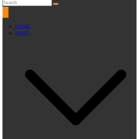
HOME
NEWS