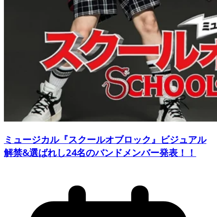
ミュージカル『スクールオブロック』ビジュアル
解禁&選ばれし24名のバンドメンバー発表！！