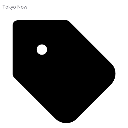
Tokyo Now