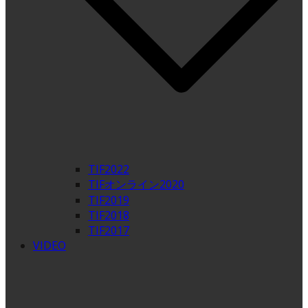
TIF2022
TIFオンライン2020
TIF2019
TIF2018
TIF2017
VIDEO