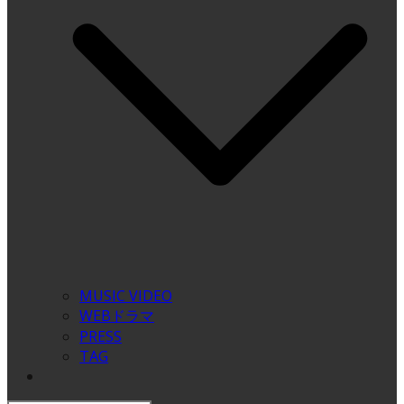
MUSIC VIDEO
WEBドラマ
PRESS
TAG