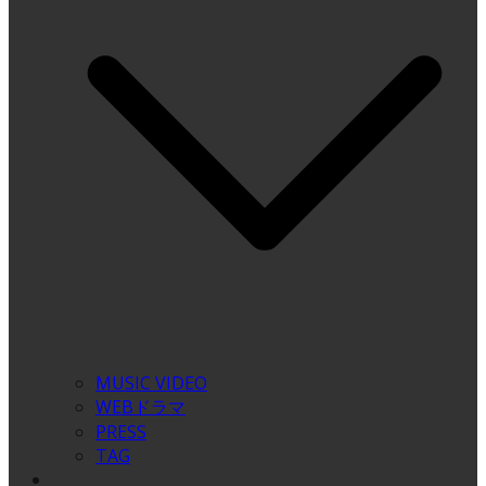
MUSIC VIDEO
WEBドラマ
PRESS
TAG