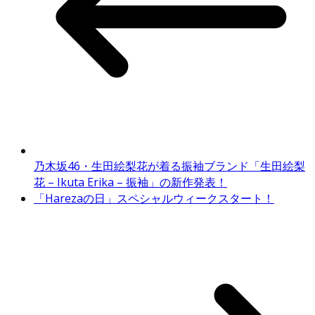
乃木坂46・生田絵梨花が着る振袖ブランド「生田絵梨
花 – Ikuta Erika – 振袖」の新作発表！
「Harezaの日」スペシャルウィークスタート！