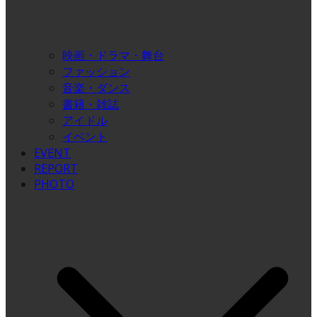
映画・ドラマ・舞台
ファッション
音楽・ダンス
書籍・雑誌
アイドル
イベント
EVENT
REPORT
PHOTO