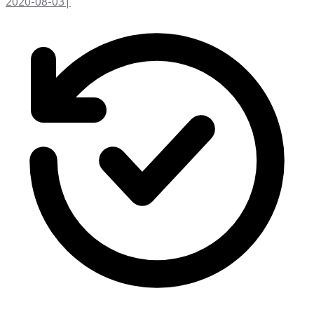
2020-08-03
|