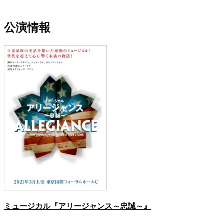
公演情報
ミュージカル『アリージャンス～忠誠～』