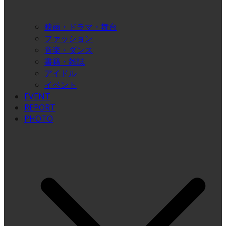
映画・ドラマ・舞台
ファッション
音楽・ダンス
書籍・雑誌
アイドル
イベント
EVENT
REPORT
PHOTO