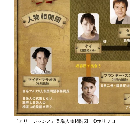
『アリージャンス』登場人物相関図 ©ホリプロ