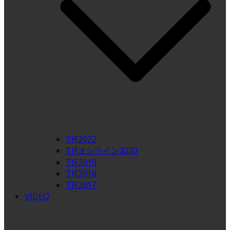
TIF2022
TIFオンライン2020
TIF2019
TIF2018
TIF2017
VIDEO