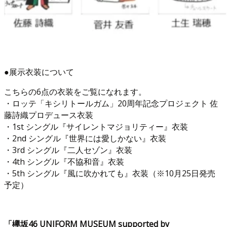
●展示衣装について
こちらの6点の衣装をご覧になれます。
・ロッテ「キシリトールガム」20周年記念プロジェクト 佐
藤詩織プロデュース衣装
・1st シングル『サイレントマジョリティー』衣装
・2nd シングル『世界には愛しかない』衣装
・3rd シングル『二人セゾン』衣装
・4th シングル『不協和音』衣装
・5th シングル『風に吹かれても』衣装（※10月25日発売
予定）
「欅坂46 UNIFORM MUSEUM supported by