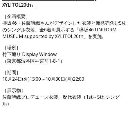
XYLITOL20th」
［企画概要］
欅坂46・佐藤詩織さんがデザインした衣装と新発売含む5枚
のシングル衣装、全6着を展示する「欅坂46 UNIFORM
MUSEUM supported by XYLITOL20th」を実施。
［場所］
竹下通り Display Window
（東京都渋谷区神宮前1-8-1）
［期間］
10月24日(火)13:00～10月30日(月)22:00
［展示物］
佐藤詩織プロデュース衣装、歴代衣装（1st～5th シング
ル）