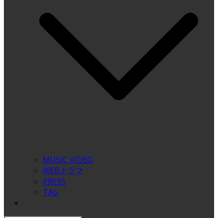
MUSIC VIDEO
WEBドラマ
PRESS
TAG