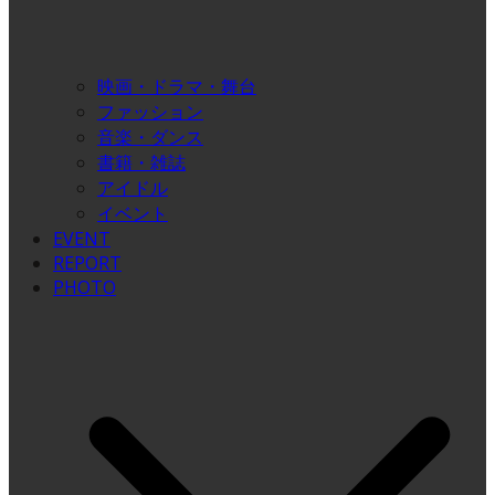
映画・ドラマ・舞台
ファッション
音楽・ダンス
書籍・雑誌
アイドル
イベント
EVENT
REPORT
PHOTO