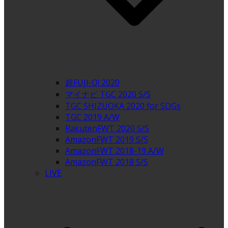
超FUJI-Q! 2020
マイナビ TGC 2020 S/S
TGC SHIZUOKA 2020 for SDGs
TGC 2019 A/W
RakutenFWT 2020 S/S
AmazonFWT 2019 S/S
AmazonFWT 2018-19 A/W
AmazonFWT 2018 S/S
LIVE