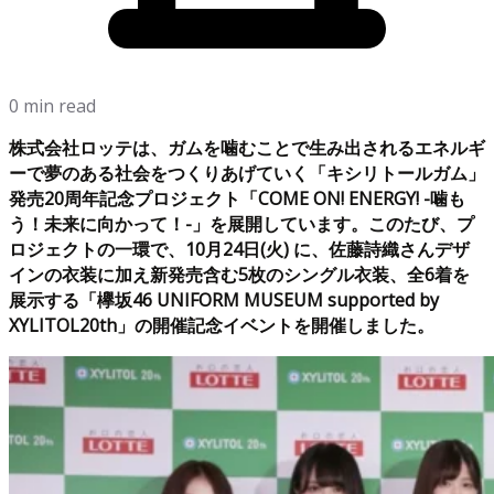
0 min read
株式会社ロッテは、ガムを噛むことで生み出されるエネルギ
ーで夢のある社会をつくりあげていく「キシリトールガム」
発売20周年記念プロジェクト「COME ON! ENERGY! -噛も
う！未来に向かって！-」を展開しています。このたび、プ
ロジェクトの一環で、10月24日(火) に、佐藤詩織さんデザ
インの衣装に加え新発売含む5枚のシングル衣装、全6着を
展示する「欅坂46 UNIFORM MUSEUM supported by
XYLITOL20th」の開催記念イベントを開催しました。