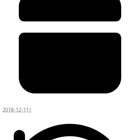
2018-12-11
|