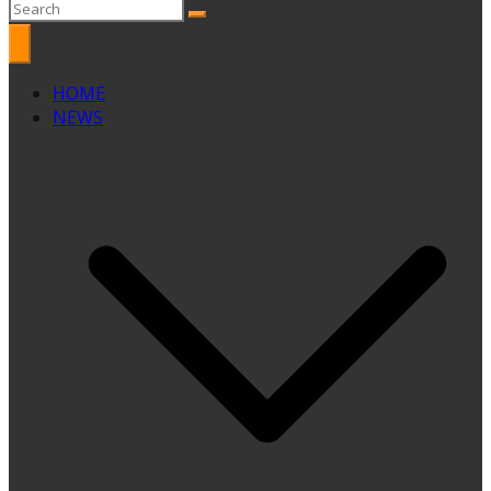
HOME
NEWS