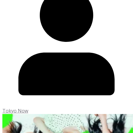
Tokyo Now