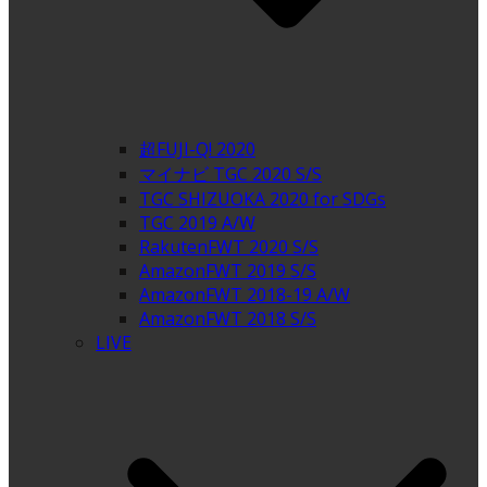
超FUJI-Q! 2020
マイナビ TGC 2020 S/S
TGC SHIZUOKA 2020 for SDGs
TGC 2019 A/W
RakutenFWT 2020 S/S
AmazonFWT 2019 S/S
AmazonFWT 2018-19 A/W
AmazonFWT 2018 S/S
LIVE