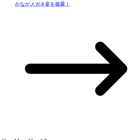
かながメガネ姿を披露！