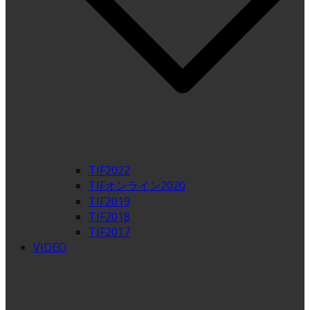
TIF2022
TIFオンライン2020
TIF2019
TIF2018
TIF2017
VIDEO