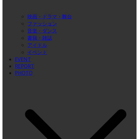
映画・ドラマ・舞台
ファッション
音楽・ダンス
書籍・雑誌
アイドル
イベント
EVENT
REPORT
PHOTO