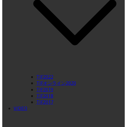
TIF2022
TIFオンライン2020
TIF2019
TIF2018
TIF2017
VIDEO