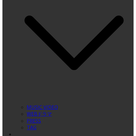
MUSIC VIDEO
WEBドラマ
PRESS
TAG