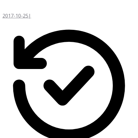
2017-10-25
|