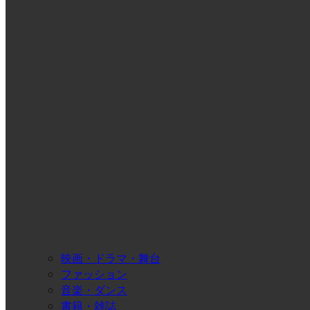
映画・ドラマ・舞台
ファッション
音楽・ダンス
書籍・雑誌