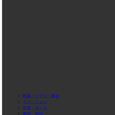
映画・ドラマ・舞台
ファッション
音楽・ダンス
書籍・雑誌