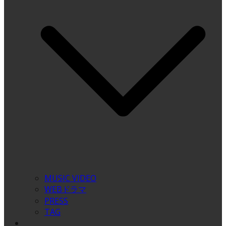
MUSIC VIDEO
WEBドラマ
PRESS
TAG