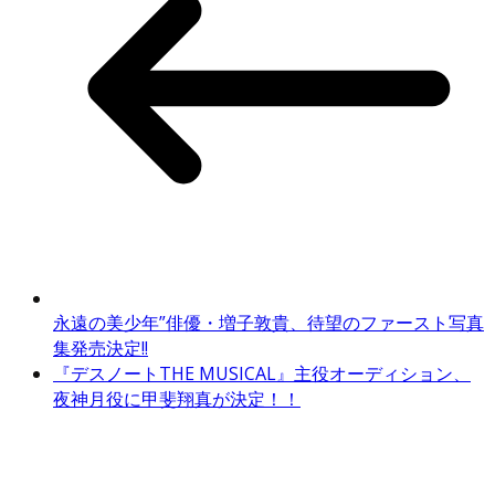
永遠の美少年”俳優・増子敦貴、待望のファースト写真
集発売決定!!
『デスノートTHE MUSICAL』主役オーディション、
夜神月役に甲斐翔真が決定！！