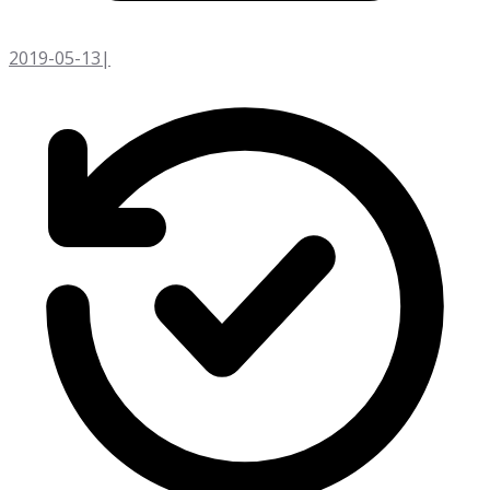
2019-05-13
|