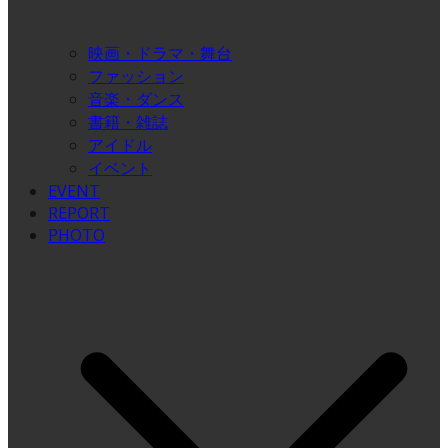
映画・ドラマ・舞台
ファッション
音楽・ダンス
書籍・雑誌
アイドル
イベント
EVENT
REPORT
PHOTO