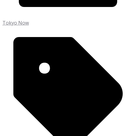
Tokyo Now