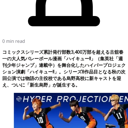
0 min read
コミックスシリーズ累計発行部数3,400万部を超える古舘春
一の大人気バレーボール漫画「ハイキュー!!」（集英社「週
刊少年ジャンプ」連載中）を舞台化したハイパープロジェク
ション演劇「ハイキュー!!」。シリーズ8作品目となる秋の次
回公演では物語の主役校である烏野高校に新キャストを迎
え、ついに「新生烏野」が誕生する。