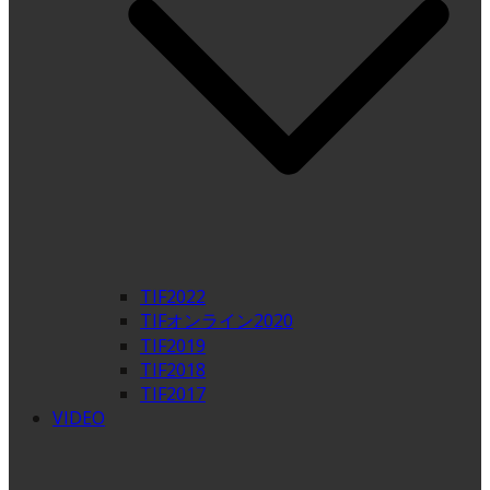
TIF2022
TIFオンライン2020
TIF2019
TIF2018
TIF2017
VIDEO