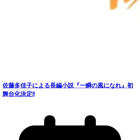
佐藤多佳子による長編小説『一瞬の風になれ』初
舞台化決定!!