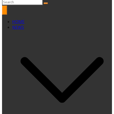
HOME
NEWS