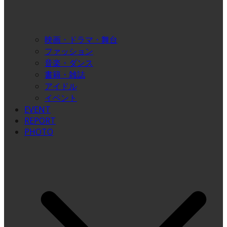
映画・ドラマ・舞台
ファッション
音楽・ダンス
書籍・雑誌
アイドル
イベント
EVENT
REPORT
PHOTO