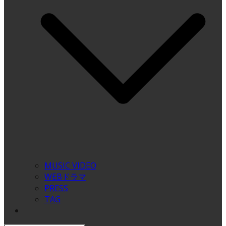
MUSIC VIDEO
WEBドラマ
PRESS
TAG