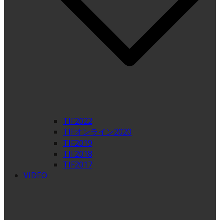
TIF2022
TIFオンライン2020
TIF2019
TIF2018
TIF2017
VIDEO