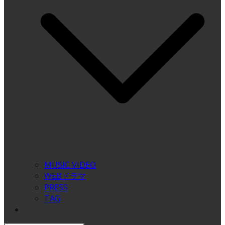
MUSIC VIDEO
WEBドラマ
PRESS
TAG