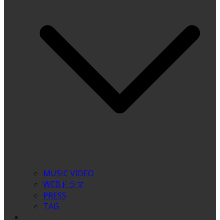
MUSIC VIDEO
WEBドラマ
PRESS
TAG