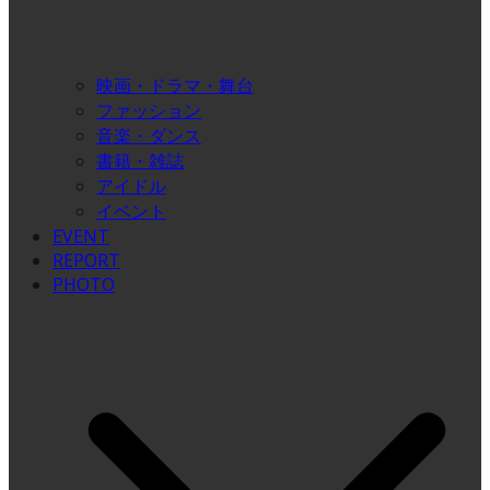
映画・ドラマ・舞台
ファッション
音楽・ダンス
書籍・雑誌
アイドル
イベント
EVENT
REPORT
PHOTO