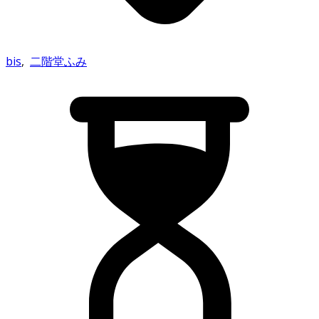
bis
,
二階堂ふみ