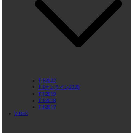
TIF2022
TIFオンライン2020
TIF2019
TIF2018
TIF2017
VIDEO