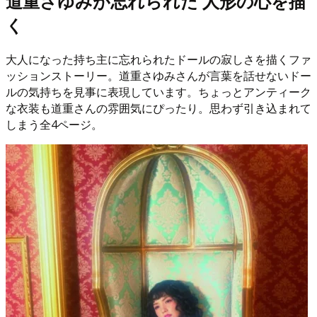
道重さゆみが忘れられた 人形の心を描
く
大人になった持ち主に忘れられたドールの寂しさを描くファ
ッションストーリー。道重さゆみさんが言葉を話せないドー
ルの気持ちを見事に表現しています。ちょっとアンティーク
な衣装も道重さんの雰囲気にぴったり。思わず引き込まれて
しまう全4ページ。