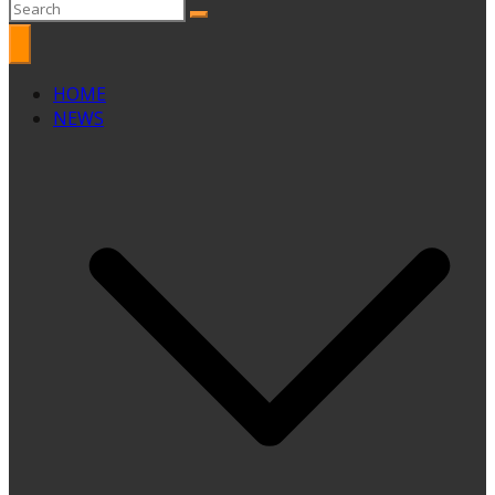
HOME
NEWS