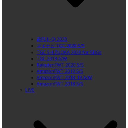
超FUJI-Q! 2020
マイナビ TGC 2020 S/S
TGC SHIZUOKA 2020 for SDGs
TGC 2019 A/W
RakutenFWT 2020 S/S
AmazonFWT 2019 S/S
AmazonFWT 2018-19 A/W
AmazonFWT 2018 S/S
LIVE