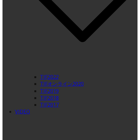
TIF2022
TIFオンライン2020
TIF2019
TIF2018
TIF2017
VIDEO