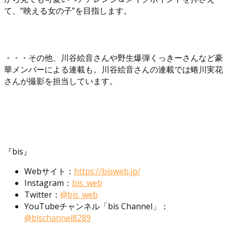
て、“映える女の子”を目指します。
・・・その他、川谷絵音さんや野生爆弾くっきーさんなど豪
華メンバーによる連載も。川谷絵音さんの連載では蜷川実花
さんが撮影を担当しています。
『bis』
Webサイト：
https://bisweb.jp/
Instagram：
bis_web
Twitter：
@bis_web
YouTubeチャンネル「bis Channel」：
@bischannel8289