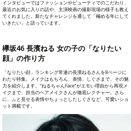
インタビューではファッションやビューティでのこだわり、
最近のお気に入りの話や、主演映画の撮影現場の様子も教え
てくれました。新たなチャレンジを通して「極める年にして
いきたい」と語っています。
欅坂46 長濱ねる 女の子の「なりたい
顔」の作り方
「なりたい顔」ランキング常連の長濱ねるさんを8ページに
わたり特集。メイクはもちろん、表情、しぐさまで、その魅
力を紹介します。“ねるちゃんFace”がエモい理由から再現メ
イクまで、担当のヘアメイクさんが徹底レクチャー。さら
に、ふと見せる表情やちょっとしたしぐさなど、可愛いショ
ット満載です。