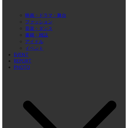
映画・ドラマ・舞台
ファッション
音楽・ダンス
書籍・雑誌
アイドル
イベント
EVENT
REPORT
PHOTO