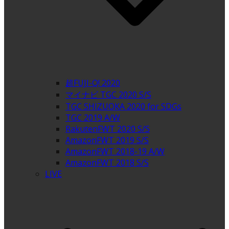
超FUJI-Q! 2020
マイナビ TGC 2020 S/S
TGC SHIZUOKA 2020 for SDGs
TGC 2019 A/W
RakutenFWT 2020 S/S
AmazonFWT 2019 S/S
AmazonFWT 2018-19 A/W
AmazonFWT 2018 S/S
LIVE