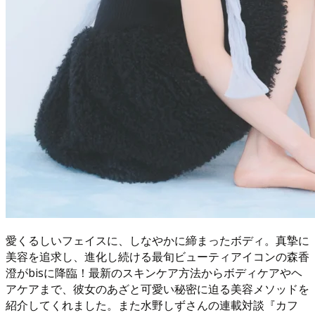
愛くるしいフェイスに、しなやかに締まったボディ。真摯に
美容を追求し、進化し続ける最旬ビューティアイコンの森香
澄がbisに降臨！最新のスキンケア方法からボディケアやヘ
アケアまで、彼女のあざと可愛い秘密に迫る美容メソッドを
紹介してくれました。また水野しずさんの連載対談『カフ