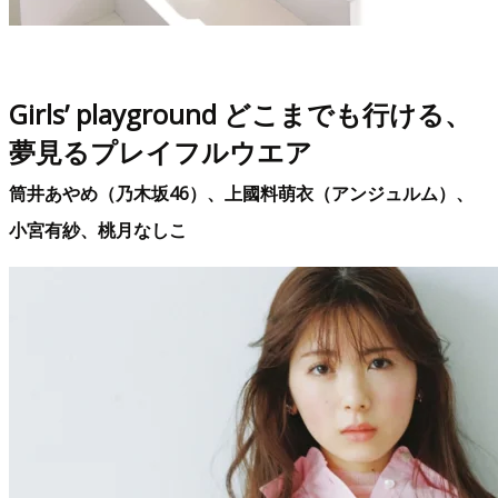
Girls’ playground どこまでも行ける、
夢見るプレイフルウエア
筒井あやめ（乃木坂46）、上國料萌衣（アンジュルム）、
小宮有紗、桃月なしこ