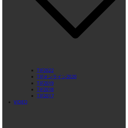
TIF2022
TIFオンライン2020
TIF2019
TIF2018
TIF2017
VIDEO