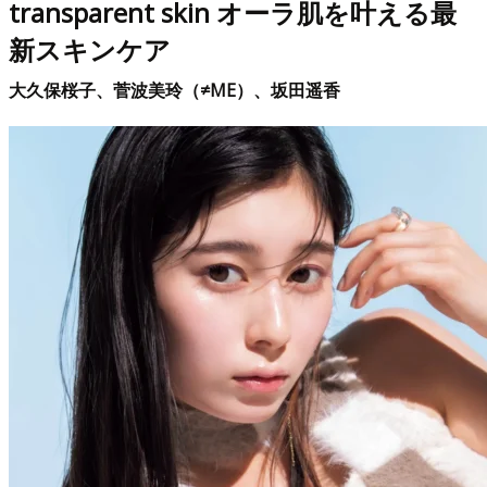
transparent skin オーラ肌を叶える最
新スキンケア
大久保桜子、菅波美玲（≠ME）、坂田遥香