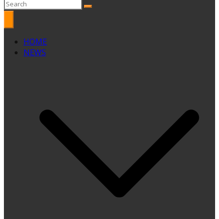
HOME
NEWS