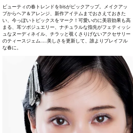
ビューティの春トレンドをbisがピックアップ。メイクアッ
プからヘア＆アレンジ、新作アイテムまでおさえておきた
い、今っぽいトピックスをマーク！可愛いのに美容効果も高
まる、耳ツボジュエリー、ナチュラルな指先がフェティッシ
ュなヌーディネイル、チラッと覗くさりげないアクセサリー
のティースジェム……美しさを更新して、誰よりプレイフル
な春に。