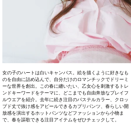
女の子のハートは白いキャンバス。絵を描くように好きなも
のを自由に詰め込んで、自分だけのロマンチックでドリーミ
ーな世界を創出。この春に纏いたい、乙女心を刺激するトレ
ンドキーワードをテーマに、どこまでも自由奔放なプレイフ
ルウエアを紹介。去年に続き注目のパステルカラー、クロッ
プド丈で抜け感をアビールできるカプリパンツ、春らしい開
放感を演出するホットパンツなどファッションから小物ま
で、春を謳歌できる注目アイテムをぜひチェックして。