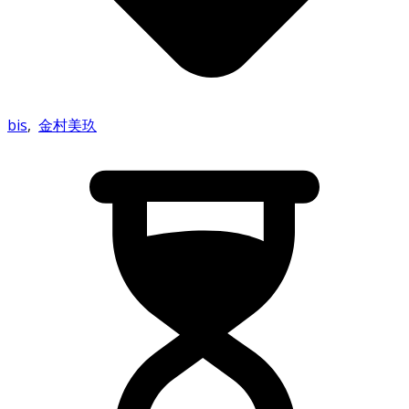
bis
,
金村美玖