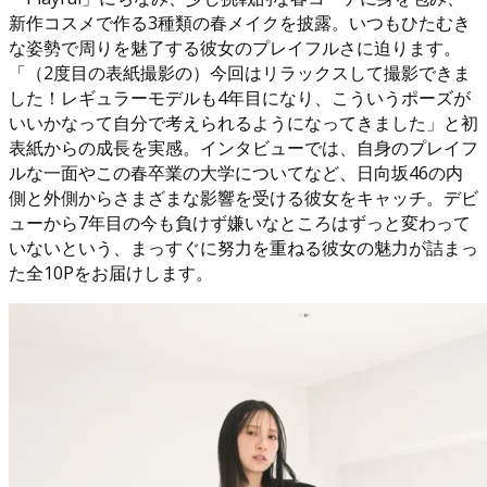
新作コスメで作る3種類の春メイクを披露。いつもひたむき
な姿勢で周りを魅了する彼女のプレイフルさに迫ります。
「（2度目の表紙撮影の）今回はリラックスして撮影できま
した！レギュラーモデルも4年目になり、こういうポーズが
いいかなって自分で考えられるようになってきました」と初
表紙からの成長を実感。インタビューでは、自身のプレイフ
ルな一面やこの春卒業の大学についてなど、日向坂46の内
側と外側からさまざまな影響を受ける彼女をキャッチ。デビ
ューから7年目の今も負けず嫌いなところはずっと変わって
いないという、まっすぐに努力を重ねる彼女の魅力が詰まっ
た全10Pをお届けします。