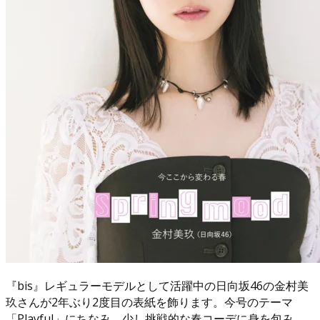
『bis』レギュラーモデルとして活躍中の日向坂46の金村美
玖さんが2年ぶり2度目の表紙を飾ります。今号のテーマ
「Playful」にちなみ、少し挑戦的な春コーデに身を包み、