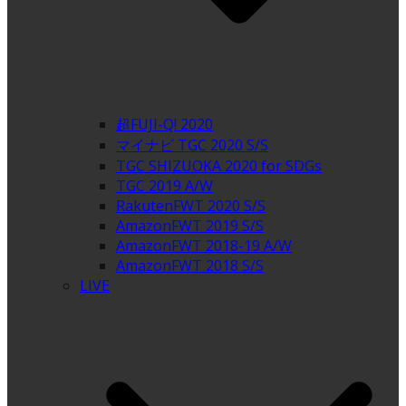
超FUJI-Q! 2020
マイナビ TGC 2020 S/S
TGC SHIZUOKA 2020 for SDGs
TGC 2019 A/W
RakutenFWT 2020 S/S
AmazonFWT 2019 S/S
AmazonFWT 2018-19 A/W
AmazonFWT 2018 S/S
LIVE