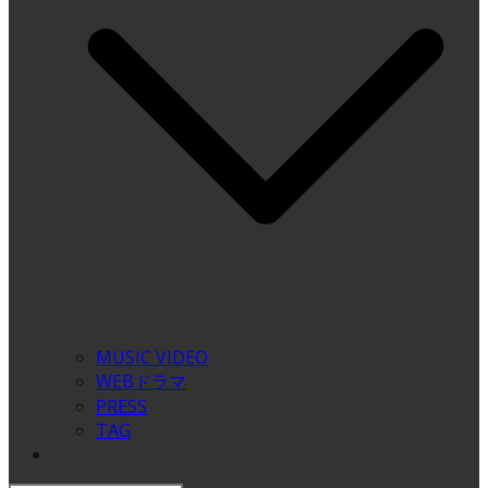
MUSIC VIDEO
WEBドラマ
PRESS
TAG