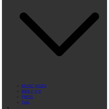
MUSIC VIDEO
WEBドラマ
PRESS
TAG