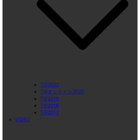
TIF2022
TIFオンライン2020
TIF2019
TIF2018
TIF2017
VIDEO