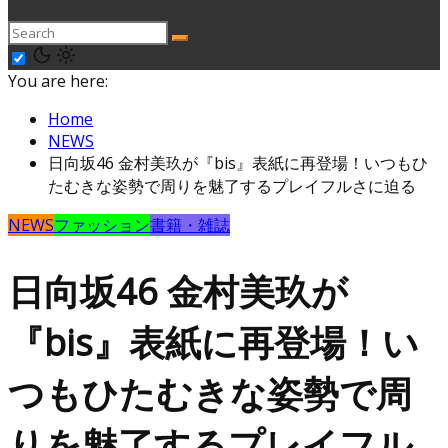
You are here:
Home
NEWS
日向坂46 金村美玖が『bis』表紙に再登場！いつもひ
たむきな姿勢で周りを魅了するプレイフルさに迫る
NEWS
ファッション
書籍・雑誌
日向坂46 金村美玖が
『bis』表紙に再登場！い
つもひたむきな姿勢で周
りを魅了するプレイフル