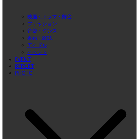
映画・ドラマ・舞台
ファッション
音楽・ダンス
書籍・雑誌
アイドル
イベント
EVENT
REPORT
PHOTO