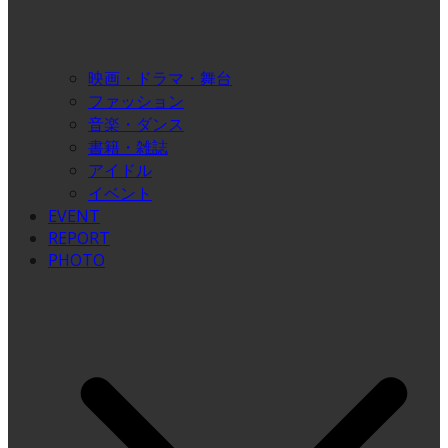
映画・ドラマ・舞台
ファッション
音楽・ダンス
書籍・雑誌
アイドル
イベント
EVENT
REPORT
PHOTO