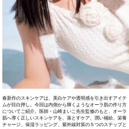
春新作のスキンケアは、美白ケアや透明感を引き出すアイテ
ムが目白押し。今回は内側から輝くようなオーラ肌の作り方
についてご紹介。医師・山崎まいこ先生監修のもと、オーラ
肌へ導く正しいスキンケアを、落とすケア、潤い補給、栄養
チャージ、保湿ラッピング、紫外線対策の５つのステップと