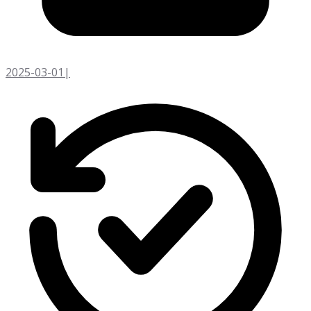
2025-03-01
|