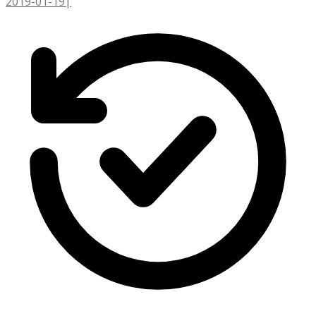
2019-01-19
|