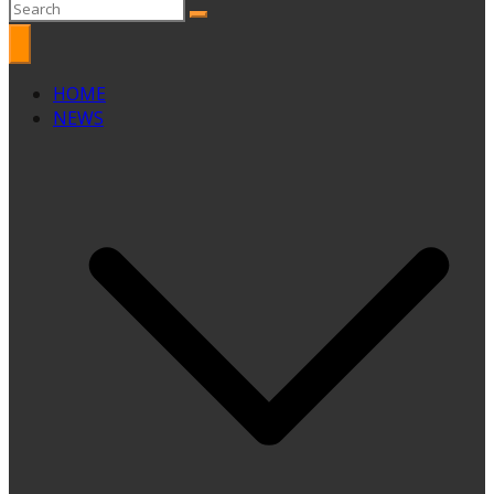
HOME
NEWS