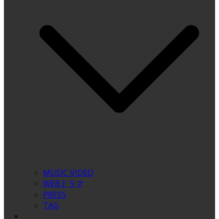
MUSIC VIDEO
WEBドラマ
PRESS
TAG