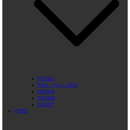
TIF2022
TIFオンライン2020
TIF2019
TIF2018
TIF2017
VIDEO