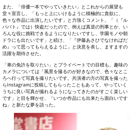
また、「俳優一本でやっていきたい」とこれからの展望も
堂々宣言し、「もっと上にいけるように積極的に貪欲に、
色々な作品に出演したいです」と力強くコメント。「（『ル
パパト』では）快盗だったので、例えば真逆の刑事とか、い
ろんな役に挑戦できるようになりたいですし、学園モノや朝
ドラにも出たいです」と続け、「『伊藤あさひでなければだ
め』って思ってもらえるように」と決意を表し、ますますの
活躍を期待させた。
「車の免許を取りたい」とプライベートでの目標も。趣味の
カメラについては「風景を撮るのが好きなので、色々なとこ
ろへ行って写真を撮りたいです。共演者の方の写真を撮った
らInstagramに投稿してもらったこともあって、やっていく
うちに良い写真が撮れるようになってきたのがすごく楽しい
です」と目を輝かせ、「いつか作品にも出来たら面白いです
ね」と新たな夢を語った。