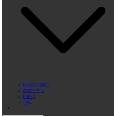
MUSIC VIDEO
WEBドラマ
PRESS
TAG