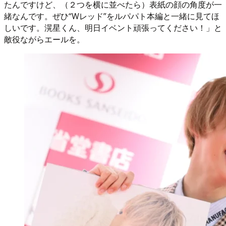
たんですけど、（２つを横に並べたら）表紙の顔の角度が一
緒なんです。ぜひ“Wレッド”をルパパト本編と一緒に見てほ
しいです。滉星くん、明日イベント頑張ってください！」と
敵役ながらエールを。