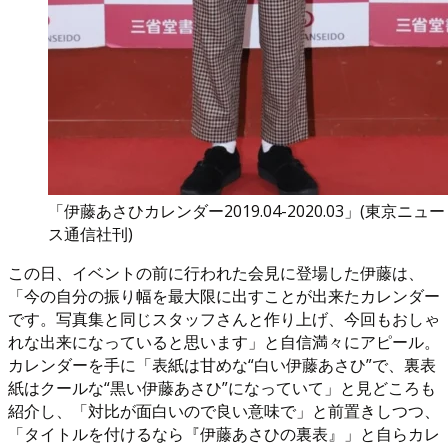
「伊藤あさひカレンダー2019.04-2020.03」(東京ニュー
ス通信社刊)
この日、イベントの前に行われた会見に登場した伊藤は、
「今の自分の振り幅を最大限に出すことが出来たカレンダー
です。写真集と同じスタッフさんと作り上げ、今回もおしゃ
れな出来になっていると思います」と自信満々にアピール。
カレンダーを手に「表紙は甘めな“白い伊藤あさひ”で、裏表
紙はクールな“黒い伊藤あさひ”になっていて」と見どころも
紹介し、「対比が面白いので良い意味で」と前置きしつつ、
「タイトルを付けるなら『伊藤あさひの裏表』」と自らカレ