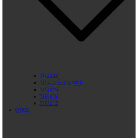
TIF2022
TIFオンライン2020
TIF2019
TIF2018
TIF2017
VIDEO