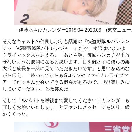
「伊藤あさひカレンダー2019.04-2020.03」(東京ニュ
そんなキャストの仲良しぶりも話題の『快盗戦隊ルパンレン
ジャーVS警察戦隊パトレンジャー』だが、物語はいよいよ
クライマックスを迎える。「あと４話、毎回ハンカチが手放
せないような展開になると思います。目を離さずに僕らの集
大成と成長を一緒に見ていただきたいです」と思いを込めな
がら伝え、「終わってからもGロッソやファイナルライブツ
アーでたくさんお会いできる機会があるので、ぜひ楽しみに
していてください」と微笑んだ。
そして「ルパパトを最後まで愛してください！カレンダーも
宜しくお願いいたします」とファンにメッセージを送り、締
めくくった。