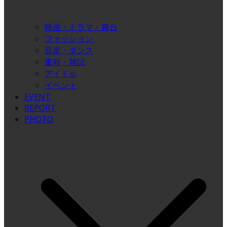
映画・ドラマ・舞台
ファッション
音楽・ダンス
書籍・雑誌
アイドル
イベント
EVENT
REPORT
PHOTO