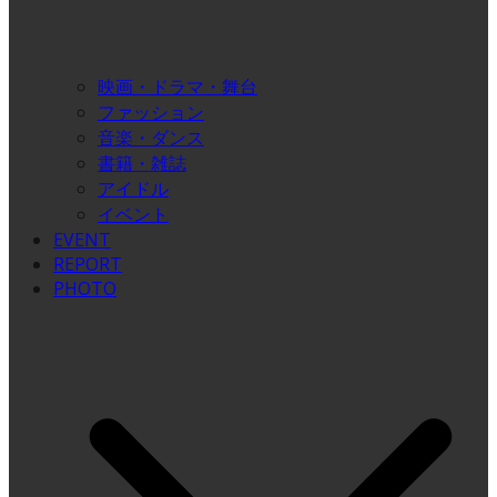
映画・ドラマ・舞台
ファッション
音楽・ダンス
書籍・雑誌
アイドル
イベント
EVENT
REPORT
PHOTO