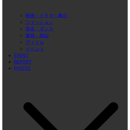
映画・ドラマ・舞台
ファッション
音楽・ダンス
書籍・雑誌
アイドル
イベント
EVENT
REPORT
PHOTO