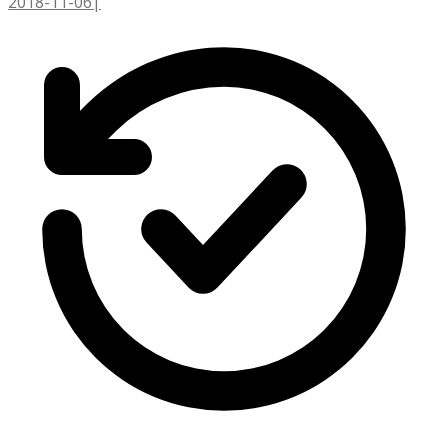
2018-11-06
|