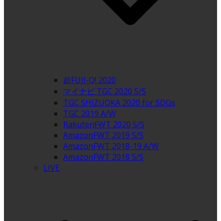
超FUJI-Q! 2020
マイナビ TGC 2020 S/S
TGC SHIZUOKA 2020 for SDGs
TGC 2019 A/W
RakutenFWT 2020 S/S
AmazonFWT 2019 S/S
AmazonFWT 2018-19 A/W
AmazonFWT 2018 S/S
LIVE