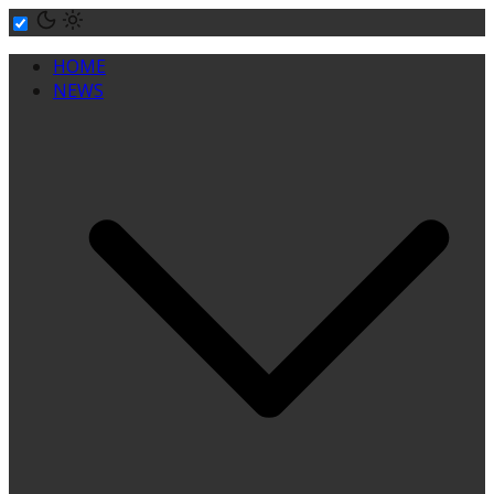
Skip
to
HOME
content
NEWS