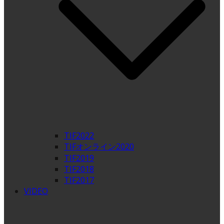
TIF2022
TIFオンライン2020
TIF2019
TIF2018
TIF2017
VIDEO