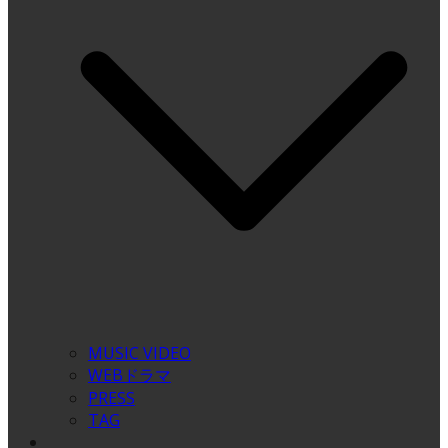
MUSIC VIDEO
WEBドラマ
PRESS
TAG