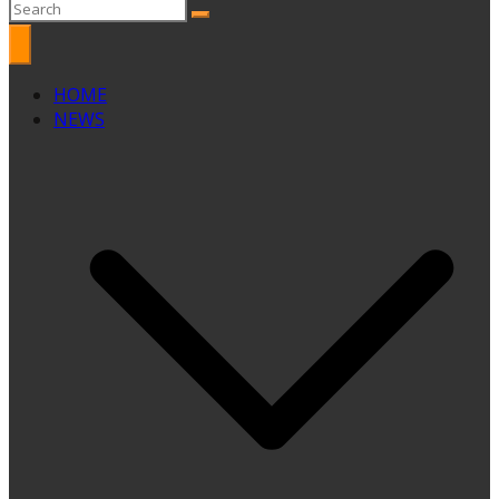
HOME
NEWS