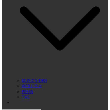
MUSIC VIDEO
WEBドラマ
PRESS
TAG