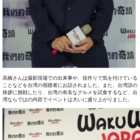
高橋さんは撮影現場での出来事や、役作りで気を付けている
ことなどを台湾の視聴者にお話されました。また、台湾語の
挨拶に挑戦したり、台湾の有名なグルメを試食するなど、台
湾ならではの内容でイベントは大いに盛り上がりました。