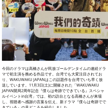
今回のドラマは高橋さんが民放ゴールデンタイムの連続ドラ
マで初主演を務める作品です。台湾でも大変注目されてお
り、WAKUWAKU JAPANはこの話題作を台湾でいち早く放
送しています。11月3日(土)に開催された「WAKUWAKU
JAPAN開局2周年記念『僕らは奇跡でできている』スペシャ
ルイベントin台湾」では、初の訪台となる高橋さんが来場
し、視聴者へ感謝の言葉を伝え、新ドラマ『僕らは奇跡でで
きている』の見どころを紹介しました。