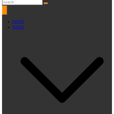
HOME
NEWS