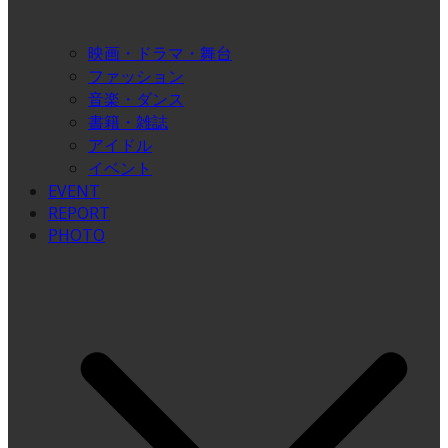
映画・ドラマ・舞台
ファッション
音楽・ダンス
書籍・雑誌
アイドル
イベント
EVENT
REPORT
PHOTO