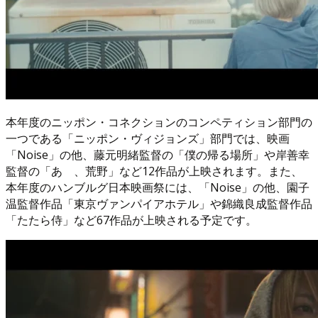
本年度のニッポン・コネクションのコンペティション部門の
一つである「ニッポン・ヴィジョンズ」部門では、映画
「Noise」の他、藤元明緒監督の「僕の帰る場所」や岸善幸
監督の「あゝ、荒野」など12作品が上映されます。また、
本年度のハンブルグ日本映画祭には、「Noise」の他、園子
温監督作品「東京ヴァンパイアホテル」や錦織良成監督作品
「たたら侍」など67作品が上映される予定です。