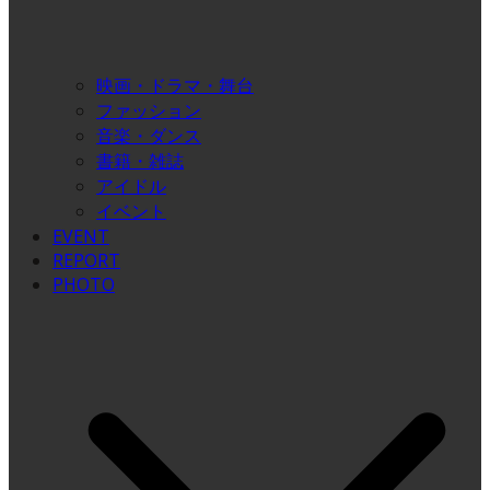
映画・ドラマ・舞台
ファッション
音楽・ダンス
書籍・雑誌
アイドル
イベント
EVENT
REPORT
PHOTO