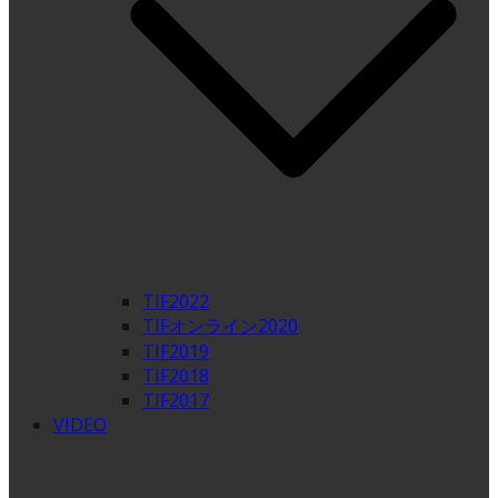
TIF2022
TIFオンライン2020
TIF2019
TIF2018
TIF2017
VIDEO