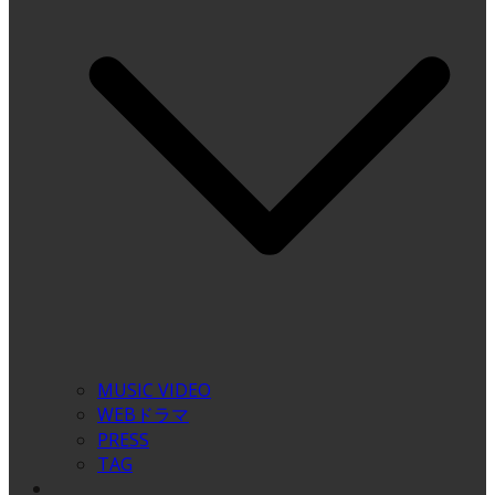
MUSIC VIDEO
WEBドラマ
PRESS
TAG