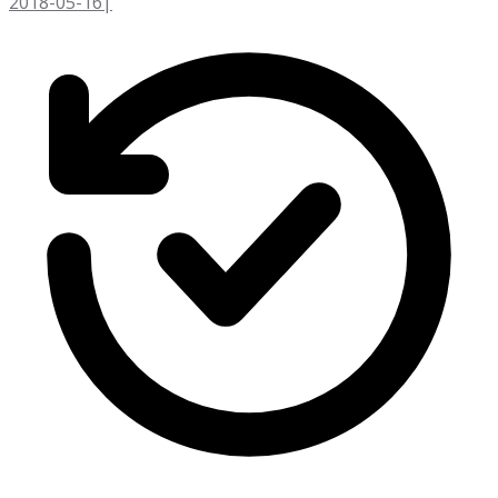
2018-05-16
|