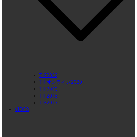
TIF2022
TIFオンライン2020
TIF2019
TIF2018
TIF2017
VIDEO