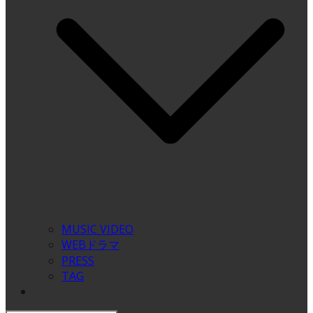
MUSIC VIDEO
WEBドラマ
PRESS
TAG