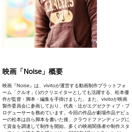
映画「Noise」概要
映画『Noise』は、vivitoが運営する動画制作プラットフォ
ーム「クルオ」( )のクリエイターとしても活躍する、松本優
作が監督・脚本・編集を手掛けました。また、vivitoが映画
製作委員会に参画しており、代表・辻がエグゼクティブ・プ
ロデューサーを務めています。今回の作品が劇場作品デビュ
ーの松本は自ら脚本を書いた後、クラウドファンディングに
て資金を調達して制作を開始。多くの映画関係者や制作スタ