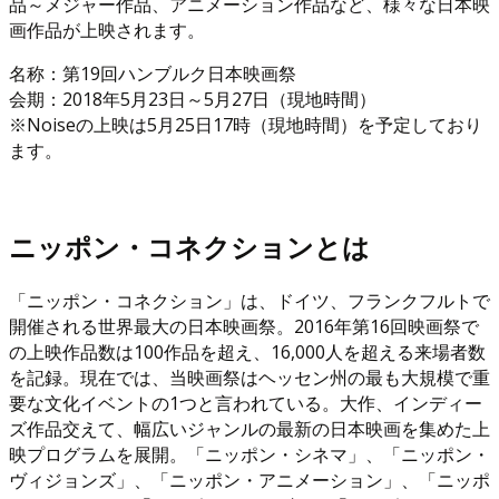
品～メジャー作品、アニメーション作品など、様々な日本映
画作品が上映されます。
名称：第19回ハンブルク日本映画祭
会期：2018年5月23日～5月27日（現地時間）
※Noiseの上映は5月25日17時（現地時間）を予定しており
ます。
ニッポン・コネクションとは
「ニッポン・コネクション」は、ドイツ、フランクフルトで
開催される世界最大の日本映画祭。2016年第16回映画祭で
の上映作品数は100作品を超え、16,000人を超える来場者数
を記録。現在では、当映画祭はヘッセン州の最も大規模で重
要な文化イベントの1つと言われている。大作、インディー
ズ作品交えて、幅広いジャンルの最新の日本映画を集めた上
映プログラムを展開。「ニッポン・シネマ」、「ニッポン・
ヴィジョンズ」、「ニッポン・アニメーション」、「ニッポ