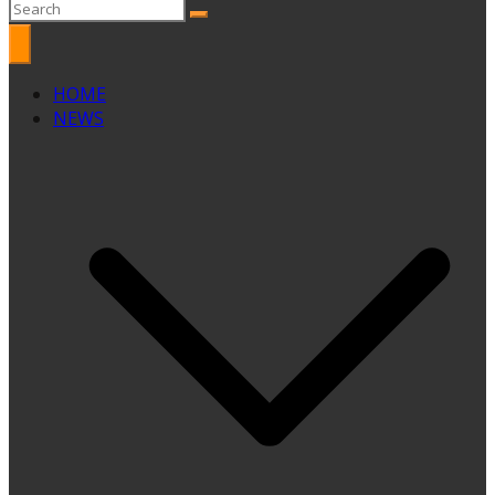
HOME
NEWS