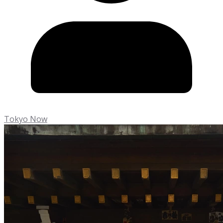
Tokyo Now