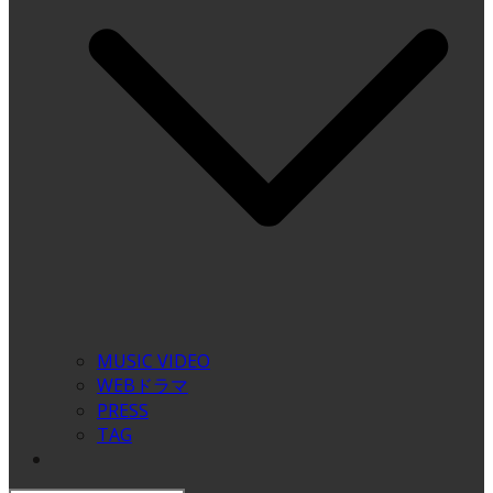
MUSIC VIDEO
WEBドラマ
PRESS
TAG