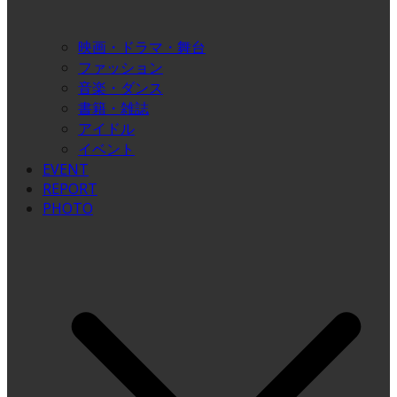
映画・ドラマ・舞台
ファッション
音楽・ダンス
書籍・雑誌
アイドル
イベント
EVENT
REPORT
PHOTO