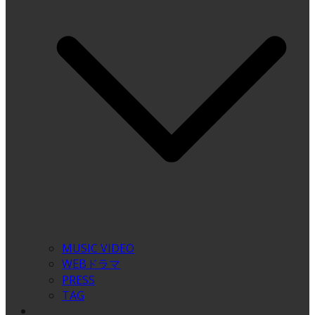
MUSIC VIDEO
WEBドラマ
PRESS
TAG