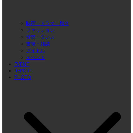
映画・ドラマ・舞台
ファッション
音楽・ダンス
書籍・雑誌
アイドル
イベント
EVENT
REPORT
PHOTO