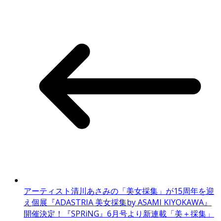
アーティスト清川あさみの「美女採集」が15周年を迎
え個展『ADASTRIA 美女採集by ASAMI KIYOKAWA』
開催決定！『SPRiNG』6月号より新連載「美＋採集」