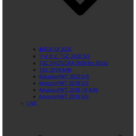
超FUJI-Q! 2020
マイナビ TGC 2020 S/S
TGC SHIZUOKA 2020 for SDGs
TGC 2019 A/W
RakutenFWT 2020 S/S
AmazonFWT 2019 S/S
AmazonFWT 2018-19 A/W
AmazonFWT 2018 S/S
LIVE