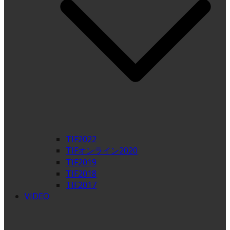
TIF2022
TIFオンライン2020
TIF2019
TIF2018
TIF2017
VIDEO