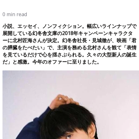
0 min read
小説、エッセイ、ノンフィクション。幅広いラインナップで
展開している幻冬舎文庫の2018年キャンペーンキャラクタ
ーに北村匠海さんが決定。幻冬舎社長・見城徹が、映画「君
の膵臓をたべたい」で、主演を務める北村さんを観て「表情
を見ているだけで心を揺さぶられる。久々の大型新人の誕生
だ」と感激。今年のオファーに至りました。