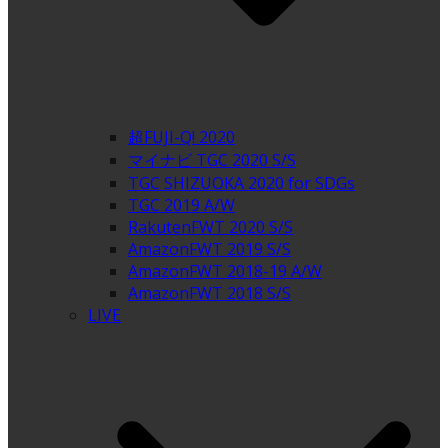
超FUJI-Q! 2020
マイナビ TGC 2020 S/S
TGC SHIZUOKA 2020 for SDGs
TGC 2019 A/W
RakutenFWT 2020 S/S
AmazonFWT 2019 S/S
AmazonFWT 2018-19 A/W
AmazonFWT 2018 S/S
LIVE