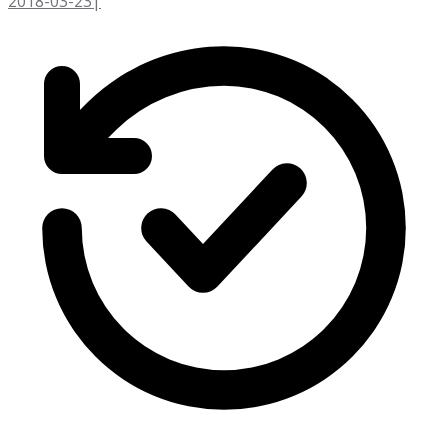
2018-03-23
|