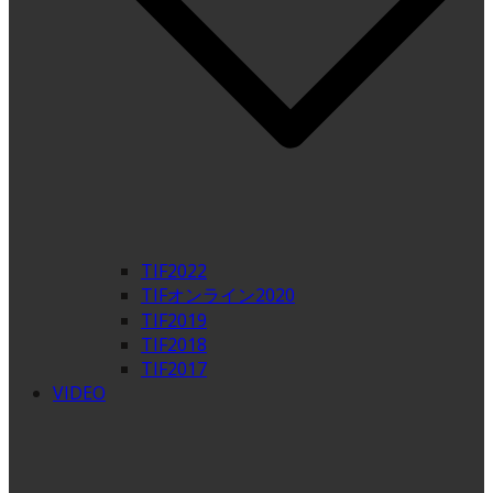
TIF2022
TIFオンライン2020
TIF2019
TIF2018
TIF2017
VIDEO