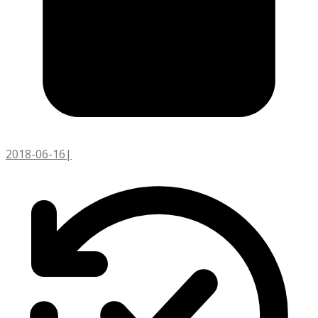
2018-06-16
|