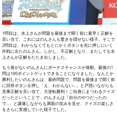
1問目は、水上さんが問題を最後まで聞く前に素早く正解を
言い当て、これにはのんさんも驚きを隠せない様子。そこで
2問目は、わからなくてもとにかくボタンを先に押しにいく
作戦に出たのんさん。しかし、不正解となり、またしても水
上さんが正解をたたき出しました。
もう後がないのんさんにボーナスチャンスが発動。最後の1
問は100ポイントゲットできることになりました。なんとか
勝利したいのんさんは、最終問題で、問題を最後まで聞く前
に回答ボタンを押し「え、わかんない…」と戸惑いながらも
見事正解を言い当て、大逆転勝利！ご自身にまつわるクイズ
だったということで、のんさんは「自分のやつだったの
で…」と謙遜しながらも満面の笑みを見せ、クイズの楽しさ
をさらに実感していた様子でした。