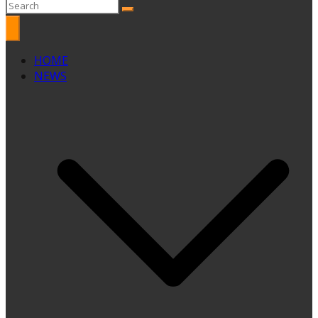
HOME
NEWS