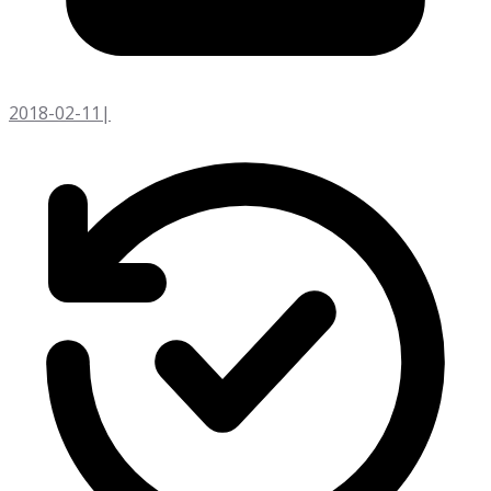
2018-02-11
|