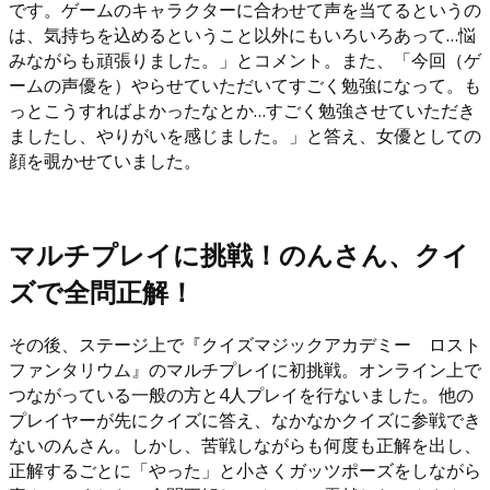
です。ゲームのキャラクターに合わせて声を当てるというの
は、気持ちを込めるということ以外にもいろいろあって…悩
みながらも頑張りました。」とコメント。また、「今回（ゲ
ームの声優を）やらせていただいてすごく勉強になって。も
っとこうすればよかったなとか…すごく勉強させていただき
ましたし、やりがいを感じました。」と答え、女優としての
顔を覗かせていました。
マルチプレイに挑戦！のんさん、クイ
ズで全問正解！
その後、ステージ上で『クイズマジックアカデミー ロスト
ファンタリウム』のマルチプレイに初挑戦。オンライン上で
つながっている一般の方と4人プレイを行ないました。他の
プレイヤーが先にクイズに答え、なかなかクイズに参戦でき
ないのんさん。しかし、苦戦しながらも何度も正解を出し、
正解するごとに「やった」と小さくガッツポーズをしながら