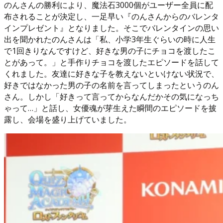
のんさんの勝利により、魔法石3000個がユーザー全員に配
布されることが決定し、一足早い『のんさんからのバレンタ
インプレゼント』となりました。そこでバレンタインの思い
出を聞かれたのんさんは「私、小学3年生ぐらいの時に人生
で1回きりなんですけど、好きな男の子にチョコを渡したこ
とがあって。」と手作りチョコを渡したエピソードを話して
くれました。友達に好きな子を教えないといけない状況で、
好きではなかった男の子の名前を言ってしまったというのん
さん。しかし「好きって言ってからなんだかその気になっち
ゃって…」と話し、女優魂が芽生えた瞬間のエピソードを披
露し、会場を盛り上げていました。