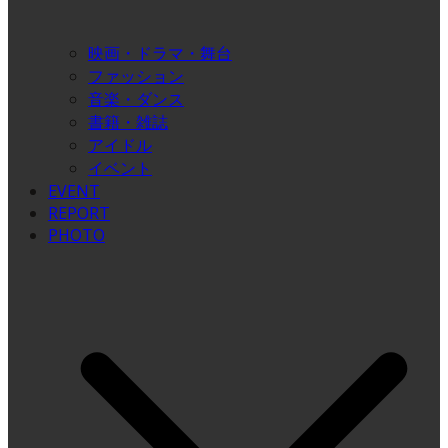
映画・ドラマ・舞台
ファッション
音楽・ダンス
書籍・雑誌
アイドル
イベント
EVENT
REPORT
PHOTO