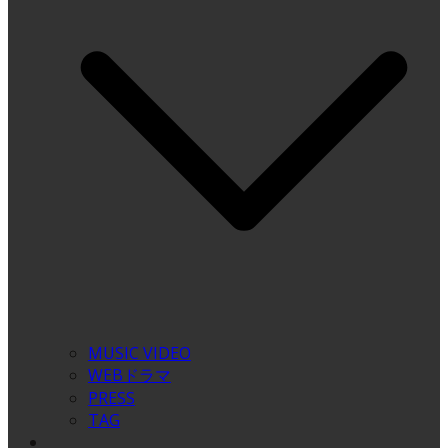
MUSIC VIDEO
WEBドラマ
PRESS
TAG