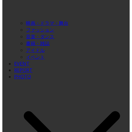
映画・ドラマ・舞台
ファッション
音楽・ダンス
書籍・雑誌
アイドル
イベント
EVENT
REPORT
PHOTO