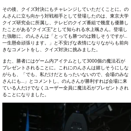
その後、クイズ対決にもチャレンジしていただくことに。の
んさんに立ち向かう対戦相手として登場したのは、東京大学
クイズ研究会に所属し、テレビのクイズ番組で幾度も優勝し
たことがある“クイズ王”として知られる水上颯さん。登場し
た強敵に、のんさんは「とっても勝つのは難しそうですが…
一生懸命頑張ります。」と不安げな表情になりながらも前向
きなコメントをし、クイズ対決に挑みました。
また、勝者にはゲーム内アイテムとして3000個の魔法石が
プレゼントされることに。これにのんさんは嬉しそうにしな
がらも、「でも、私だけだともったいないので、会場のみな
さんにも…」とコメントし、のんさんが勝利すれば会場に来
ている人だけでなくユーザー全員に魔法石がプレゼントされ
ることになりました。