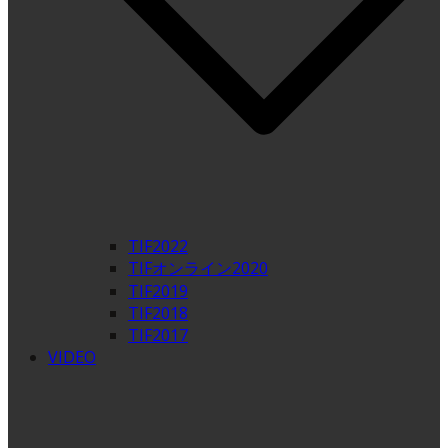
TIF2022
TIFオンライン2020
TIF2019
TIF2018
TIF2017
VIDEO