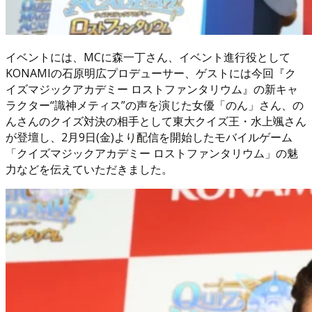
イベントには、MCに森一丁さん、イベント進行役として
KONAMIの石原明広プロデューサー、ゲストには今回『ク
イズマジックアカデミー ロストファンタリウム』の新キャ
ラクター“識神メティス”の声を演じた女優「のん」さん、の
んさんのクイズ対決の相手として東大クイズ王・水上颯さん
が登壇し、2月9日(金)より配信を開始したモバイルゲーム
「クイズマジックアカデミー ロストファンタリウム」の魅
力などを伝えていただきました。