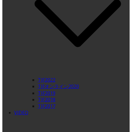
TIF2022
TIFオンライン2020
TIF2019
TIF2018
TIF2017
VIDEO