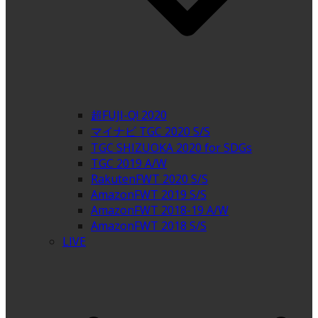
超FUJI-Q! 2020
マイナビ TGC 2020 S/S
TGC SHIZUOKA 2020 for SDGs
TGC 2019 A/W
RakutenFWT 2020 S/S
AmazonFWT 2019 S/S
AmazonFWT 2018-19 A/W
AmazonFWT 2018 S/S
LIVE