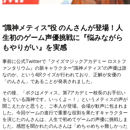
“識神メティス”役 のんさんが登場！人
生初のゲーム声優挑戦に『悩みながら
もやりがい』を実感
事前に公式Twitterで『クイズマジックアカデミー ロストフ
ァンタリウム』の新キャラクター“識神メティス”の声優は誰
なのか、という4択クイズが行われており、正解が女優の
「のんさん」であることが発表されました。
その後、「ボクはメティス。第7アカデミー校長のお手伝い
をしている識神です。いっくよ～！」というメティスの声が
聞こえたかと思うと、ご本人が登場。会場が歓声に包まれま
した。今回ゲームの進行で重要な役割を果たすキャラクター
を演じたのんさんは、人生で初めてゲームの声優に挑戦しま
した。感想を聞かれたのんさんは「めちゃめちゃ難しかった