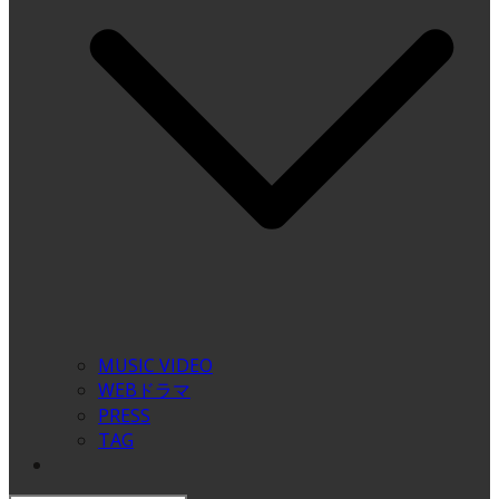
MUSIC VIDEO
WEBドラマ
PRESS
TAG