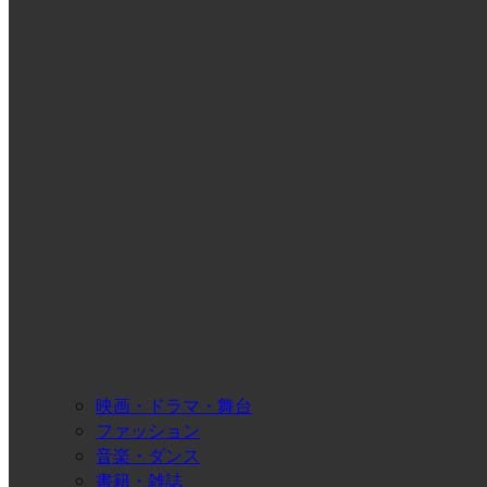
映画・ドラマ・舞台
ファッション
音楽・ダンス
書籍・雑誌