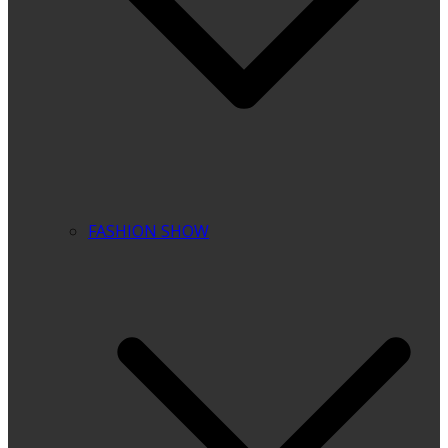
FASHION SHOW