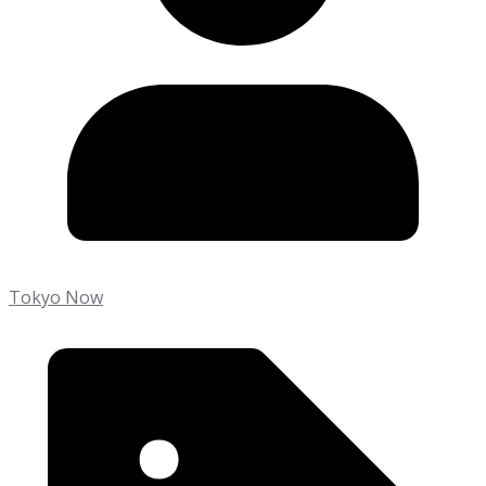
Tokyo Now