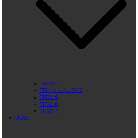
TIF2022
TIFオンライン2020
TIF2019
TIF2018
TIF2017
VIDEO