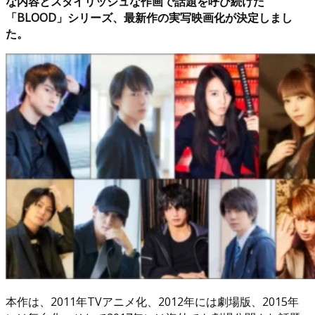
な内容とスタイリッシュな作画で話題を呼び続けた
「BLOOD」シリーズ、最新作の実写映画化が決定しまし
た。
本作は、2011年TVアニメ化、2012年には劇場版、2015年