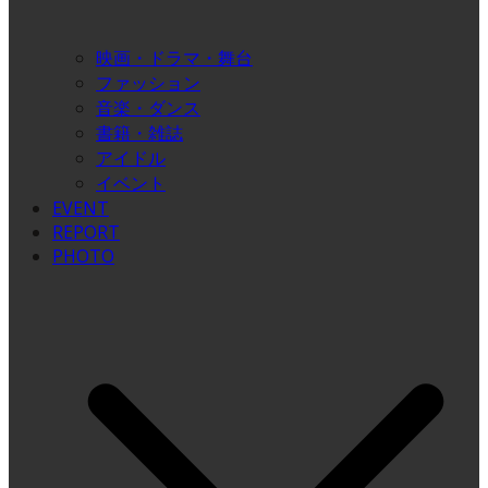
映画・ドラマ・舞台
ファッション
音楽・ダンス
書籍・雑誌
アイドル
イベント
EVENT
REPORT
PHOTO