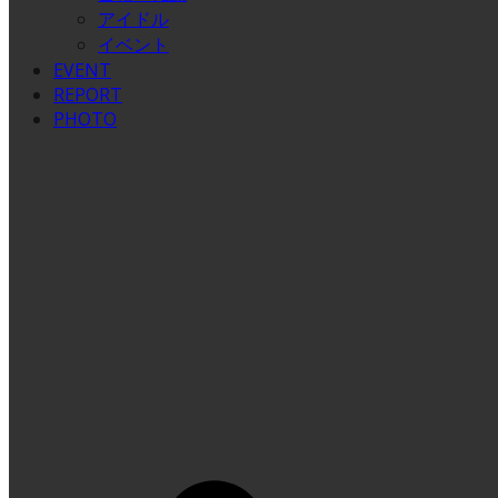
アイドル
イベント
EVENT
REPORT
PHOTO