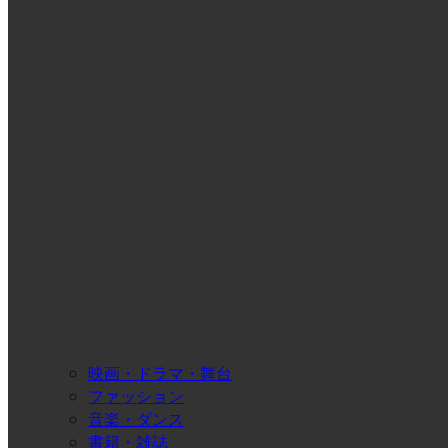
映画・ドラマ・舞台
ファッション
音楽・ダンス
書籍・雑誌