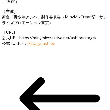
～15:00）
［主催］
舞台「青少年アシベ」製作委員会（MinyMixCreati部／サン
ライズプロモーション東京）
［URL］
公式HP：https://minymixcreative.net/ashibe-stage/
公式Twitter：
@stage_ashibe