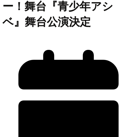
ー！舞台『青少年アシ
ベ』舞台公演決定