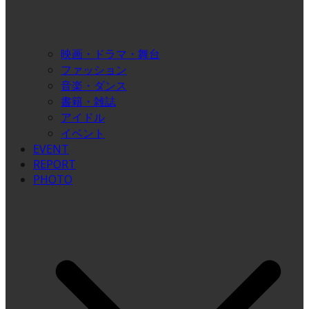
映画・ドラマ・舞台
ファッション
音楽・ダンス
書籍・雑誌
アイドル
イベント
EVENT
REPORT
PHOTO