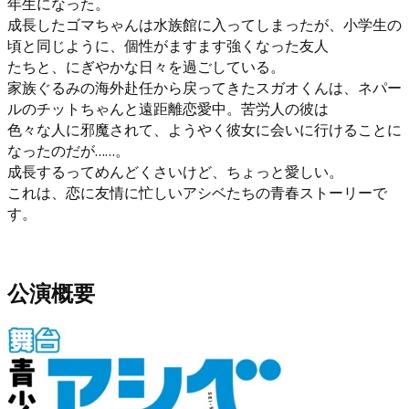
年生になった。
成長したゴマちゃんは水族館に入ってしまったが、小学生の
頃と同じように、個性がますます強くなった友人
たちと、にぎやかな日々を過ごしている。
家族ぐるみの海外赴任から戻ってきたスガオくんは、ネパー
ルのチットちゃんと遠距離恋愛中。苦労人の彼は
色々な人に邪魔されて、ようやく彼女に会いに行けることに
なったのだが……。
成長するってめんどくさいけど、ちょっと愛しい。
これは、恋に友情に忙しいアシベたちの青春ストーリーで
す。
公演概要