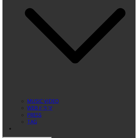
MUSIC VIDEO
WEBドラマ
PRESS
TAG