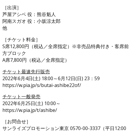
［出演］
芦屋アシベ 役：熊谷魁人
阿南スガオ 役：小坂涼太郎
他
［チケット料金］
S席12,800円（税込／全席指定）※非売品特典付き・客席前
方ブロック
A席7,800円（税込／全席指定）
チケット最速先行販売
2022年6月4日(土) 18:00～6月12日(日) 23：59
https://w.pia.jp/s/butai-ashibe22of/
チケット一般発売
2022年6月25日(土) 10:00～
https://w.pia.jp/t/ashibe/
［お問合せ］
サンライズプロモーション東京 0570-00-3337（平日12:00