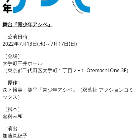
舞台『青少年アシベ』
［公演日時］
2022年7月13日(水)～7月17日(日)
［会場］
大手町三井ホール
（東京都千代田区大手町１丁目２−１ Otemachi One 3F）
［原作］
森下裕美・笑平『青少年アシベ』（双葉社 アクションコミ
ックス）
［脚本］
倉科未和
［演出］
加藤真紀子