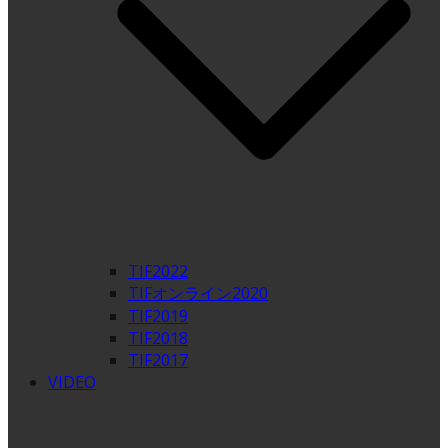
TIF2022
TIFオンライン2020
TIF2019
TIF2018
TIF2017
VIDEO