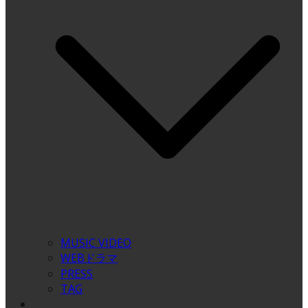
MUSIC VIDEO
WEBドラマ
PRESS
TAG