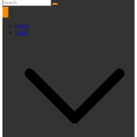
HOME
NEWS