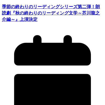
季節の終わりのリーディングシリーズ第二弾！朗
読劇『秋の終わりのリーディング文学～芥川龍之
介編～』上演決定