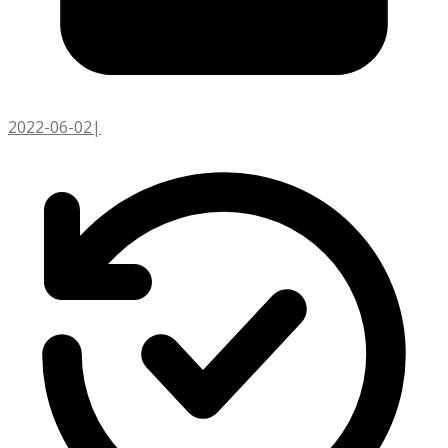
2022-06-02
|