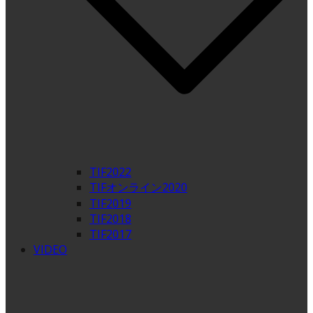
TIF2022
TIFオンライン2020
TIF2019
TIF2018
TIF2017
VIDEO