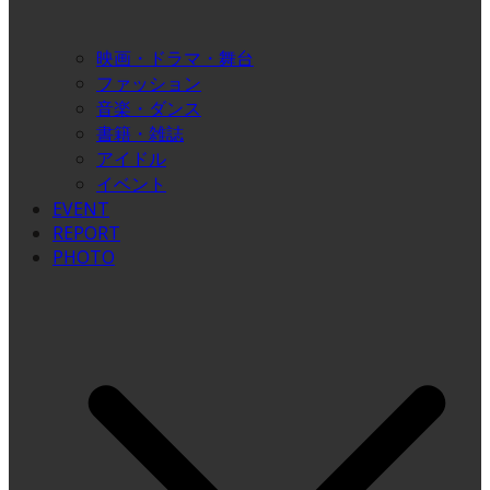
映画・ドラマ・舞台
ファッション
音楽・ダンス
書籍・雑誌
アイドル
イベント
EVENT
REPORT
PHOTO