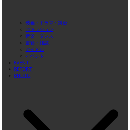
映画・ドラマ・舞台
ファッション
音楽・ダンス
書籍・雑誌
アイドル
イベント
EVENT
REPORT
PHOTO