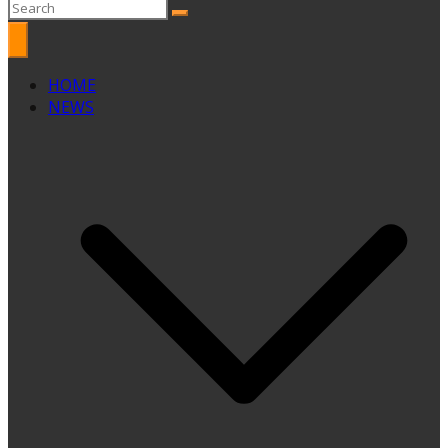
HOME
NEWS