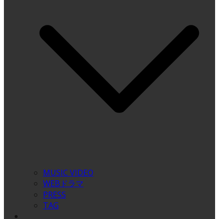
MUSIC VIDEO
WEBドラマ
PRESS
TAG