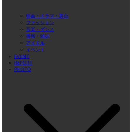
映画・ドラマ・舞台
ファッション
音楽・ダンス
書籍・雑誌
アイドル
イベント
EVENT
REPORT
PHOTO