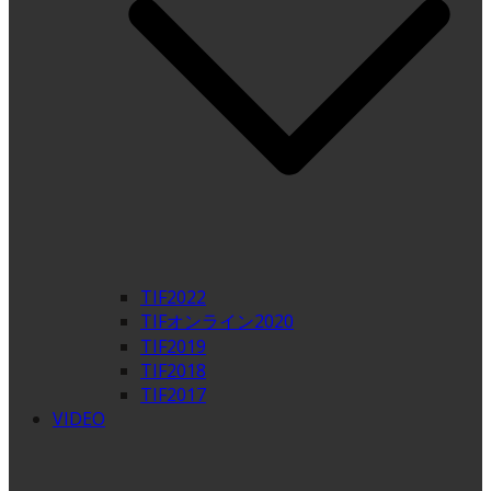
TIF2022
TIFオンライン2020
TIF2019
TIF2018
TIF2017
VIDEO