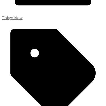
Tokyo Now