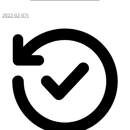
2022-02-07
|