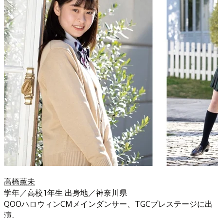
高橋薫未
学年／高校1年生 出身地／神奈川県
QOOハロウィンCMメインダンサー、TGCプレステージに出
演。