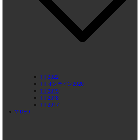
TIF2022
TIFオンライン2020
TIF2019
TIF2018
TIF2017
VIDEO