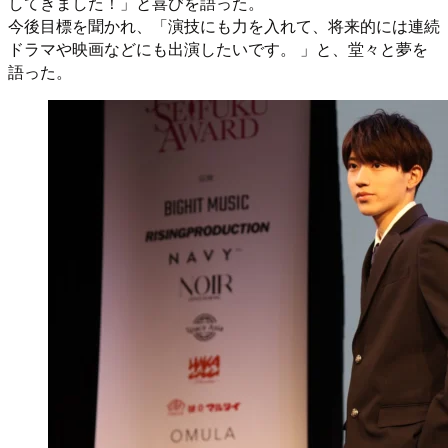
してきました！」と喜びを語った。
今後目標を聞かれ、「演技にも力を入れて、将来的には連続
ドラマや映画などにも出演したいです。 」と、堂々と夢を
語った。