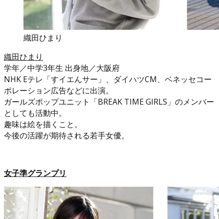
織田ひまり
織田ひまり
学年／中学3年生 出身地／大阪府
NHK Eテレ「すイエんサー」、ダイハツCM、ベネッセコー
ポレーション広告などに出演。
ガールズポップユニット「BREAK TIME GIRLS」のメンバー
としても活動中。
趣味は絵を描くこと。
今後の活躍が期待される若手女優。
女子準グランプリ