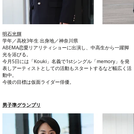
明石光輝
学年／高校3年生 出身地／神奈川県
ABEMA恋愛リアリティショーに出演し、中高生から一躍脚
光を浴びる。
今月5日には「Kouki」名義で1stシングル「memory」を発
表しアーティストとしての活動もスタートするなど幅広く活
動中。
今後の目標は仮面ライダー俳優。
男子準グランプリ