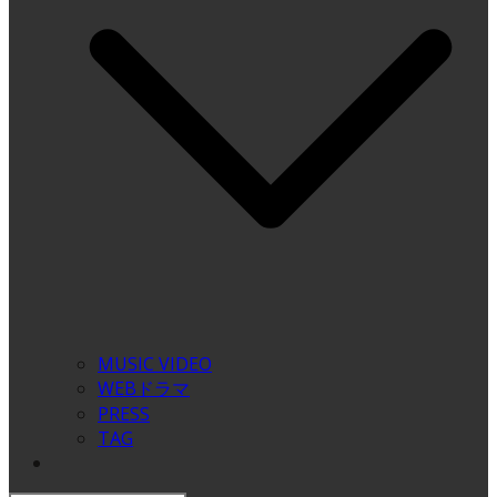
MUSIC VIDEO
WEBドラマ
PRESS
TAG