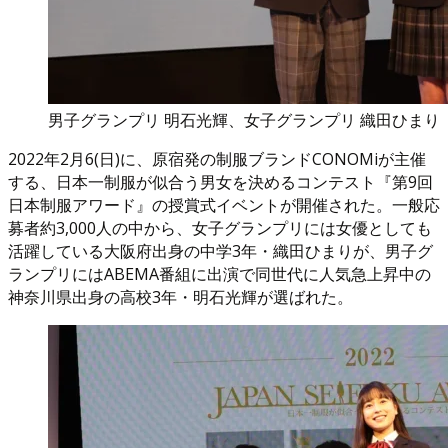
男子グランプリ 明石光輝、女子グランプリ 織田ひまり
2022年2月6(日)に、原宿発の制服ブランドCONOMiが主催
する、日本一制服が似合う男女を決めるコンテスト『第9回
日本制服アワード』の授賞式イベントが開催された。一般応
募者約3,000人の中から、女子グランプリには女優としても
活躍している大阪府出身の中学3年・織田ひまりが、男子グ
ランプリにはABEMA番組に出演で同世代に人気急上昇中の
神奈川県出身の高校3年・明石光輝が選ばれた。