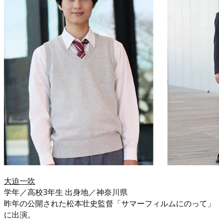
大迫一吹
学年／高校3年生 出身地／神奈川県
昨年の公開された松本壮史監督「サマーフィルムにのって」
に出演。