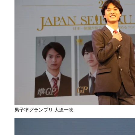
男子準グランプリ 大迫一吹